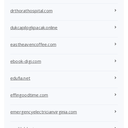
drthorathospital.com
dukcapilpgkpacak.online
eastheavencoffee.com
ebook-digi.com
edufia.net
effingoodtime.com
emergencyelectricianvirginia.com