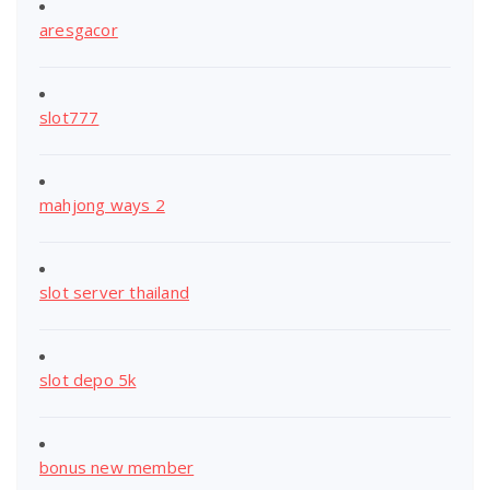
aresgacor
slot777
mahjong ways 2
slot server thailand
slot depo 5k
bonus new member