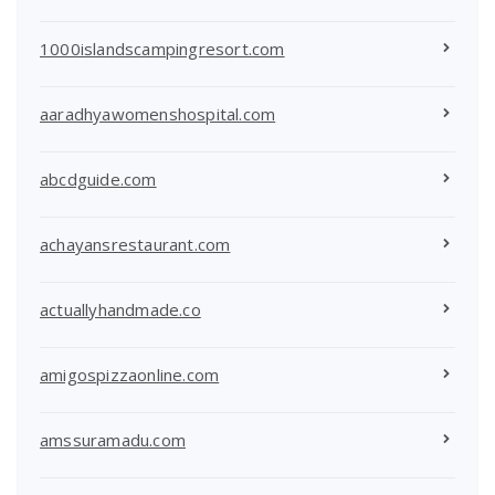
1000islandscampingresort.com
aaradhyawomenshospital.com
abcdguide.com
achayansrestaurant.com
actuallyhandmade.co
amigospizzaonline.com
amssuramadu.com