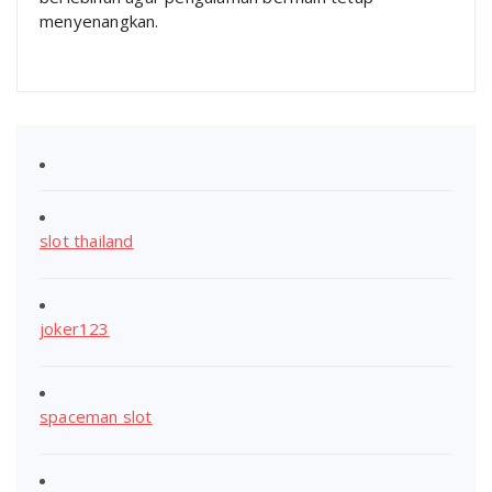
menyenangkan.
slot thailand
joker123
spaceman slot