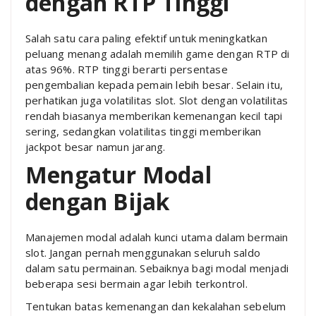
dengan RTP Tinggi
Salah satu cara paling efektif untuk meningkatkan
peluang menang adalah memilih game dengan RTP di
atas 96%. RTP tinggi berarti persentase
pengembalian kepada pemain lebih besar. Selain itu,
perhatikan juga volatilitas slot. Slot dengan volatilitas
rendah biasanya memberikan kemenangan kecil tapi
sering, sedangkan volatilitas tinggi memberikan
jackpot besar namun jarang.
Mengatur Modal
dengan Bijak
Manajemen modal adalah kunci utama dalam bermain
slot. Jangan pernah menggunakan seluruh saldo
dalam satu permainan. Sebaiknya bagi modal menjadi
beberapa sesi bermain agar lebih terkontrol.
Tentukan batas kemenangan dan kekalahan sebelum