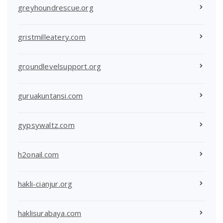
greyhoundrescue.org
gristmilleatery.com
groundlevelsupport.org
guruakuntansi.com
gypsywaltz.com
h2onail.com
hakli-cianjur.org
haklisurabaya.com