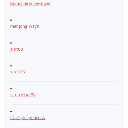
bonus new member
mahjong ways
slot88
slot777
slot depo 5k
starlight princess