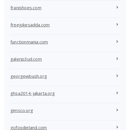
franishoes.com
freejokesadda.com
functionmania.com
galerip3ud.com
georgewbush.org
ghsa2014-jakarta.org
gimsco.org
gofoodieland.com