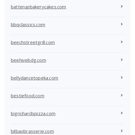
batterupbakerycakes.com
bbqclassics.com
beechstreetgrill.com
beehivebdg.com
bellydancetopeka.com
bestiefood.com
bigrichardspizza.com
bilbaobrasserie.com