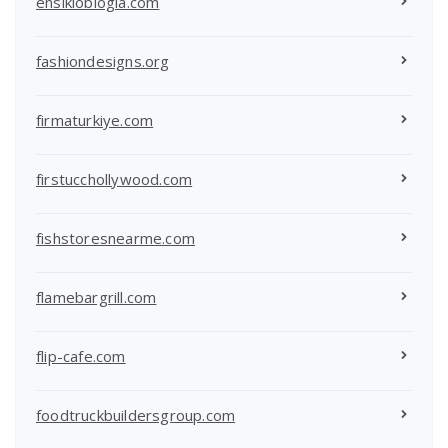
ensikloblogia.com
fashiondesigns.org
firmaturkiye.com
firstucchollywood.com
fishstoresnearme.com
flamebargrill.com
flip-cafe.com
foodtruckbuildersgroup.com