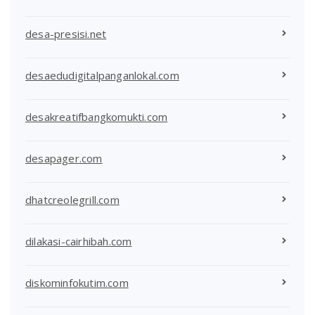
desa-presisi.net
desaedudigitalpanganlokal.com
desakreatifbangkomukti.com
desapager.com
dhatcreolegrill.com
dilakasi-cairhibah.com
diskominfokutim.com