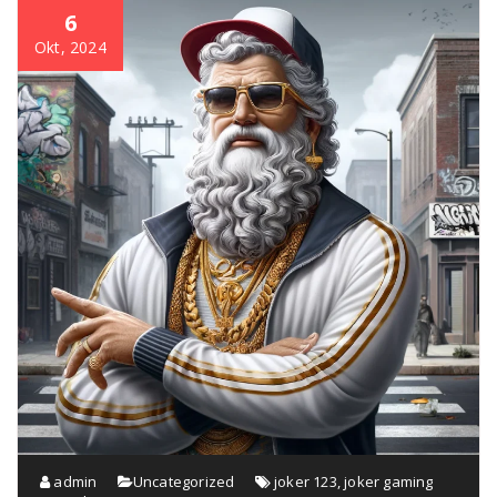
6
Okt, 2024
admin
Uncategorized
joker 123
,
joker gaming