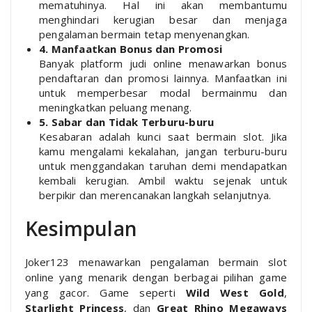
mematuhinya. Hal ini akan membantumu
menghindari kerugian besar dan menjaga
pengalaman bermain tetap menyenangkan.
4. Manfaatkan Bonus dan Promosi
Banyak platform judi online menawarkan bonus
pendaftaran dan promosi lainnya. Manfaatkan ini
untuk memperbesar modal bermainmu dan
meningkatkan peluang menang.
5. Sabar dan Tidak Terburu-buru
Kesabaran adalah kunci saat bermain slot. Jika
kamu mengalami kekalahan, jangan terburu-buru
untuk menggandakan taruhan demi mendapatkan
kembali kerugian. Ambil waktu sejenak untuk
berpikir dan merencanakan langkah selanjutnya.
Kesimpulan
Joker123 menawarkan pengalaman bermain slot
online yang menarik dengan berbagai pilihan game
yang gacor. Game seperti
Wild West Gold
,
Starlight Princess
, dan
Great Rhino Megaways