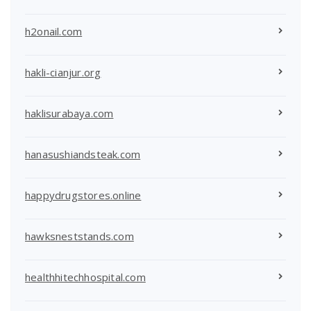
h2onail.com
hakli-cianjur.org
haklisurabaya.com
hanasushiandsteak.com
happydrugstores.online
hawksneststands.com
healthhitechhospital.com