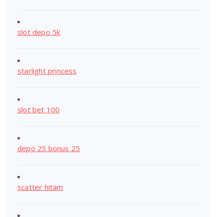
slot depo 5k
starlight princess
slot bet 100
depo 25 bonus 25
scatter hitam