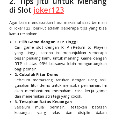
2. Tips Jitu untuk Menang
di Slot
joker123
Agar bisa mendapatkan hasil maksimal saat bermain
di Joker123, berikut adalah beberapa tips yang bisa
kamu terapkan:
1. Pilih Game dengan RTP Tinggi
Cari game slot dengan RTP (Return to Player)
yang tinggi, karena ini menunjukkan seberapa
besar peluang kamu untuk menang. Game dengan
RTP di atas 95% biasanya lebih menguntungkan
bagi pemain.
2. Cobalah Fitur Demo
Sebelum memasang taruhan dengan uang asli,
gunakan fitur demo untuk mencoba permainan. Ini
akan membantumu memahami cara kerja game
dan menemukan strategi yang cocok.
3. Tetapkan Batas Keuangan
Sebelum mulai bermain, tetapkan batasan
keuangan yang jelas dan disiplin dalam