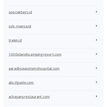
specialdays.id
ssb-maesa.id
trakin.id
1000islandscampingresort.com
aaradhyawomenshospital.com
abcdguide.com
achayansrestaurant.com