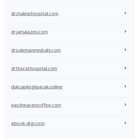
drchaknehospital.com
drjamalazmi.com
drsulemanmisbahi.com
drthorathospital.com
dukcapilpgkpacak.online
eastheavencoffee.com
ebook-digi.com