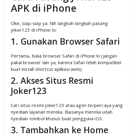
APK di iPhone
Oke, siap-siap ya. Nih langkah-langkah pasang
joker123 di iPhone lo:
1. Gunakan Browser Safari
Pertama, buka browser Safari di iPhone lo (jangan
pakai browser lain ya, karena Safari lebih kompatibel
buat install shortcut aplikasi web).
2. Akses Situs Resmi
Joker123
Cari situs resmi joker123 atau agen terpercaya yang
nyediain layanan mereka. Biasanya mereka udah
nyediain tombol khusus buat pengguna iOS.
3. Tambahkan ke Home