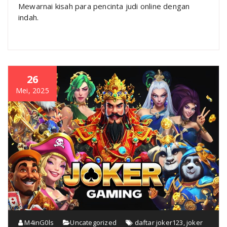
Mewarnai kisah para pencinta judi online dengan
indah.
26
Mei, 2025
M4inG0ls
Uncategorized
daftar joker123
,
joker