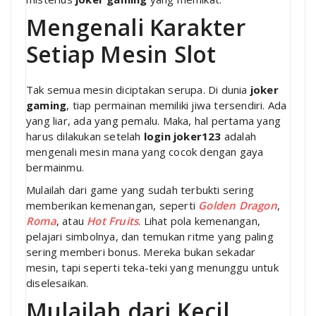
Mengenali Karakter
Setiap Mesin Slot
Tak semua mesin diciptakan serupa. Di dunia
joker
gaming
, tiap permainan memiliki jiwa tersendiri. Ada
yang liar, ada yang pemalu. Maka, hal pertama yang
harus dilakukan setelah
login joker123
adalah
mengenali mesin mana yang cocok dengan gaya
bermainmu.
Mulailah dari game yang sudah terbukti sering
memberikan kemenangan, seperti
Golden Dragon
,
Roma
, atau
Hot Fruits
. Lihat pola kemenangan,
pelajari simbolnya, dan temukan ritme yang paling
sering memberi bonus. Mereka bukan sekadar
mesin, tapi seperti teka-teki yang menunggu untuk
diselesaikan.
Mulailah dari Kecil,