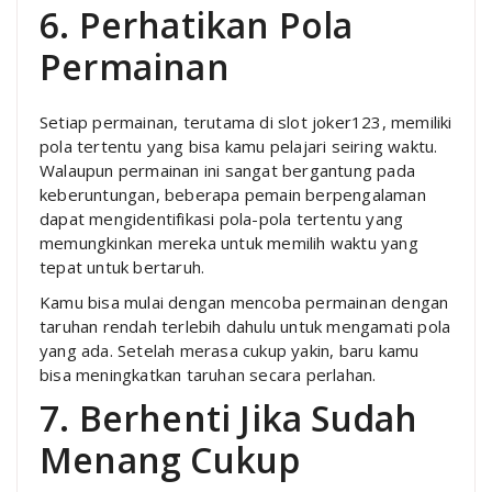
6. Perhatikan Pola
Permainan
Setiap permainan, terutama di slot joker123, memiliki
pola tertentu yang bisa kamu pelajari seiring waktu.
Walaupun permainan ini sangat bergantung pada
keberuntungan, beberapa pemain berpengalaman
dapat mengidentifikasi pola-pola tertentu yang
memungkinkan mereka untuk memilih waktu yang
tepat untuk bertaruh.
Kamu bisa mulai dengan mencoba permainan dengan
taruhan rendah terlebih dahulu untuk mengamati pola
yang ada. Setelah merasa cukup yakin, baru kamu
bisa meningkatkan taruhan secara perlahan.
7. Berhenti Jika Sudah
Menang Cukup