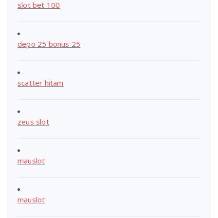
slot bet 100
depo 25 bonus 25
scatter hitam
zeus slot
mauslot
mauslot