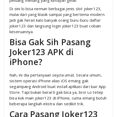
peluang menang yang lumayan gede.
Di sini lo bisa nemuin berbagai jenis slot joker123,
mulai dari yang klasik sampai yang bertema modern.
Jadi gak heran kalo banyak orang buru-buru daftar
joker123 dan langsung login joker123 buat cobain
keseruannya.
Bisa Gak Sih Pasang
Joker123 APK di
iPhone?
Nah, ini dia pertanyaan sejuta umat. Secara umum,
sistem operasi iPhone alias iOS emang gak
segampang Android buat install aplikasi dari luar App
Store. Tapi bukan berarti gak bisa ya, bro! Lo tetep
bisa kok main joker123 di iPhone, cuma emang butuh
beberapa langkah ekstra dan sedikit trik.
Cara Pasang Joker123