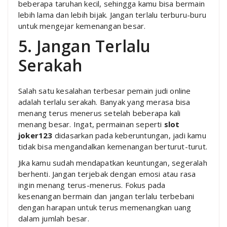
beberapa taruhan kecil, sehingga kamu bisa bermain
lebih lama dan lebih bijak. Jangan terlalu terburu-buru
untuk mengejar kemenangan besar.
5. Jangan Terlalu
Serakah
Salah satu kesalahan terbesar pemain judi online
adalah terlalu serakah. Banyak yang merasa bisa
menang terus menerus setelah beberapa kali
menang besar. Ingat, permainan seperti
slot
joker123
didasarkan pada keberuntungan, jadi kamu
tidak bisa mengandalkan kemenangan berturut-turut.
Jika kamu sudah mendapatkan keuntungan, segeralah
berhenti. Jangan terjebak dengan emosi atau rasa
ingin menang terus-menerus. Fokus pada
kesenangan bermain dan jangan terlalu terbebani
dengan harapan untuk terus memenangkan uang
dalam jumlah besar.