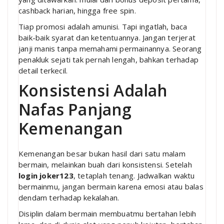
cashback harian, hingga free spin.
Tiap promosi adalah amunisi. Tapi ingatlah, baca
baik-baik syarat dan ketentuannya. Jangan terjerat
janji manis tanpa memahami permainannya. Seorang
penakluk sejati tak pernah lengah, bahkan terhadap
detail terkecil.
Konsistensi Adalah
Nafas Panjang
Kemenangan
Kemenangan besar bukan hasil dari satu malam
bermain, melainkan buah dari konsistensi. Setelah
login joker123
, tetaplah tenang. Jadwalkan waktu
bermainmu, jangan bermain karena emosi atau balas
dendam terhadap kekalahan.
Disiplin dalam bermain membuatmu bertahan lebih