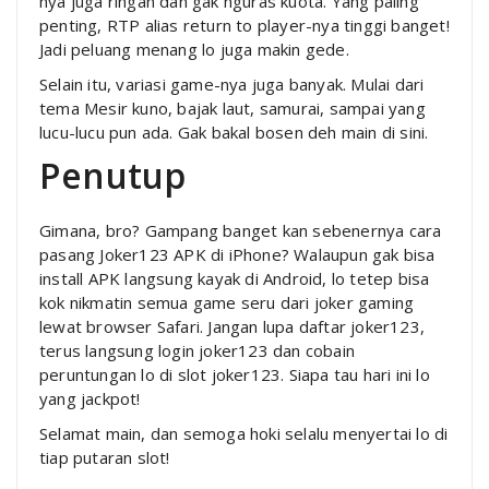
nya juga ringan dan gak nguras kuota. Yang paling
penting, RTP alias return to player-nya tinggi banget!
Jadi peluang menang lo juga makin gede.
Selain itu, variasi game-nya juga banyak. Mulai dari
tema Mesir kuno, bajak laut, samurai, sampai yang
lucu-lucu pun ada. Gak bakal bosen deh main di sini.
Penutup
Gimana, bro? Gampang banget kan sebenernya cara
pasang Joker123 APK di iPhone? Walaupun gak bisa
install APK langsung kayak di Android, lo tetep bisa
kok nikmatin semua game seru dari joker gaming
lewat browser Safari. Jangan lupa daftar joker123,
terus langsung login joker123 dan cobain
peruntungan lo di slot joker123. Siapa tau hari ini lo
yang jackpot!
Selamat main, dan semoga hoki selalu menyertai lo di
tiap putaran slot!