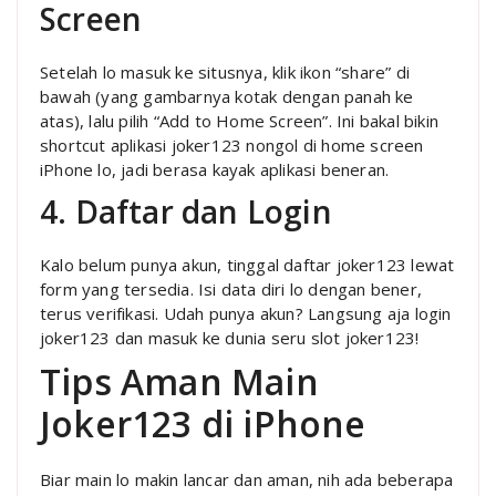
Screen
Setelah lo masuk ke situsnya, klik ikon “share” di
bawah (yang gambarnya kotak dengan panah ke
atas), lalu pilih “Add to Home Screen”. Ini bakal bikin
shortcut aplikasi joker123 nongol di home screen
iPhone lo, jadi berasa kayak aplikasi beneran.
4. Daftar dan Login
Kalo belum punya akun, tinggal daftar joker123 lewat
form yang tersedia. Isi data diri lo dengan bener,
terus verifikasi. Udah punya akun? Langsung aja login
joker123 dan masuk ke dunia seru slot joker123!
Tips Aman Main
Joker123 di iPhone
Biar main lo makin lancar dan aman, nih ada beberapa