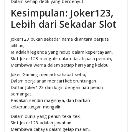
Dalam setiap detik yang berdenyut.
Kesimpulan: Joker123,
Lebih dari Sekadar Slot
Joker123 bukan sekadar nama di antara berjuta
pilihan,
Ia adalah legenda yang hidup dalam kepercayaan,
Slot Joker123 mengalir dalam darah para pemain,
Membawa warna dalam setiap hari yang kelabu.
Joker Gaming menjadi sahabat setia,
Dalam perjalanan mencari keberuntungan,
Daftar Joker123 dan login dengan hati penuh
semangat,
Rasakan sendiri magisnya, dan biarkan
keberuntungan mengalir.
Dalam dunia yang penuh teka-teki,
Slot Joker123 adalah jawaban,
Membawa cahaya dalam gelap malam,