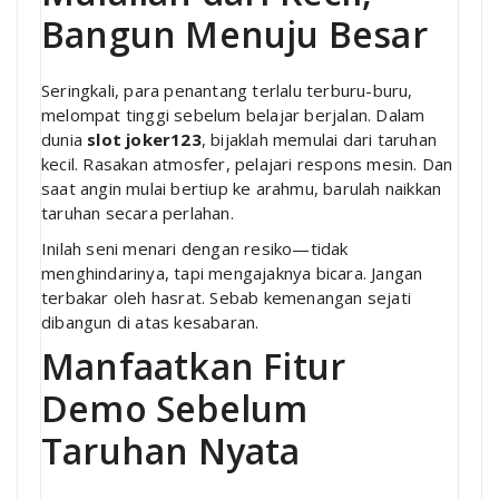
Bangun Menuju Besar
Seringkali, para penantang terlalu terburu-buru,
melompat tinggi sebelum belajar berjalan. Dalam
dunia
slot joker123
, bijaklah memulai dari taruhan
kecil. Rasakan atmosfer, pelajari respons mesin. Dan
saat angin mulai bertiup ke arahmu, barulah naikkan
taruhan secara perlahan.
Inilah seni menari dengan resiko—tidak
menghindarinya, tapi mengajaknya bicara. Jangan
terbakar oleh hasrat. Sebab kemenangan sejati
dibangun di atas kesabaran.
Manfaatkan Fitur
Demo Sebelum
Taruhan Nyata