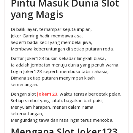
Pintu Masuk Dunia Slot
yang Magis
Di balik layar, terhampar sejuta impian,
Joker Gaming hadir membawa asa,
Seperti badai kecil yang membelai jiwa,
Membawa keberuntungan di setiap putaran roda.
Daftar Joker123 bukan sekadar langkah biasa,
Ia adalah jembatan menuju dunia yang penuh warna,
Login Joker123 seperti membuka tabir rahasia,
Dimana setiap putaran menyimpan kisah
kemenangan.
Dengan slot
joker123
, waktu terasa berdetak pelan,
Setiap simbol yang jatuh, bagaikan bait puisi,
Menyulam harapan, menari dalam irama
keberuntungan,
Mengundang tawa dan rasa ingin terus mencoba.
Mengapa Slot Joker123