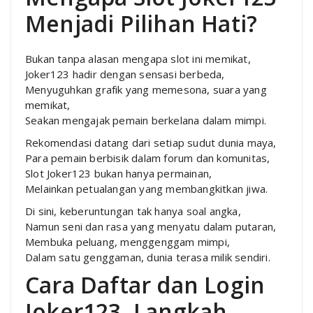
Menjadi Pilihan Hati?
Bukan tanpa alasan mengapa slot ini memikat,
Joker123 hadir dengan sensasi berbeda,
Menyuguhkan grafik yang memesona, suara yang
memikat,
Seakan mengajak pemain berkelana dalam mimpi.
Rekomendasi datang dari setiap sudut dunia maya,
Para pemain berbisik dalam forum dan komunitas,
Slot Joker123 bukan hanya permainan,
Melainkan petualangan yang membangkitkan jiwa.
Di sini, keberuntungan tak hanya soal angka,
Namun seni dan rasa yang menyatu dalam putaran,
Membuka peluang, menggenggam mimpi,
Dalam satu genggaman, dunia terasa milik sendiri.
Cara Daftar dan Login
Joker123, Langkah