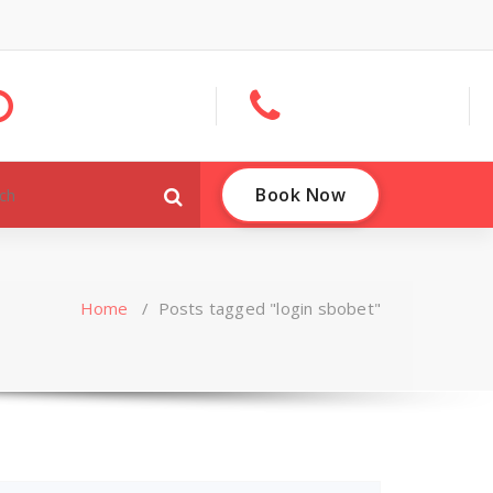
Book Now
Home
/
Posts tagged "login sbobet"