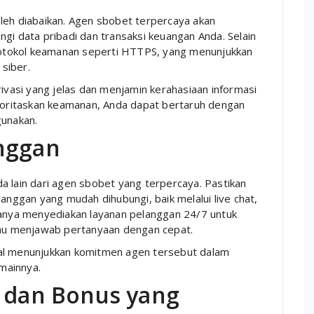
leh diabaikan. Agen sbobet terpercaya akan
gi data pribadi dan transaksi keuangan Anda. Selain
protokol keamanan seperti HTTPS, yang menunjukkan
siber.
rivasi yang jelas dan menjamin kerahasiaan informasi
oritaskan keamanan, Anda dapat bertaruh dengan
gunakan.
anggan
a lain dari agen sbobet yang terpercaya. Pastikan
langgan yang mudah dihubungi, baik melalui live chat,
sanya menyediakan layanan pelanggan 24/7 untuk
u menjawab pertanyaan dengan cepat.
nal menunjukkan komitmen agen tersebut dalam
mainnya.
n dan Bonus yang