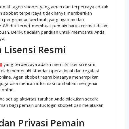
, memilih agen sbobet yang aman dan terpercaya adalah
en sbobet terpercaya tidak hanya memberikan
in pengalaman bertaruh yang nyaman dan
et88 di internet membuat pemain harus cermat dalam
nipuan. Berikut adalah panduan untuk membantu Anda
ya.
n Lisensi Resmi
8
yang terpercaya adalah memiliki lisensi resmi.
telah memenuhi standar operasional dan regulasi
 online. Agen sbobet resmi biasanya menampilkan
da juga bisa mencari informasi tambahan mengenai
 online.
 setiap aktivitas taruhan Anda dilakukan secara
 aman bagi pemain untuk login sbobet dan melakukan
dan Privasi Pemain