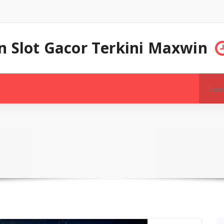
n Slot Gacor Terkini Maxwin
Search
for: