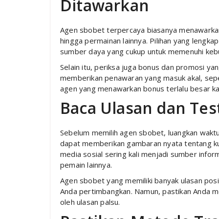
Ditawarkan
Agen sbobet terpercaya biasanya menawarkan be
hingga permainan lainnya. Pilihan yang lengka
sumber daya yang cukup untuk memenuhi kebu
Selain itu, periksa juga bonus dan promosi y
memberikan penawaran yang masuk akal, seper
agen yang menawarkan bonus terlalu besar kare
Baca Ulasan dan Te
Sebelum memilih agen sbobet, luangkan waktu
dapat memberikan gambaran nyata tentang kual
media sosial sering kali menjadi sumber info
pemain lainnya.
Agen sbobet yang memiliki banyak ulasan positi
Anda pertimbangkan. Namun, pastikan Anda me
oleh ulasan palsu.