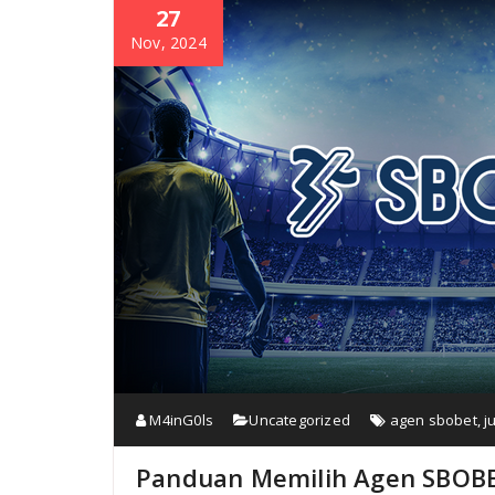
27
Nov, 2024
M4inG0ls
Uncategorized
agen sbobet
,
j
Panduan Memilih Agen SBOB