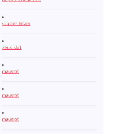
scatter hitam
zeus slot
mauslot
mauslot
mauslot