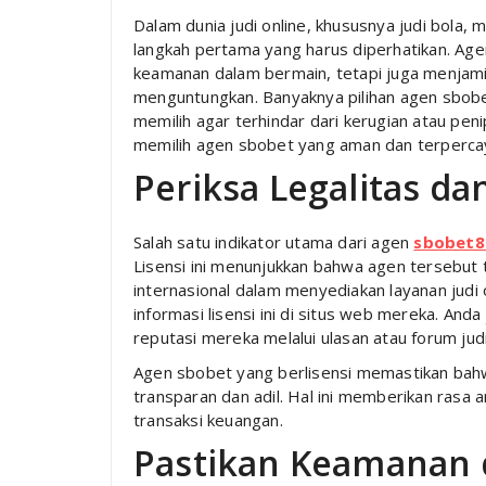
Dalam dunia judi online, khususnya judi bola
langkah pertama yang harus diperhatikan. Ag
keamanan dalam bermain, tetapi juga menjam
menguntungkan. Banyaknya pilihan agen sbob
memilih agar terhindar dari kerugian atau pe
memilih agen sbobet yang aman dan terperca
Periksa Legalitas da
Salah satu indikator utama dari agen
sbobet8
Lisensi ini menunjukkan bahwa agen tersebut 
internasional dalam menyediakan layanan judi
informasi lisensi ini di situs web mereka. An
reputasi mereka melalui ulasan atau forum judi
Agen sbobet yang berlisensi memastikan bahwa
transparan dan adil. Hal ini memberikan rasa
transaksi keuangan.
Pastikan Keamanan 