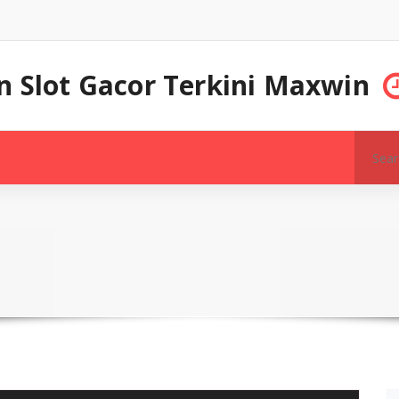
n Slot Gacor Terkini Maxwin
Search
for: