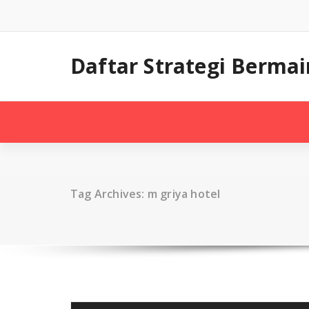
Skip
to
content
Daftar Strategi Bermai
Tag Archives: m griya hotel