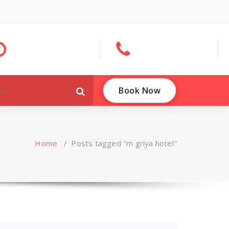
Book Now
Home
/
Posts tagged "m griya hotel"