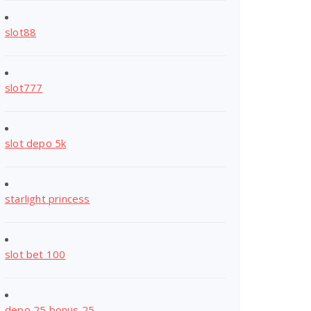
slot88
slot777
slot depo 5k
starlight princess
slot bet 100
depo 25 bonus 25