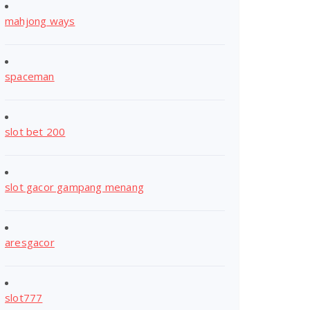
mahjong ways
spaceman
slot bet 200
slot gacor gampang menang
aresgacor
slot777