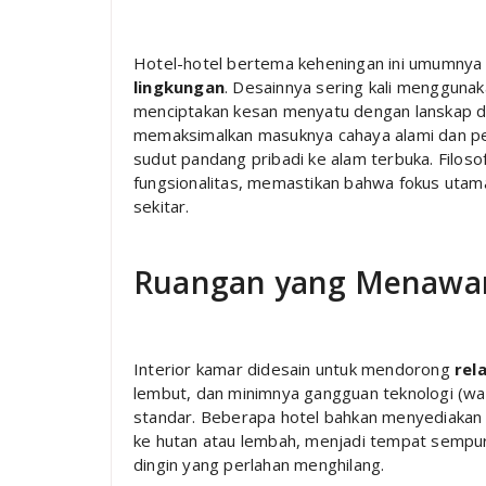
Hotel-hotel bertema keheningan ini umumny
lingkungan
. Desainnya sering kali menggunaka
menciptakan kesan menyatu dengan lanskap di 
memaksimalkan masuknya cahaya alami dan p
sudut pandang pribadi ke alam terbuka. Filos
fungsionalitas, memastikan bahwa fokus utama
sekitar.
Ruangan yang Menawa
Interior kamar didesain untuk mendorong
rel
lembut, dan minimnya gangguan teknologi (wal
standar. Beberapa hotel bahkan menyediakan 
ke hutan atau lembah, menjadi tempat sempur
dingin yang perlahan menghilang.