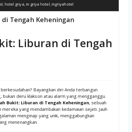
el
,
hotel griya
,
m griya hotel
,
mgriyahotel
n di Tengah Keheningan
kit: Liburan di Tengah
ak berkesudahan? Bayangkan diri Anda terbangun
g, bukan deru klakson atau alarm yang mengganggu.
ah Bukit: Liburan di Tengah Keheningan
, sebuah
eh mereka yang mendambakan kedamaian sejati. Jauh
pengalaman menginap yang unik, menggabungkan
ang menenangkan.