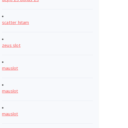
scatter hitam
zeus slot
mauslot
mauslot
mauslot