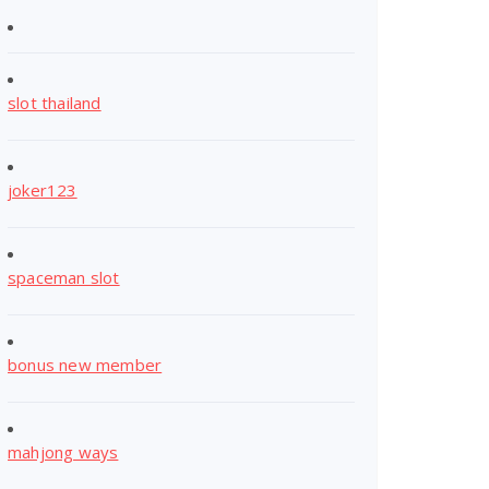
slot thailand
joker123
spaceman slot
bonus new member
mahjong ways