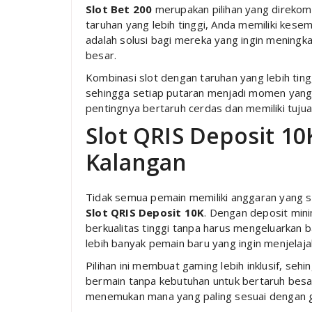
Slot Bet 200
merupakan pilihan yang direkom
taruhan yang lebih tinggi, Anda memiliki kese
adalah solusi bagi mereka yang ingin menin
besar.
Kombinasi slot dengan taruhan yang lebih ti
sehingga setiap putaran menjadi momen yang 
pentingnya bertaruh cerdas dan memiliki tujua
Slot QRIS Deposit 1
Kalangan
Tidak semua pemain memiliki anggaran yang 
Slot QRIS Deposit 10K
. Dengan deposit min
berkualitas tinggi tanpa harus mengeluarkan b
lebih banyak pemain baru yang ingin menjelajah
Pilihan ini membuat gaming lebih inklusif, s
bermain tanpa kebutuhan untuk bertaruh besa
menemukan mana yang paling sesuai dengan 