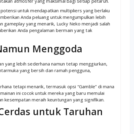
takan atmosfer yang maksimal bagi setiap petaruh.
ah potensi untuk mendapatkan multipliers yang berlaku
emberikan Anda peluang untuk mengumpulkan lebih
an gameplay yang menarik, Lucky Neko menjadi salah
emberikan Anda pengalaman bermain yang tak
a Namun Menggoda
an yang lebih sederhana namun tetap menggiurkan,
 antarmuka yang bersih dan ramah pengguna,
rhana tetapi menarik, termasuk opsi “Gamble” di mana
ainan ini cocok untuk mereka yang baru memulai
an kesempatan meraih keuntungan yang signifikan.
n Cerdas untuk Taruhan