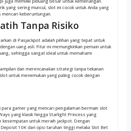
api juga memiliki peluang besar untuk kemenangan.
yang sering muncul, slot ini cocok untuk Anda yang
s mencari keberuntungan.
atih Tanpa Risiko
rkan di Pasjackpot adalah pilihan yang tepat untuk
engan uang asli. Fitur ini memungkinkan pemain untuk
 uang, sehingga sangat ideal untuk memahami
ampilan dan merencanakan strategi tanpa tekanan
i slot untuk menemukan yang paling cocok dengan
gi para gamer yang mencari pengalaman bermain slot
ys yang klasik hingga Starlight Princess yang
n kesempatan untuk meraih jackpot. Dengan
Deposit 10K dan opsi taruhan tinggi melalui Slot Bet