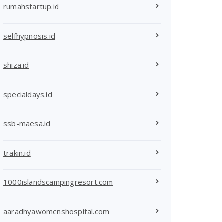
rumahstartup.id
selfhypnosis.id
shiza.id
specialdays.id
ssb-maesa.id
trakin.id
1000islandscampingresort.com
aaradhyawomenshospital.com