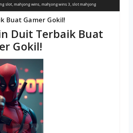
ng slot
,
mahjong wins
,
mahjong wins 3
,
slot mahjong
ik Buat Gamer Gokil!
in Duit Terbaik Buat
r Gokil!