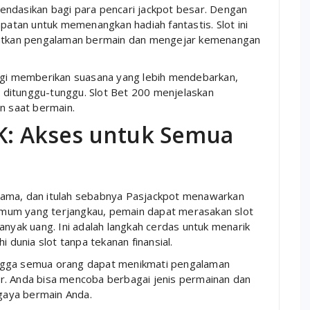
endasikan bagi para pencari jackpot besar. Dengan
mpatan untuk memenangkan hadiah fantastis. Slot ini
gkatkan pengalaman bermain dan mengejar kemenangan
nggi memberikan suasana yang lebih mendebarkan,
ditunggu-tunggu. Slot Bet 200 menjelaskan
n saat bermain.
0K: Akses untuk Semua
sama, dan itulah sebabnya Pasjackpot menawarkan
imum yang terjangkau, pemain dapat merasakan slot
anyak uang. Ini adalah langkah cerdas untuk menarik
i dunia slot tanpa tekanan finansial.
ehingga semua orang dapat menikmati pengalaman
r. Anda bisa mencoba berbagai jenis permainan dan
gaya bermain Anda.