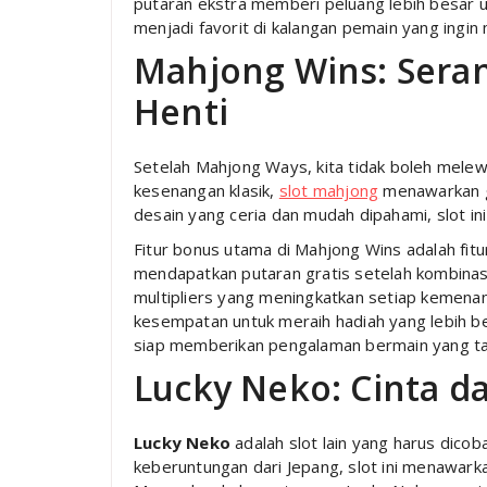
putaran ekstra memberi peluang lebih besar u
menjadi favorit di kalangan pemain yang ingi
Mahjong Wins: Sera
Henti
Setelah Mahjong Ways, kita tidak boleh mele
kesenangan klasik,
slot mahjong
menawarkan ga
desain yang ceria dan mudah dipahami, slot in
Fitur bonus utama di Mahjong Wins adalah fi
mendapatkan putaran gratis setelah kombinasi
multipliers yang meningkatkan setiap kemena
kesempatan untuk meraih hadiah yang lebih 
siap memberikan pengalaman bermain yang tak
Lucky Neko: Cinta 
Lucky Neko
adalah slot lain yang harus dicoba
keberuntungan dari Jepang, slot ini menawark