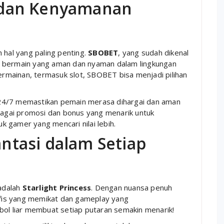
dan Kenyamanan
 hal yang paling penting.
SBOBET
, yang sudah dikenal
n bermain yang aman dan nyaman dalam lingkungan
permainan, termasuk slot, SBOBET bisa menjadi pilihan
24/7 memastikan pemain merasa dihargai dan aman
gai promosi dan bonus yang menarik untuk
 gamer yang mencari nilai lebih.
antasi dalam Setiap
 adalah
Starlight Princess
. Dengan nuansa penuh
rafis yang memikat dan gameplay yang
bol liar membuat setiap putaran semakin menarik!