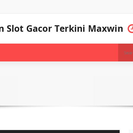
n Slot Gacor Terkini Maxwin
Search
for: