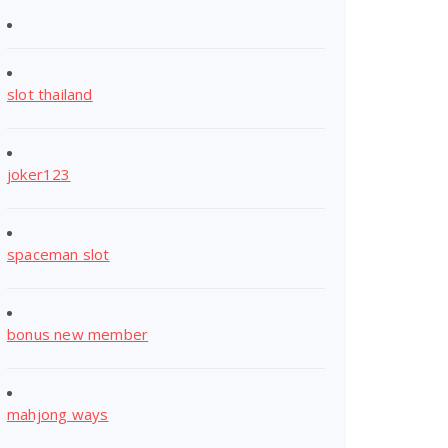
slot thailand
joker123
spaceman slot
bonus new member
mahjong ways