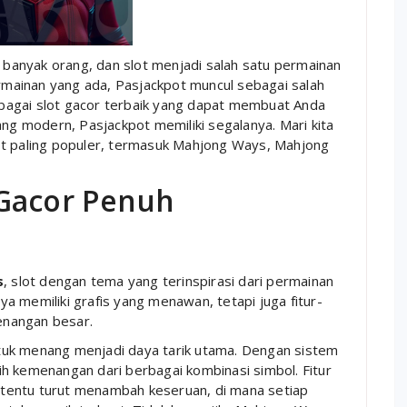
n banyak orang, dan slot menjadi salah satu permainan
ermainan yang ada, Pasjackpot muncul sebagai salah
bagai slot gacor terbaik yang dapat membuat Anda
ang modern, Pasjackpot memiliki segalanya. Mari kita
ot paling populer, termasuk Mahjong Ways, Mahjong
 Gacor Penuh
s
, slot dengan tema yang terinspirasi dari permainan
nya memiliki grafis yang menawan, tetapi juga fitur-
enangan besar.
tuk menang menjadi daya tarik utama. Dengan sistem
h kemenangan dari berbagai kombinasi simbol. Fitur
ertentu turut menambah keseruan, di mana setiap