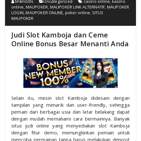
M4inG0ls
Uncategorized
casino online
,
kasino
online
,
MAUPOKER
,
MAUPOKER LINK ALTERNATIF
,
MAUPOKER
LOGIN
,
MAUPOKER ONLINE
,
poker online
,
SITUS
MAUPOKER
Judi Slot Kamboja dan Ceme
Online Bonus Besar Menanti Anda
Selain itu, mesin slot Kamboja didesain dengan
tampilan yang menarik dan user-friendly, sehingga
pemain dari berbagai usia dan latar belakang dapat
dengan mudah memahami cara bermainnya. Banyak
situs judi online yang menyediakan slot Kamboja
dengan fitur demo, memungkinkan pemain untuk
mencoba permainan tanpa harus melakukan deposit