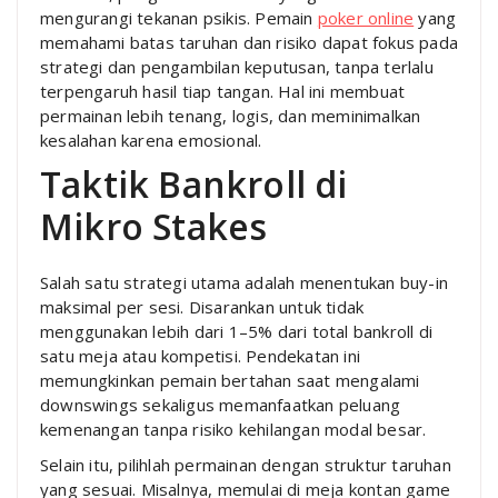
mengurangi tekanan psikis. Pemain
poker online
yang
memahami batas taruhan dan risiko dapat fokus pada
strategi dan pengambilan keputusan, tanpa terlalu
terpengaruh hasil tiap tangan. Hal ini membuat
permainan lebih tenang, logis, dan meminimalkan
kesalahan karena emosional.
Taktik Bankroll di
Mikro Stakes
Salah satu strategi utama adalah menentukan buy-in
maksimal per sesi. Disarankan untuk tidak
menggunakan lebih dari 1–5% dari total bankroll di
satu meja atau kompetisi. Pendekatan ini
memungkinkan pemain bertahan saat mengalami
downswings sekaligus memanfaatkan peluang
kemenangan tanpa risiko kehilangan modal besar.
Selain itu, pilihlah permainan dengan struktur taruhan
yang sesuai. Misalnya, memulai di meja kontan game