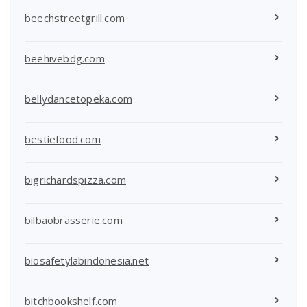
beechstreetgrill.com
beehivebdg.com
bellydancetopeka.com
bestiefood.com
bigrichardspizza.com
bilbaobrasserie.com
biosafetylabindonesia.net
bitchbookshelf.com