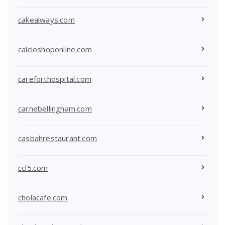
cakealways.com
calcioshoponline.com
careforthospital.com
carnebellingham.com
casbahrestaurant.com
ccl5.com
cholacafe.com