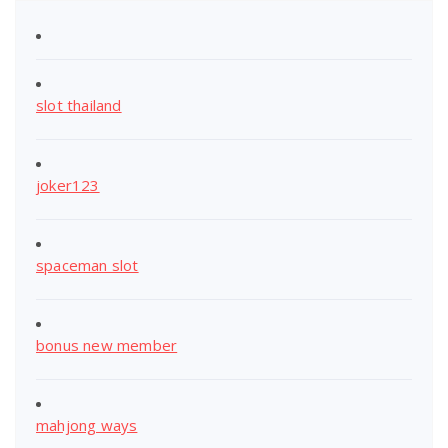
slot thailand
joker123
spaceman slot
bonus new member
mahjong ways