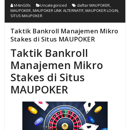
M4inG0ls
Uncategorized
daftar MAUPOKER
,
MAUPOKER
,
MAUPOKER LINK ALTERNATIF
,
MAUPOKER LOGIN
,
SITUS MAUPOKER
Taktik Bankroll Manajemen Mikro
Stakes di Situs MAUPOKER
Taktik Bankroll
Manajemen Mikro
Stakes di Situs
MAUPOKER