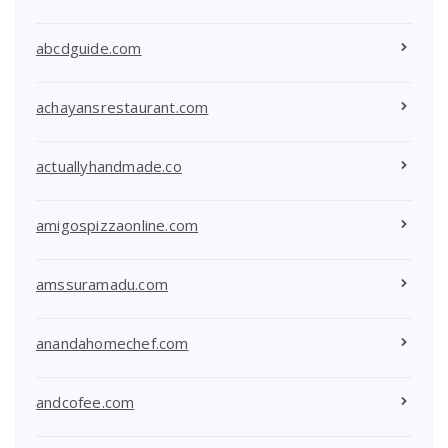
abcdguide.com
achayansrestaurant.com
actuallyhandmade.co
amigospizzaonline.com
amssuramadu.com
anandahomechef.com
andcofee.com