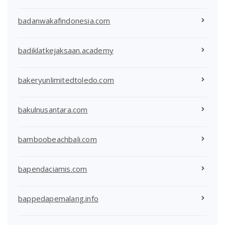
badanwakafindonesia.com
badiklatkejaksaan.academy
bakeryunlimitedtoledo.com
bakulnusantara.com
bamboobeachbali.com
bapendaciamis.com
bappedapemalang.info