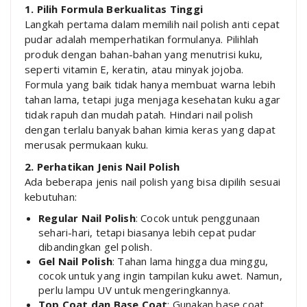
1. Pilih Formula Berkualitas Tinggi
Langkah pertama dalam memilih nail polish anti cepat
pudar adalah memperhatikan formulanya. Pilihlah
produk dengan bahan-bahan yang menutrisi kuku,
seperti vitamin E, keratin, atau minyak jojoba.
Formula yang baik tidak hanya membuat warna lebih
tahan lama, tetapi juga menjaga kesehatan kuku agar
tidak rapuh dan mudah patah. Hindari nail polish
dengan terlalu banyak bahan kimia keras yang dapat
merusak permukaan kuku.
2. Perhatikan Jenis Nail Polish
Ada beberapa jenis nail polish yang bisa dipilih sesuai
kebutuhan:
Regular Nail Polish
: Cocok untuk penggunaan
sehari-hari, tetapi biasanya lebih cepat pudar
dibandingkan gel polish.
Gel Nail Polish
: Tahan lama hingga dua minggu,
cocok untuk yang ingin tampilan kuku awet. Namun,
perlu lampu UV untuk mengeringkannya.
Top Coat dan Base Coat
: Gunakan base coat