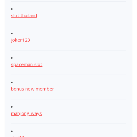
slot thailand
joker123
spaceman slot
bonus new member
mahjong ways