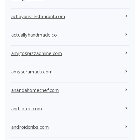
achayansrestaurant.com
actuallyhandmade.co
amigospizzaonline.com
amssuramadu.com
anandahomechef.com
andcofee.com
androidcribs.com