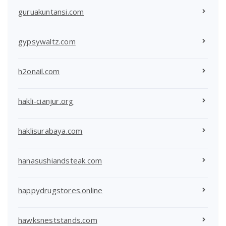
guruakuntansi.com
gypsywaltz.com
h2onail.com
hakli-cianjur.org
haklisurabaya.com
hanasushiandsteak.com
happydrugstores.online
hawksneststands.com