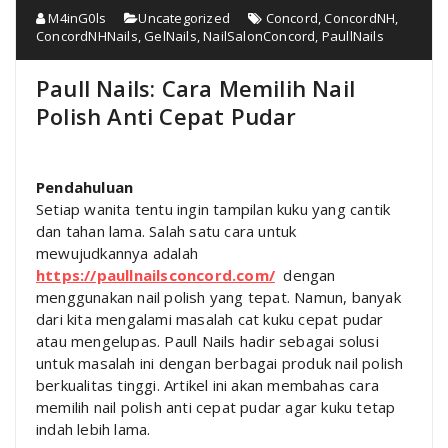
M4inG0ls
Uncategorized
Concord
,
ConcordNH
,
ConcordNHNails
,
GelNails
,
NailSalonConcord
,
PaullNails
Paull Nails: Cara Memilih Nail
Polish Anti Cepat Pudar
Pendahuluan
Setiap wanita tentu ingin tampilan kuku yang cantik
dan tahan lama. Salah satu cara untuk
mewujudkannya adalah
https://paullnailsconcord.com/
dengan
menggunakan nail polish yang tepat. Namun, banyak
dari kita mengalami masalah cat kuku cepat pudar
atau mengelupas. Paull Nails hadir sebagai solusi
untuk masalah ini dengan berbagai produk nail polish
berkualitas tinggi. Artikel ini akan membahas cara
memilih nail polish anti cepat pudar agar kuku tetap
indah lebih lama.