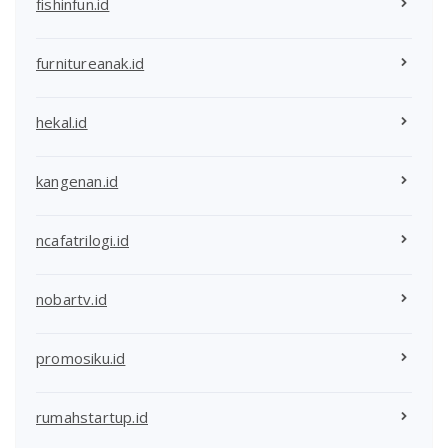
fishinfun.id
furnitureanak.id
hekal.id
kangenan.id
ncafatrilogi.id
nobartv.id
promosiku.id
rumahstartup.id