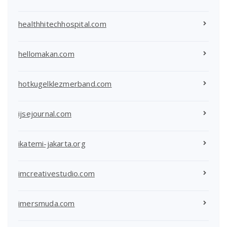
healthhitechhospital.com
hellomakan.com
hotkugelklezmerband.com
ijsejournal.com
ikatemi-jakarta.org
imcreativestudio.com
imersmuda.com