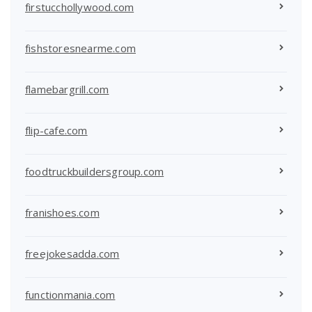
firstucchollywood.com
fishstoresnearme.com
flamebargrill.com
flip-cafe.com
foodtruckbuildersgroup.com
franishoes.com
freejokesadda.com
functionmania.com