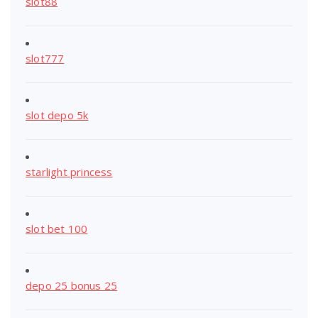
slot88
slot777
slot depo 5k
starlight princess
slot bet 100
depo 25 bonus 25