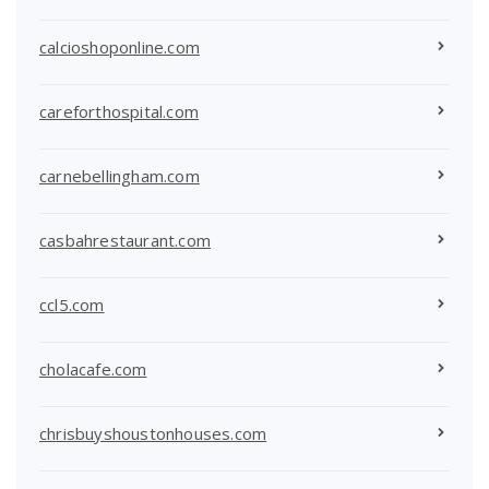
calcioshoponline.com
careforthospital.com
carnebellingham.com
casbahrestaurant.com
ccl5.com
cholacafe.com
chrisbuyshoustonhouses.com