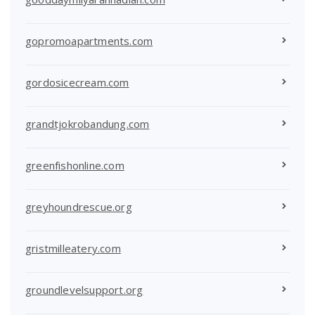
gopromoapartments.com
gordosicecream.com
grandtjokrobandung.com
greenfishonline.com
greyhoundrescue.org
gristmilleatery.com
groundlevelsupport.org