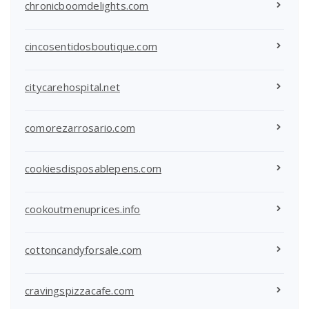
chronicboomdelights.com
cincosentidosboutique.com
citycarehospital.net
comorezarrosario.com
cookiesdisposablepens.com
cookoutmenuprices.info
cottoncandyforsale.com
cravingspizzacafe.com