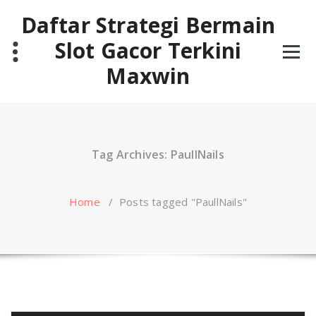
Skip
Daftar Strategi Bermain
to
content
Slot Gacor Terkini
Maxwin
Tag Archives: PaullNails
Home
/
Posts tagged "PaullNails"