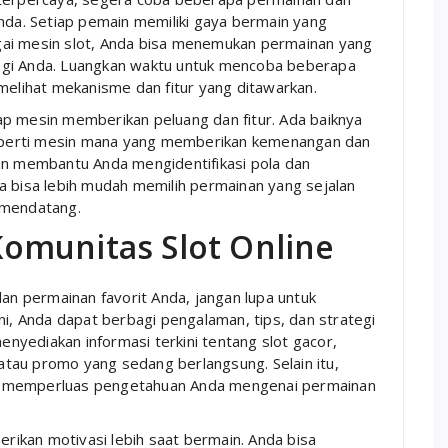
Anda. Setiap pemain memiliki gaya bermain yang
gai mesin slot, Anda bisa menemukan permainan yang
agi Anda. Luangkan waktu untuk mencoba beberapa
melihat mekanisme dan fitur yang ditawarkan.
ap mesin memberikan peluang dan fitur. Ada baiknya
perti mesin mana yang memberikan kemenangan dan
 akan membantu Anda mengidentifikasi pola dan
a bisa lebih mudah memilih permainan yang sejalan
 mendatang.
omunitas Slot Online
dan permainan favorit Anda, jangan lupa untuk
ni, Anda dapat berbagi pengalaman, tips, dan strategi
menyediakan informasi terkini tentang slot gacor,
tau promo yang sedang berlangsung. Selain itu,
t memperluas pengetahuan Anda mengenai permainan
ikan motivasi lebih saat bermain. Anda bisa