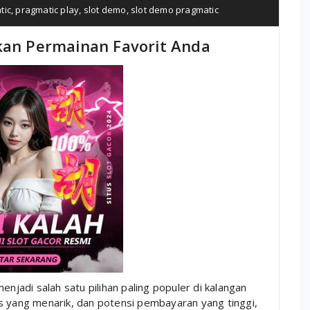
tic
,
pragmatic play
,
slot demo
,
slot demo pragmatic
ukan Permainan Favorit Anda
enjadi salah satu pilihan paling populer di kalangan
s yang menarik, dan potensi pembayaran yang tinggi,