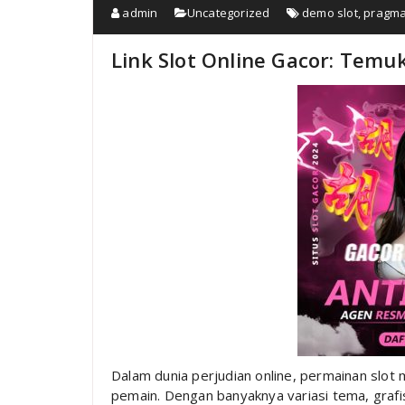
admin
Uncategorized
demo slot
,
pragma
Link Slot Online Gacor: Tem
Dalam dunia perjudian online, permainan slot m
pemain. Dengan banyaknya variasi tema, grafi