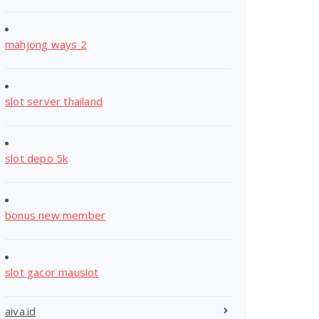
mahjong ways 2
slot server thailand
slot depo 5k
bonus new member
slot gacor mauslot
aiva.id