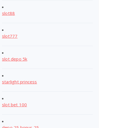
slot88
slot777
slot depo 5k
starlight princess
slot bet 100
depo 25 bonus 25