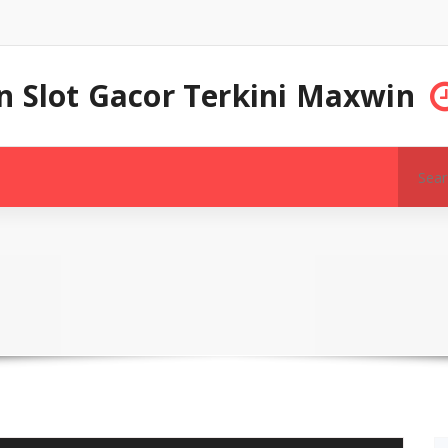
n Slot Gacor Terkini Maxwin
Search
for: