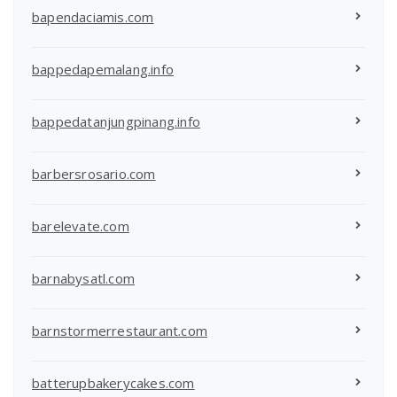
bapendaciamis.com
bappedapemalang.info
bappedatanjungpinang.info
barbersrosario.com
barelevate.com
barnabysatl.com
barnstormerrestaurant.com
batterupbakerycakes.com