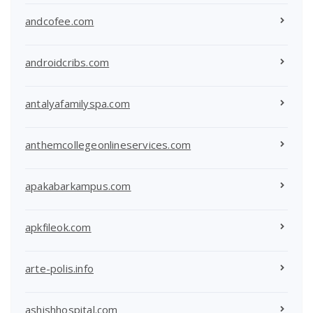
andcofee.com
androidcribs.com
antalyafamilyspa.com
anthemcollegeonlineservices.com
apakabarkampus.com
apkfileok.com
arte-polis.info
ashishhospital.com