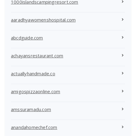
1000islandscampingresort.com
aaradhyawomenshospital.com
abcdguide.com
achayansrestaurant.com
actuallyhandmade.co
amigospizzaonline.com
amssuramadu.com
anandahomechef.com