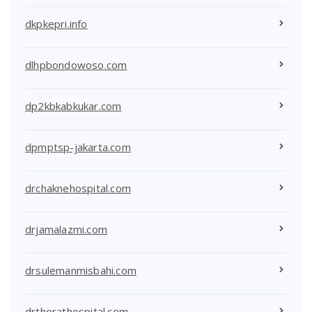
dkpkepri.info
dlhpbondowoso.com
dp2kbkabkukar.com
dpmptsp-jakarta.com
drchaknehospital.com
drjamalazmi.com
drsulemanmisbahi.com
drthorathospital.com