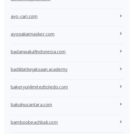
ayo-cari.com
ayopakaimasker.com
badanwakafindonesia.com
badiklatkejaksaan.academy
bakeryunlimitedtoledo.com
bakulnusantara.com
bamboobeachbali.com