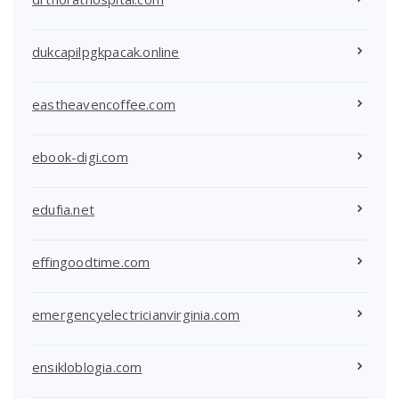
dukcapilpgkpacak.online
eastheavencoffee.com
ebook-digi.com
edufia.net
effingoodtime.com
emergencyelectricianvirginia.com
ensikloblogia.com