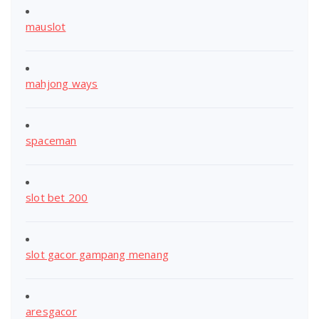
mauslot
mahjong ways
spaceman
slot bet 200
slot gacor gampang menang
aresgacor