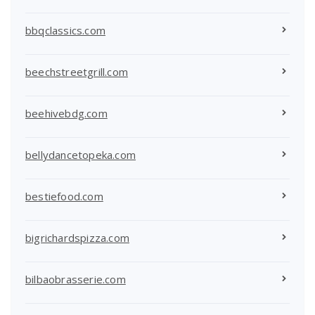
bbqclassics.com
beechstreetgrill.com
beehivebdg.com
bellydancetopeka.com
bestiefood.com
bigrichardspizza.com
bilbaobrasserie.com