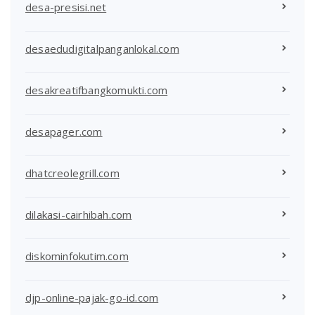
desa-presisi.net
desaedudigitalpanganlokal.com
desakreatifbangkomukti.com
desapager.com
dhatcreolegrill.com
dilakasi-cairhibah.com
diskominfokutim.com
djp-online-pajak-go-id.com