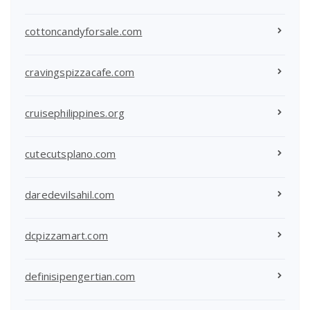
cottoncandyforsale.com
cravingspizzacafe.com
cruisephilippines.org
cutecutsplano.com
daredevilsahil.com
dcpizzamart.com
definisipengertian.com