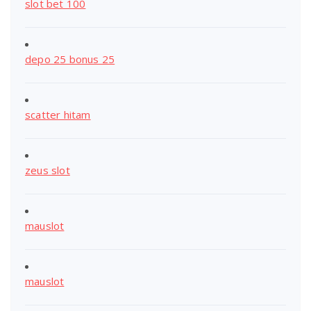
slot bet 100
depo 25 bonus 25
scatter hitam
zeus slot
mauslot
mauslot