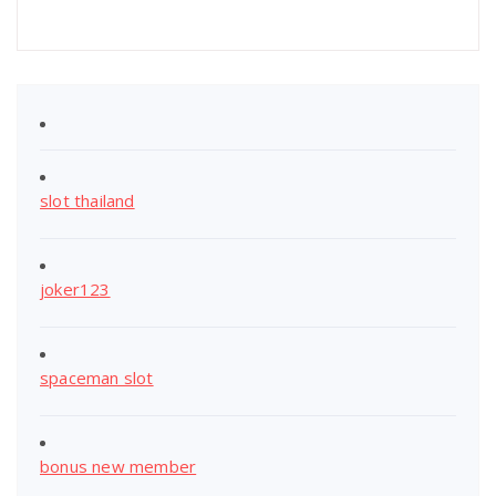
slot thailand
joker123
spaceman slot
bonus new member