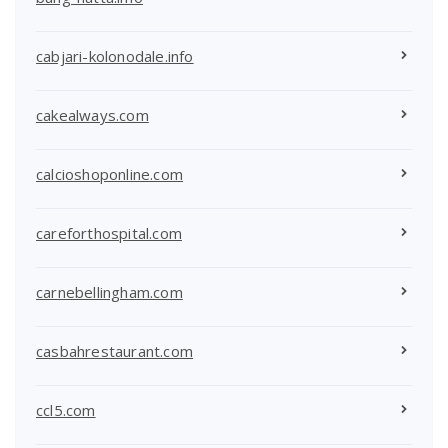
cabjari-kolonodale.info
cakealways.com
calcioshoponline.com
careforthospital.com
carnebellingham.com
casbahrestaurant.com
ccl5.com