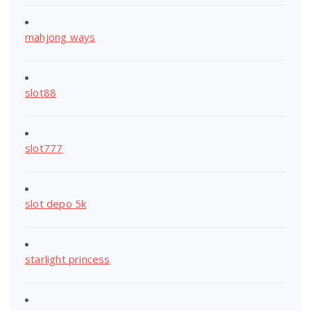
mahjong ways
slot88
slot777
slot depo 5k
starlight princess