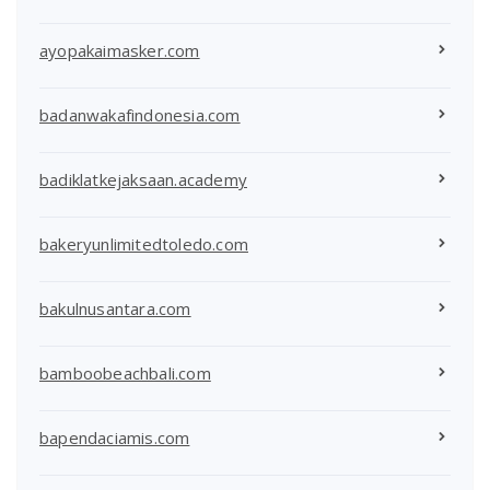
ayopakaimasker.com
badanwakafindonesia.com
badiklatkejaksaan.academy
bakeryunlimitedtoledo.com
bakulnusantara.com
bamboobeachbali.com
bapendaciamis.com