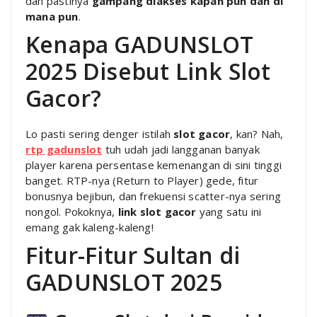
dan pastinya
gampang diakses kapan pun dan di
mana pun
.
Kenapa GADUNSLOT
2025 Disebut Link Slot
Gacor?
Lo pasti sering denger istilah
slot gacor
, kan? Nah,
rtp gadunslot
tuh udah jadi langganan banyak
player karena persentase kemenangan di sini tinggi
banget. RTP-nya (Return to Player) gede, fitur
bonusnya bejibun, dan frekuensi scatter-nya sering
nongol. Pokoknya,
link slot gacor
yang satu ini
emang gak kaleng-kaleng!
Fitur-Fitur Sultan di
GADUNSLOT 2025