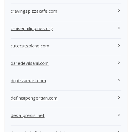
cravingspizzacafe.com
cruisephilippines.org
cutecutsplano.com
daredevilsahil.com
dcpizzamart.com
definisipengertian.com
desa-presisi.net