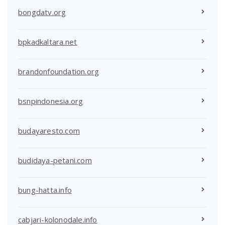
bongdatv.org
bpkadkaltara.net
brandonfoundation.org
bsnpindonesia.org
budayaresto.com
budidaya-petani.com
bung-hatta.info
cabjari-kolonodale.info