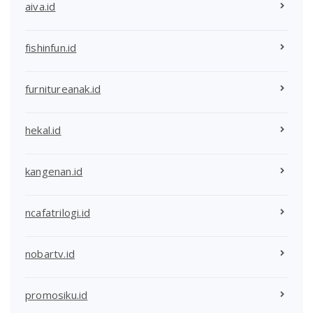
aiva.id
fishinfun.id
furnitureanak.id
hekal.id
kangenan.id
ncafatrilogi.id
nobartv.id
promosiku.id