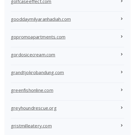
golfcaseeffect.com
gooddaymilyaranhadiah.com
gopromoapartments.com
gordosicecream.com
grandtjokrobandung.com
greenfishonline.com
greyhoundrescue.org
gristmilleatery.com