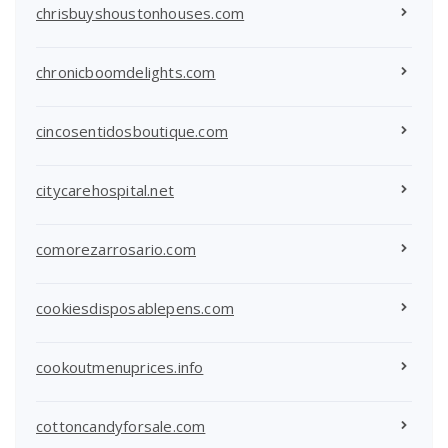
chrisbuyshoustonhouses.com
chronicboomdelights.com
cincosentidosboutique.com
citycarehospital.net
comorezarrosario.com
cookiesdisposablepens.com
cookoutmenuprices.info
cottoncandyforsale.com