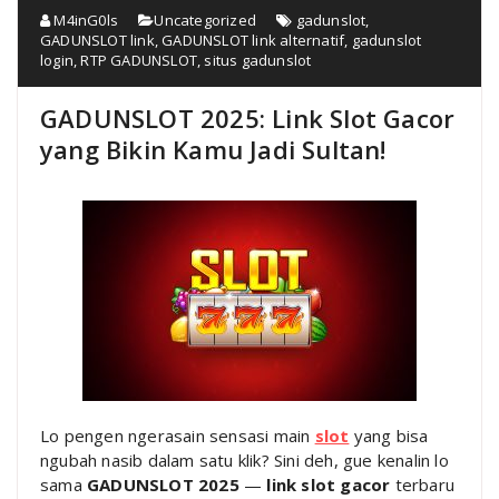
M4inG0ls
Uncategorized
gadunslot
,
GADUNSLOT link
,
GADUNSLOT link alternatif
,
gadunslot
login
,
RTP GADUNSLOT
,
situs gadunslot
GADUNSLOT 2025: Link Slot Gacor
yang Bikin Kamu Jadi Sultan!
Lo pengen ngerasain sensasi main
slot
yang bisa
ngubah nasib dalam satu klik? Sini deh, gue kenalin lo
sama
GADUNSLOT 2025
—
link slot gacor
terbaru