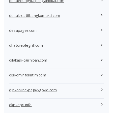
desaedudigitalpanganlokal.com
desakreatifbangkomukti.com
desapager.com
dhatcreolegrill.com
dilakasi-cairhibah.com
diskominfokutim.com
djp-online-pajak-go-id.com
dkpkepri.info