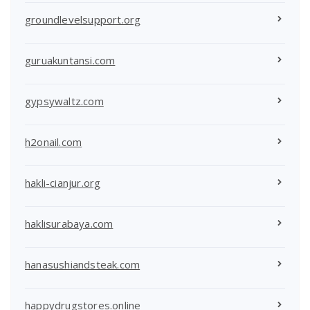
groundlevelsupport.org
guruakuntansi.com
gypsywaltz.com
h2onail.com
hakli-cianjur.org
haklisurabaya.com
hanasushiandsteak.com
happydrugstores.online