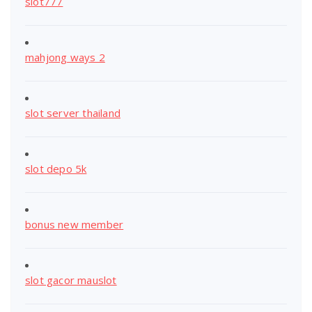
slot777
mahjong ways 2
slot server thailand
slot depo 5k
bonus new member
slot gacor mauslot