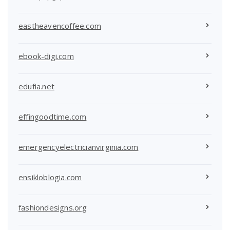
eastheavencoffee.com
ebook-digi.com
edufia.net
effingoodtime.com
emergencyelectricianvirginia.com
ensikloblogia.com
fashiondesigns.org