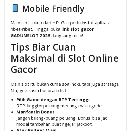
Mobile Friendly
Main slot cukup dari HP. Gak perlu install aplikasi
ribet-ribet. Tinggal buka
link slot gacor
GADUNSLOT 2025
, langsung main!
Tips Biar Cuan
Maksimal di Slot Online
Gacor
Main slot itu bukan cuma soal hoki, tapi juga strategi.
Nih, gue kasih bocoran dikit:
Pilih Game dengan RTP Tertinggi
RTP tinggi = peluang menang makin gede.
Manfaatin Bonus
Jangan buang-buang peluang. Bonus bisa jadi
modal tambahan buat ngejar jackpot.
Atur Budget Main