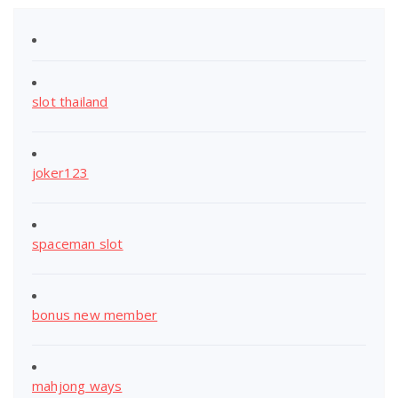
slot thailand
joker123
spaceman slot
bonus new member
mahjong ways