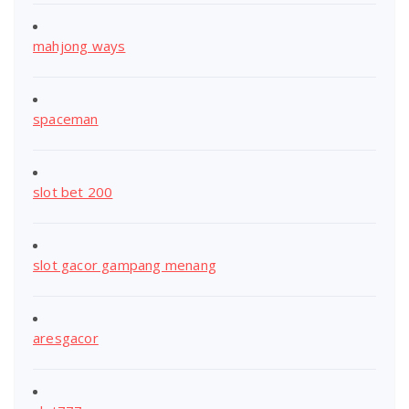
mahjong ways
spaceman
slot bet 200
slot gacor gampang menang
aresgacor