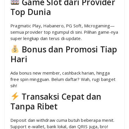
Game Slot dari Provider
Top Dunia
Pragmatic Play, Habanero, PG Soft, Microgaming—
semua provider top ngumpul di sini. Pilihan game-nya
super lengkap dan terus di-update.
Bonus dan Promosi Tiap
Hari
Ada bonus new member, cashback harian, hingga
free spin mingguan. Belum daftar? Wah, rugi banget
sih!
Transaksi Cepat dan
Tanpa Ribet
Deposit dan withdraw cuma butuh beberapa menit.
Support e-wallet, bank lokal, dan QRIS juga, bro!