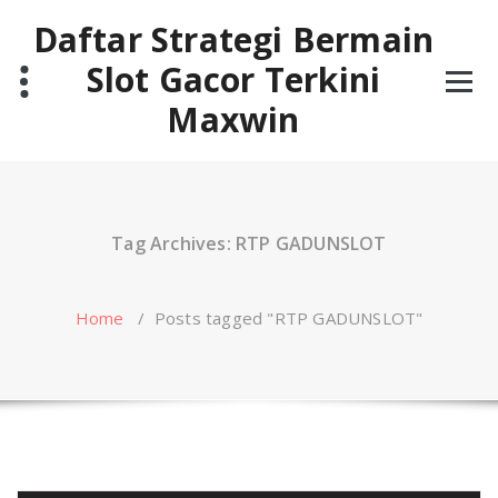
Skip
Daftar Strategi Bermain
to
content
Slot Gacor Terkini
Maxwin
Tag Archives: RTP GADUNSLOT
Home
/
Posts tagged "RTP GADUNSLOT"