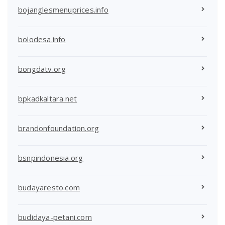
bojanglesmenuprices.info
bolodesa.info
bongdatv.org
bpkadkaltara.net
brandonfoundation.org
bsnpindonesia.org
budayaresto.com
budidaya-petani.com