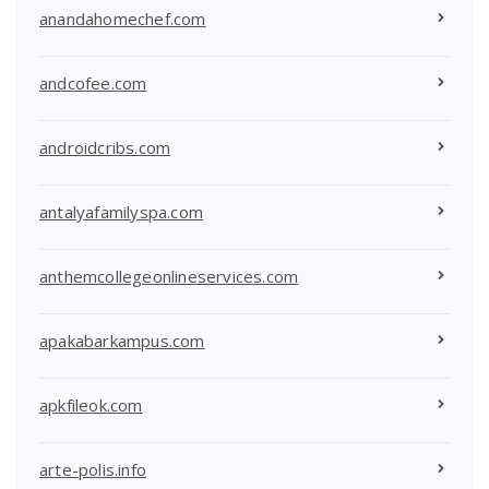
anandahomechef.com
andcofee.com
androidcribs.com
antalyafamilyspa.com
anthemcollegeonlineservices.com
apakabarkampus.com
apkfileok.com
arte-polis.info