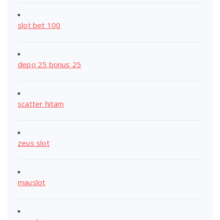
slot bet 100
depo 25 bonus 25
scatter hitam
zeus slot
mauslot