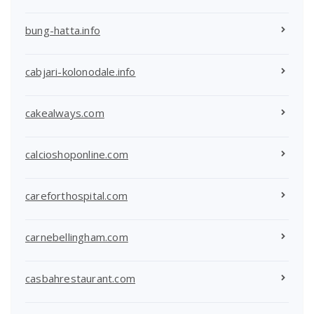
bung-hatta.info
cabjari-kolonodale.info
cakealways.com
calcioshoponline.com
careforthospital.com
carnebellingham.com
casbahrestaurant.com