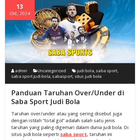
13
Okt, 2024
admin
Uncategorized
judi bola
,
saba sport
,
saba sport judi bola
,
sabasport
,
situs judi bola
Panduan Taruhan Over/Under di
Saba Sport Judi Bola
Taruhan over/under atau yang sering disebut juga
dengan istilah “total gol” adalah salah satu jenis
taruhan yang paling digemari dalam dunia judi bola. Di
situs judi bola seperti
saba sport
, taruhan ini