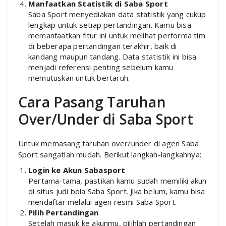
Manfaatkan Statistik di Saba Sport
Saba Sport menyediakan data statistik yang cukup
lengkap untuk setiap pertandingan. Kamu bisa
memanfaatkan fitur ini untuk melihat performa tim
di beberapa pertandingan terakhir, baik di
kandang maupun tandang. Data statistik ini bisa
menjadi referensi penting sebelum kamu
memutuskan untuk bertaruh.
Cara Pasang Taruhan
Over/Under di Saba Sport
Untuk memasang taruhan over/under di agen Saba
Sport sangatlah mudah. Berikut langkah-langkahnya:
Login ke Akun Sabasport
Pertama-tama, pastikan kamu sudah memiliki akun
di situs judi bola Saba Sport. Jika belum, kamu bisa
mendaftar melalui agen resmi Saba Sport.
Pilih Pertandingan
Setelah masuk ke akunmu, pilihlah pertandingan