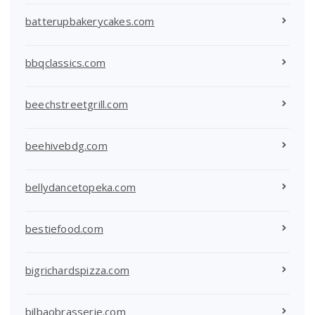
batterupbakerycakes.com
bbqclassics.com
beechstreetgrill.com
beehivebdg.com
bellydancetopeka.com
bestiefood.com
bigrichardspizza.com
bilbaobrasserie.com