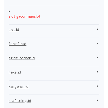
slot gacor mauslot
aiva.id
fishinfun.id
furnitureanak.id
hekal.id
kangenan.id
ncafatrilogi.id