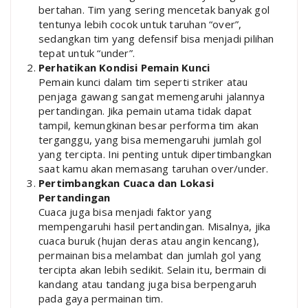
bertahan. Tim yang sering mencetak banyak gol
tentunya lebih cocok untuk taruhan “over”,
sedangkan tim yang defensif bisa menjadi pilihan
tepat untuk “under”.
Perhatikan Kondisi Pemain Kunci
Pemain kunci dalam tim seperti striker atau
penjaga gawang sangat memengaruhi jalannya
pertandingan. Jika pemain utama tidak dapat
tampil, kemungkinan besar performa tim akan
terganggu, yang bisa memengaruhi jumlah gol
yang tercipta. Ini penting untuk dipertimbangkan
saat kamu akan memasang taruhan over/under.
Pertimbangkan Cuaca dan Lokasi
Pertandingan
Cuaca juga bisa menjadi faktor yang
mempengaruhi hasil pertandingan. Misalnya, jika
cuaca buruk (hujan deras atau angin kencang),
permainan bisa melambat dan jumlah gol yang
tercipta akan lebih sedikit. Selain itu, bermain di
kandang atau tandang juga bisa berpengaruh
pada gaya permainan tim.