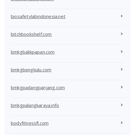
biosafetylabindonesia.net
bitchbookshelf.com
bmkgbalikpapan.com
bmkgbengkulu.com
bmkgpadangpanjang.com
bmkgpalangkaraya.info
bodyfitnessfl.com