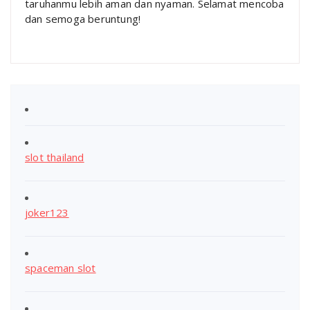
taruhanmu lebih aman dan nyaman. Selamat mencoba
dan semoga beruntung!
slot thailand
joker123
spaceman slot