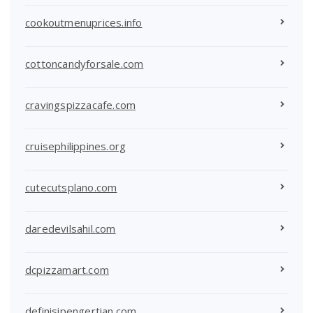
cookoutmenuprices.info
cottoncandyforsale.com
cravingspizzacafe.com
cruisephilippines.org
cutecutsplano.com
daredevilsahil.com
dcpizzamart.com
definisipengertian.com