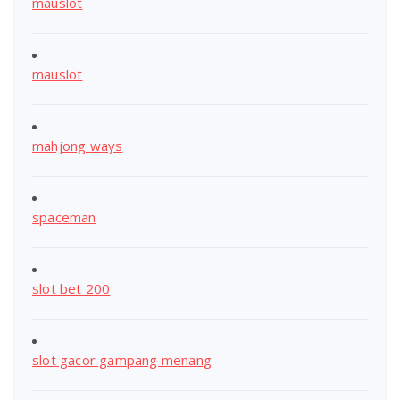
mauslot
mauslot
mahjong ways
spaceman
slot bet 200
slot gacor gampang menang