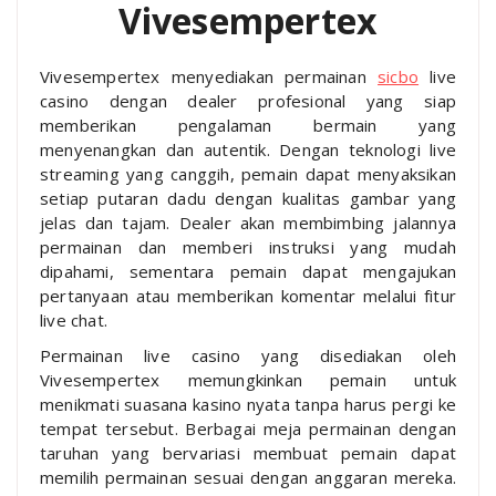
Vivesempertex
Vivesempertex menyediakan permainan
sicbo
live
casino dengan dealer profesional yang siap
memberikan pengalaman bermain yang
menyenangkan dan autentik. Dengan teknologi live
streaming yang canggih, pemain dapat menyaksikan
setiap putaran dadu dengan kualitas gambar yang
jelas dan tajam. Dealer akan membimbing jalannya
permainan dan memberi instruksi yang mudah
dipahami, sementara pemain dapat mengajukan
pertanyaan atau memberikan komentar melalui fitur
live chat.
Permainan live casino yang disediakan oleh
Vivesempertex memungkinkan pemain untuk
menikmati suasana kasino nyata tanpa harus pergi ke
tempat tersebut. Berbagai meja permainan dengan
taruhan yang bervariasi membuat pemain dapat
memilih permainan sesuai dengan anggaran mereka.