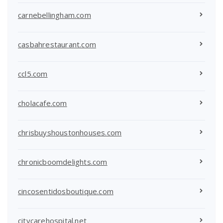
carnebellingham.com
casbahrestaurant.com
ccl5.com
cholacafe.com
chrisbuyshoustonhouses.com
chronicboomdelights.com
cincosentidosboutique.com
citycarehospital.net