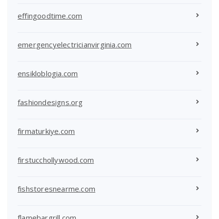
effingoodtime.com
emergencyelectricianvirginia.com
ensikloblogia.com
fashiondesigns.org
firmaturkiye.com
firstucchollywood.com
fishstoresnearme.com
flamebargrill.com