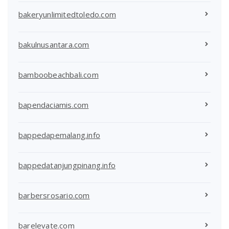
bakeryunlimitedtoledo.com
bakulnusantara.com
bamboobeachbali.com
bapendaciamis.com
bappedapemalang.info
bappedatanjungpinang.info
barbersrosario.com
barelevate.com