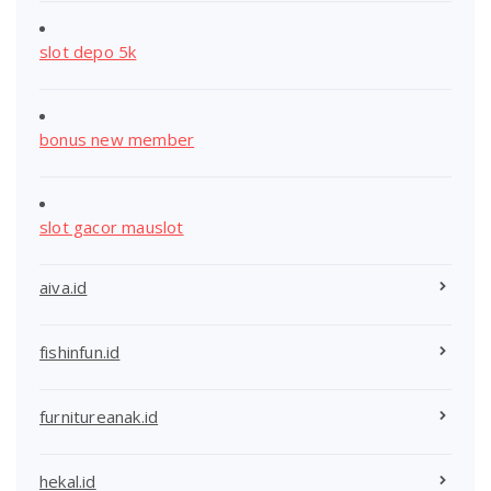
slot depo 5k
bonus new member
slot gacor mauslot
aiva.id
fishinfun.id
furnitureanak.id
hekal.id