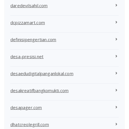
daredevilsahil.com
dcpizzamart.com
definisipengertian.com
desa-presisi.net
desaedudigitalpanganlokal.com
desakreatifbangkomukti.com
desapager.com
dhatcreolegrill.com