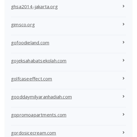
ghsa2014-jakarta.org
gimsco.org
gofoodieland.com
gojeksahabatsekolah.com
golfcaseeffect.com
gooddaymilyaranhadiah.com
gopromoapartments.com
gordosicecream.com