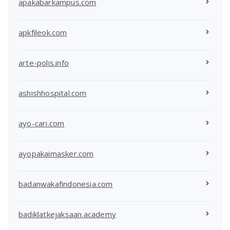
apakabarkampus.com
apkfileok.com
arte-polis.info
ashishhospital.com
ayo-cari.com
ayopakaimasker.com
badanwakafindonesia.com
badiklatkejaksaan.academy