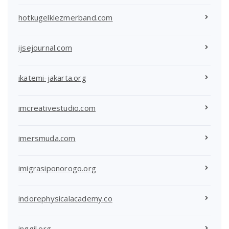
hotkugelklezmerband.com
ijsejournal.com
ikatemi-jakarta.org
imcreativestudio.com
imersmuda.com
imigrasiponorogo.org
indorephysicalacademy.co
inggil.org