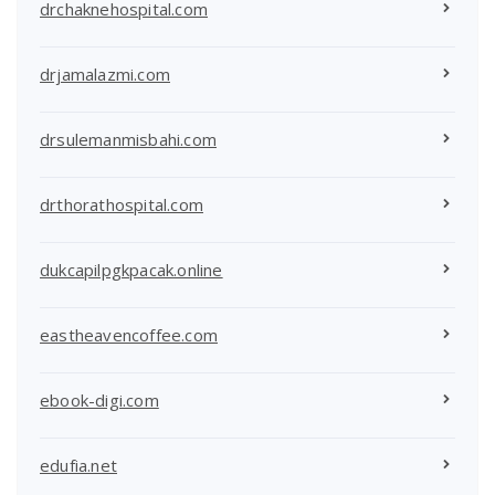
drchaknehospital.com
drjamalazmi.com
drsulemanmisbahi.com
drthorathospital.com
dukcapilpgkpacak.online
eastheavencoffee.com
ebook-digi.com
edufia.net