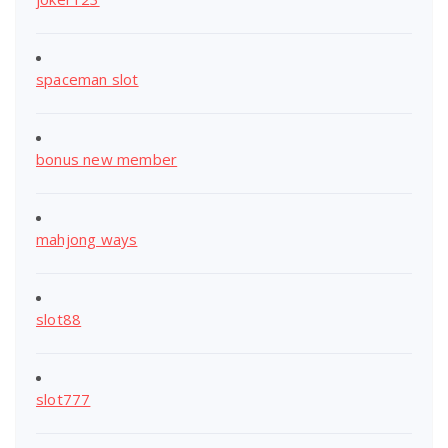
spaceman slot
bonus new member
mahjong ways
slot88
slot777