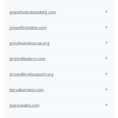
grandtjokrobandung.com
greenfishonline.com
greyhoundrescue.org
gristmilleatery.com
groundlevelsupport.org
guruakuntansi.com
gypsywaltz.com