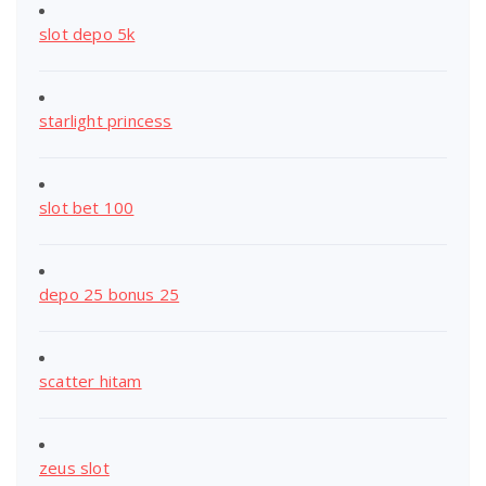
slot depo 5k
starlight princess
slot bet 100
depo 25 bonus 25
scatter hitam
zeus slot