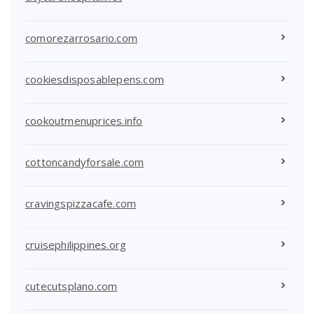
comorezarrosario.com
cookiesdisposablepens.com
cookoutmenuprices.info
cottoncandyforsale.com
cravingspizzacafe.com
cruisephilippines.org
cutecutsplano.com