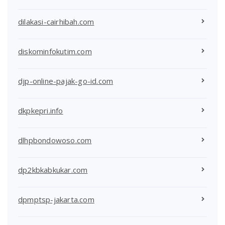
dilakasi-cairhibah.com
diskominfokutim.com
djp-online-pajak-go-id.com
dkpkepri.info
dlhpbondowoso.com
dp2kbkabkukar.com
dpmptsp-jakarta.com