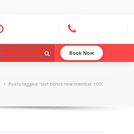
Book Now
e
/
Posts tagged "slot bonus new member 100"