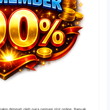
kin diminati oleh para pemain slot online. Banyak