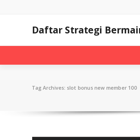
Skip
to
content
Daftar Strategi Bermai
Tag Archives: slot bonus new member 100