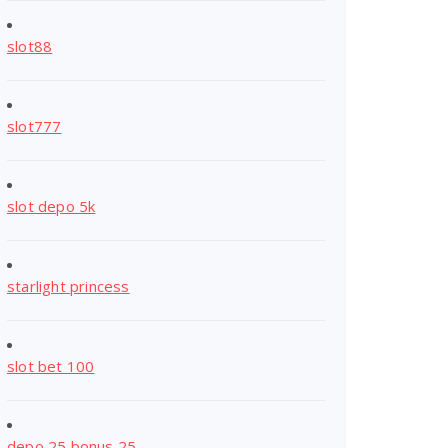
slot88
slot777
slot depo 5k
starlight princess
slot bet 100
depo 25 bonus 25