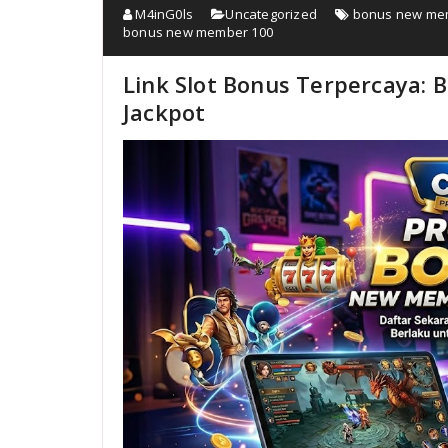
M4inG0ls
Uncategorized
bonus new me
bonus new member 100
Link Slot Bonus Terpercaya:
Jackpot