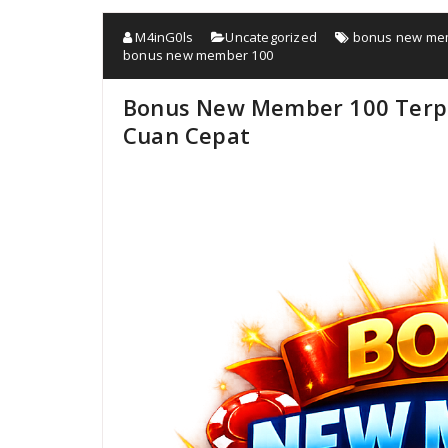
M4inG0ls
Uncategorized
bonus new me
bonus new member 100
Bonus New Member 100 Terpe
Cuan Cepat