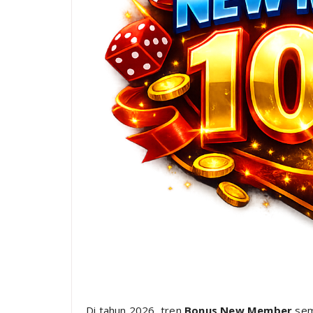
Di tahun 2026, tren
Bonus New Member
sema