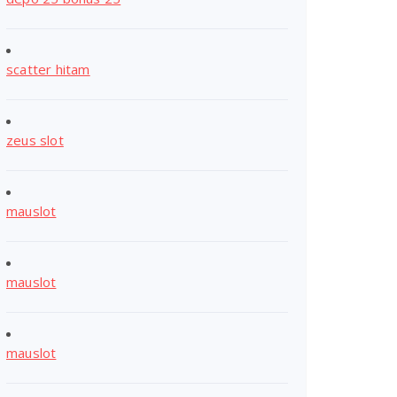
scatter hitam
zeus slot
mauslot
mauslot
mauslot