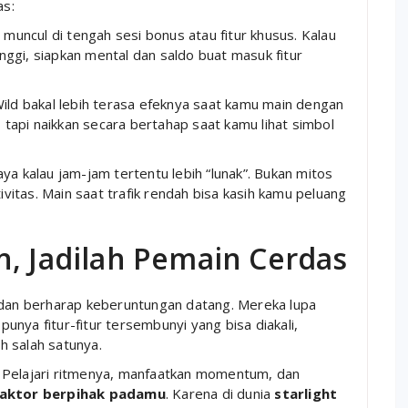
as:
 muncul di tengah sesi bonus atau fitur khusus. Kalau
nggi, siapkan mental dan saldo buat masuk fitur
Wild bakal lebih terasa efeknya saat kamu main dengan
 tapi naikkan secara bertahap saat kamu lihat simbol
a kalau jam-jam tertentu lebih “lunak”. Bukan mitos
vitas. Main saat trafik rendah bisa kasih kamu peluang
n, Jadilah Pemain Cerdas
, dan berharap keberuntungan datang. Mereka lupa
punya fitur-fitur tersembunyi yang bisa diakali,
ah salah satunya.
ja. Pelajari ritmenya, manfaatkan momentum, dan
faktor berpihak padamu
. Karena di dunia
starlight