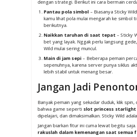
dengan strategi. Berikut ini cara bermain cerd
Pantau pola simbol
– Biasanya Sticky Wild
kamu lihat pola mulai mengarah ke simbol ti
berikutnya.
Naikkan taruhan di saat tepat
– Sticky 
bet yang layak. Nggak perlu langsung gede,
Wild mulai sering muncul.
Main di jam sepi
– Beberapa pemain percay
sepenuhnya, karena server punya siklus akti
lebih stabil untuk menang besar.
Jangan Jadi Penonto
Banyak pemain yang sekadar duduk, klik spin
bahwa game seperti
slot princess starlight
dipelajari, dan dimaksimalkan. Sticky Wild adal
Jangan biarkan fitur ini cuma lewat begitu sa
rakuslah dalam kemenangan saat semua 