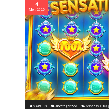
4
Mei, 2025
M4inG0ls
Uncategorized
princess 1000
,