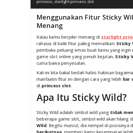
princess
,
starlight princess slot
Menggunakan Fitur Sticky Wi
Menang
Kalau kamu berpikir menang di
starlight pri
rahasia di balik fitur paling mematikan:
Sticky 
pembuka peluang emas buat kamu yang ingin
game slot online yang penuh kejutan,
Sticky 
cuma bawa penyesalan.
Kali ini kita bakal bedah habis-habisan bagaim
manfaatin fitur ini dengan cara yang lebih
liar
di
princess slot
.
Apa Itu Sticky Wild?
Sticky Wild adalah simbol wild yang
tidak men
beberapa game slot, simbol wild akan hilang 
Wild
. Begitu muncul, dia nempel di posisinya 
berikutnya
, memberi kamu kesempatan lebi