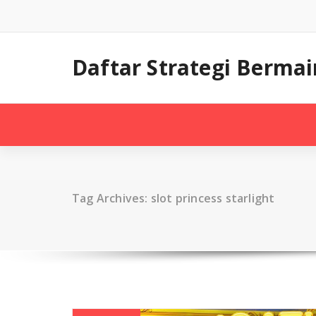
Skip
to
content
Daftar Strategi Bermai
Tag Archives: slot princess starlight