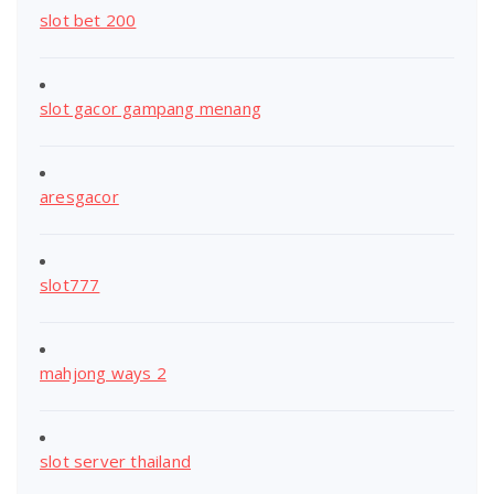
slot bet 200
slot gacor gampang menang
aresgacor
slot777
mahjong ways 2
slot server thailand