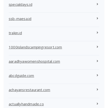
specialdays.id
ssb-maesa.id
trakin.id
1000islandscampingresort.com
aaradhyawomenshospital.com
abcdguide.com
achayansrestaurant.com
actuallyhandmade.co