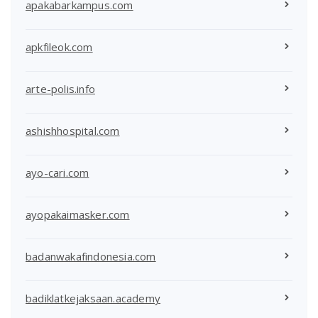
apakabarkampus.com
apkfileok.com
arte-polis.info
ashishhospital.com
ayo-cari.com
ayopakaimasker.com
badanwakafindonesia.com
badiklatkejaksaan.academy