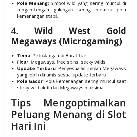
Pola Menang
: Simbol wild yang sering muncul di
tengah-tengah gulungan sering memicu pola
kemenangan stabil.
4.
Wild West Gold
Megaways (Microgaming)
Tema
: Petualangan di Barat Liar.
Fitur
: Megaways, free spins, sticky wilds.
Update Terbaru
: Penyesuaian jumlah Megaways
yang lebih dinamis sesuai update terbaru.
Pola Gacor
: Pola kemenangan sering muncul saat
sticky wild aktif dan Megaways maksimal.
Tips Mengoptimalkan
Peluang Menang di Slot
Hari Ini