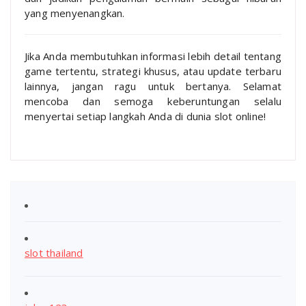
yang menyenangkan.
Jika Anda membutuhkan informasi lebih detail tentang
game tertentu, strategi khusus, atau update terbaru
lainnya, jangan ragu untuk bertanya. Selamat
mencoba dan semoga keberuntungan selalu
menyertai setiap langkah Anda di dunia slot online!
slot thailand