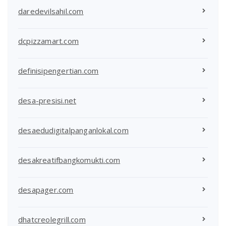
daredevilsahil.com
dcpizzamart.com
definisipengertian.com
desa-presisi.net
desaedudigitalpanganlokal.com
desakreatifbangkomukti.com
desapager.com
dhatcreolegrill.com