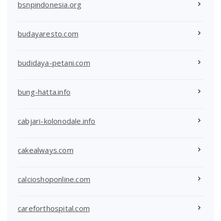
bsnpindonesia.org
budayaresto.com
budidaya-petani.com
bung-hatta.info
cabjari-kolonodale.info
cakealways.com
calcioshoponline.com
careforthospital.com