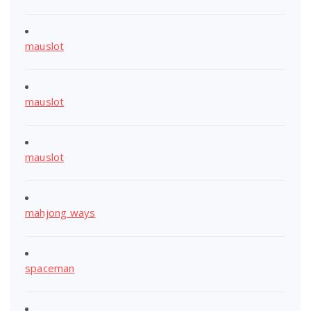
mauslot
mauslot
mauslot
mahjong ways
spaceman