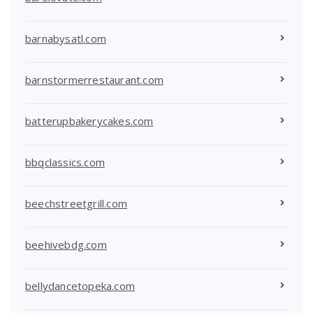
barnabysatl.com
barnstormerrestaurant.com
batterupbakerycakes.com
bbqclassics.com
beechstreetgrill.com
beehivebdg.com
bellydancetopeka.com