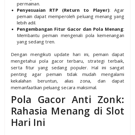
permainan.
Penyesuaian RTP (Return to Player)
: Agar
pemain dapat memperoleh peluang menang yang
lebih adil.
Pengembangan Fitur Gacor dan Pola Menang
:
Membantu pemain mengenali pola kemenangan
yang sedang tren.
Dengan mengikuti update hari ini, pemain dapat
mengetahui pola gacor terbaru, strategi terbaik,
serta fitur yang sedang populer. Hal ini sangat
penting agar pemain tidak mudah mengalami
kekalahan beruntun, alias zona, dan dapat
memanfaatkan peluang secara maksimal.
Pola Gacor Anti Zonk:
Rahasia Menang di Slot
Hari Ini