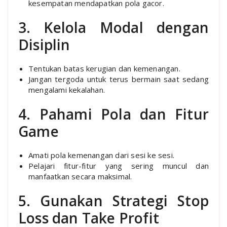
kesempatan mendapatkan pola gacor.
3. Kelola Modal dengan
Disiplin
Tentukan batas kerugian dan kemenangan.
Jangan tergoda untuk terus bermain saat sedang
mengalami kekalahan.
4. Pahami Pola dan Fitur
Game
Amati pola kemenangan dari sesi ke sesi.
Pelajari fitur-fitur yang sering muncul dan
manfaatkan secara maksimal.
5. Gunakan Strategi Stop
Loss dan Take Profit