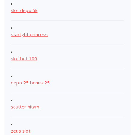
slot depo 5k
starlight princess
slot bet 100
depo 25 bonus 25
scatter hitam
zeus slot