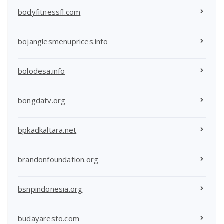
bodyfitnessfl.com
bojanglesmenuprices.info
bolodesa.info
bongdatv.org
bpkadkaltara.net
brandonfoundation.org
bsnpindonesia.org
budayaresto.com