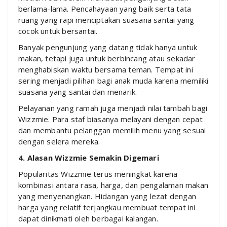
berlama-lama. Pencahayaan yang baik serta tata
ruang yang rapi menciptakan suasana santai yang
cocok untuk bersantai.
Banyak pengunjung yang datang tidak hanya untuk
makan, tetapi juga untuk berbincang atau sekadar
menghabiskan waktu bersama teman. Tempat ini
sering menjadi pilihan bagi anak muda karena memiliki
suasana yang santai dan menarik.
Pelayanan yang ramah juga menjadi nilai tambah bagi
Wizzmie. Para staf biasanya melayani dengan cepat
dan membantu pelanggan memilih menu yang sesuai
dengan selera mereka.
4. Alasan Wizzmie Semakin Digemari
Popularitas Wizzmie terus meningkat karena
kombinasi antara rasa, harga, dan pengalaman makan
yang menyenangkan. Hidangan yang lezat dengan
harga yang relatif terjangkau membuat tempat ini
dapat dinikmati oleh berbagai kalangan.