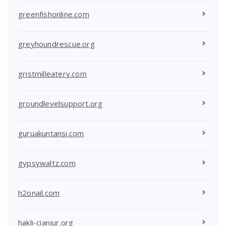
greenfishonline.com
greyhoundrescue.org
gristmilleatery.com
groundlevelsupport.org
guruakuntansi.com
gypsywaltz.com
h2onail.com
hakli-cianjur.org