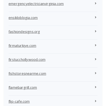
emergencyelectricianvirginia.com
ensikloblogia.com
fashiondesigns.org
firmaturkiye.com
firstucchollywood.com
fishstoresnearme.com
flamebargrill.com
flip-cafe.com