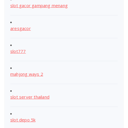
slot gacor gampang menang
aresgacor
slot777
mahjong ways 2
slot server thailand
slot depo 5k