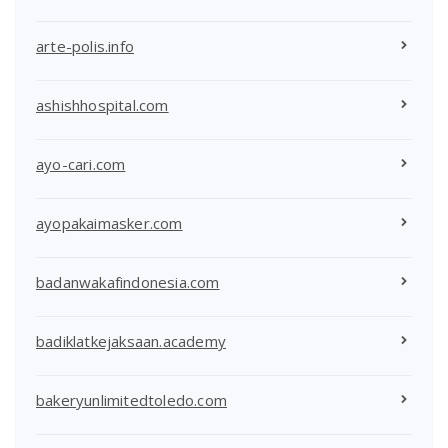
arte-polis.info
ashishhospital.com
ayo-cari.com
ayopakaimasker.com
badanwakafindonesia.com
badiklatkejaksaan.academy
bakeryunlimitedtoledo.com