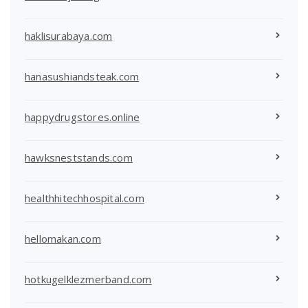
haklisurabaya.com
hanasushiandsteak.com
happydrugstores.online
hawksneststands.com
healthhitechhospital.com
hellomakan.com
hotkugelklezmerband.com