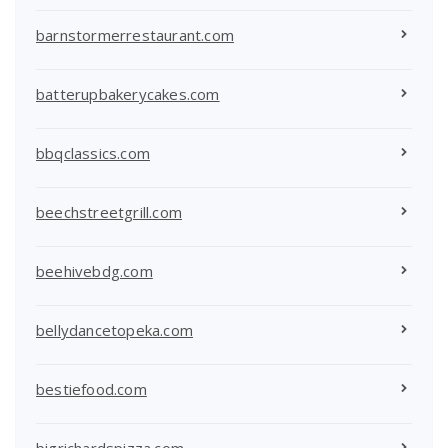
barnstormerrestaurant.com
batterupbakerycakes.com
bbqclassics.com
beechstreetgrill.com
beehivebdg.com
bellydancetopeka.com
bestiefood.com