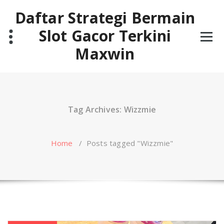
Skip
Daftar Strategi Bermain
to
content
Slot Gacor Terkini
Maxwin
Tag Archives: Wizzmie
Home
/
Posts tagged "Wizzmie"