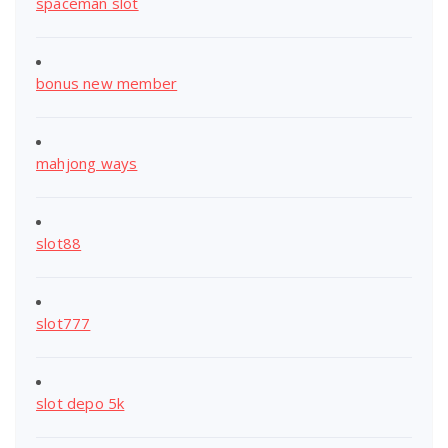
spaceman slot
bonus new member
mahjong ways
slot88
slot777
slot depo 5k