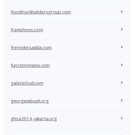
foodtruckbuildersgroup.com
franishoes.com
freejokesadda.com
functionmania.com
galerip3ud.com
georgewbush.org
ghsa2014-jakarta.org