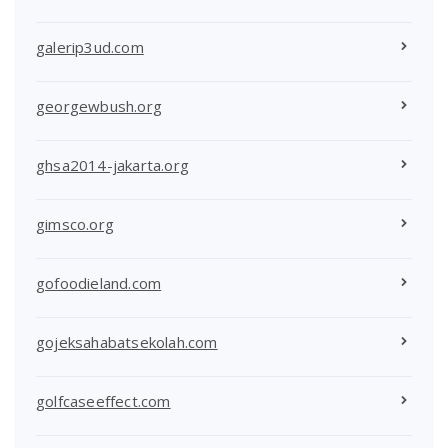
galerip3ud.com
georgewbush.org
ghsa2014-jakarta.org
gimsco.org
gofoodieland.com
gojeksahabatsekolah.com
golfcaseeffect.com