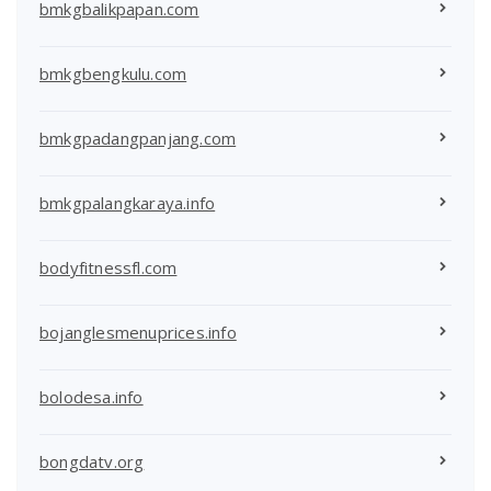
bmkgbalikpapan.com
bmkgbengkulu.com
bmkgpadangpanjang.com
bmkgpalangkaraya.info
bodyfitnessfl.com
bojanglesmenuprices.info
bolodesa.info
bongdatv.org