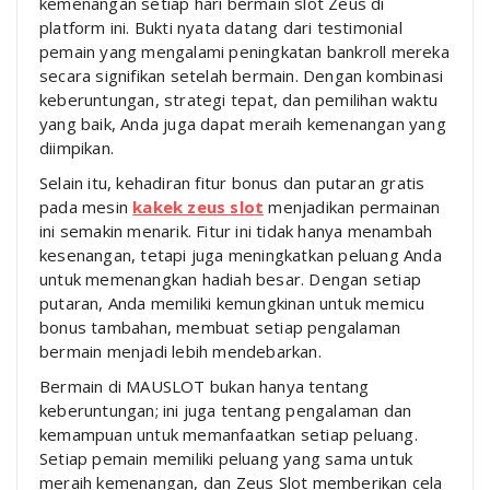
kemenangan setiap hari bermain slot Zeus di
platform ini. Bukti nyata datang dari testimonial
pemain yang mengalami peningkatan bankroll mereka
secara signifikan setelah bermain. Dengan kombinasi
keberuntungan, strategi tepat, dan pemilihan waktu
yang baik, Anda juga dapat meraih kemenangan yang
diimpikan.
Selain itu, kehadiran fitur bonus dan putaran gratis
pada mesin
kakek zeus slot
menjadikan permainan
ini semakin menarik. Fitur ini tidak hanya menambah
kesenangan, tetapi juga meningkatkan peluang Anda
untuk memenangkan hadiah besar. Dengan setiap
putaran, Anda memiliki kemungkinan untuk memicu
bonus tambahan, membuat setiap pengalaman
bermain menjadi lebih mendebarkan.
Bermain di MAUSLOT bukan hanya tentang
keberuntungan; ini juga tentang pengalaman dan
kemampuan untuk memanfaatkan setiap peluang.
Setiap pemain memiliki peluang yang sama untuk
meraih kemenangan, dan Zeus Slot memberikan cela