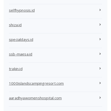
selfhypnosis.id
shiza.id
specialdays.id
ssb-maesa.id
trakin.id
1000islandscampingresort.com
aaradhyawomenshospital.com