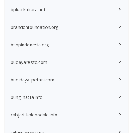
bpkadkaltara.net
brandonfoundation.org
bsnpindonesia.org
budayaresto.com
budidaya-petani.com
bung-hatta.info
cabjari-kolonodale.info
cakealways.com