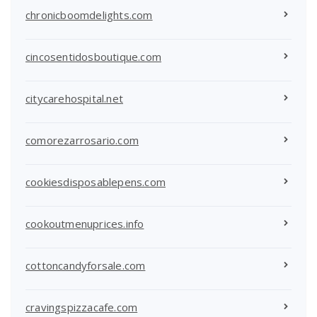
chronicboomdelights.com
cincosentidosboutique.com
citycarehospital.net
comorezarrosario.com
cookiesdisposablepens.com
cookoutmenuprices.info
cottoncandyforsale.com
cravingspizzacafe.com