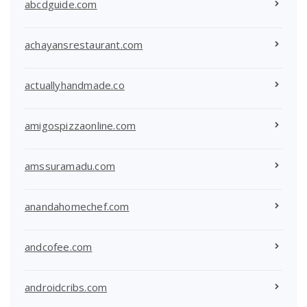
abcdguide.com
achayansrestaurant.com
actuallyhandmade.co
amigospizzaonline.com
amssuramadu.com
anandahomechef.com
andcofee.com
androidcribs.com