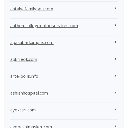
antalyafamilyspa.com
anthemcollegeonlineservices.com
apakabarkampus.com
apkfileok.com
arte-polis.info
ashishhospital.com
ayo-cari.com
ayopakaimasker.com