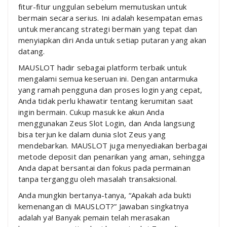
fitur-fitur unggulan sebelum memutuskan untuk
bermain secara serius. Ini adalah kesempatan emas
untuk merancang strategi bermain yang tepat dan
menyiapkan diri Anda untuk setiap putaran yang akan
datang.
MAUSLOT hadir sebagai platform terbaik untuk
mengalami semua keseruan ini. Dengan antarmuka
yang ramah pengguna dan proses login yang cepat,
Anda tidak perlu khawatir tentang kerumitan saat
ingin bermain. Cukup masuk ke akun Anda
menggunakan Zeus Slot Login, dan Anda langsung
bisa terjun ke dalam dunia slot Zeus yang
mendebarkan. MAUSLOT juga menyediakan berbagai
metode deposit dan penarikan yang aman, sehingga
Anda dapat bersantai dan fokus pada permainan
tanpa terganggu oleh masalah transaksional.
Anda mungkin bertanya-tanya, “Apakah ada bukti
kemenangan di MAUSLOT?” Jawaban singkatnya
adalah ya! Banyak pemain telah merasakan