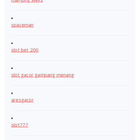
spaceman
slot bet 200
slot gacor gampang menang
aresgacor
slot777