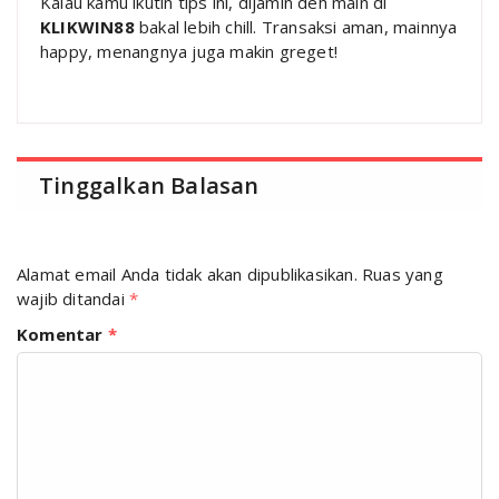
Kalau kamu ikutin tips ini, dijamin deh main di
KLIKWIN88
bakal lebih chill. Transaksi aman, mainnya
happy, menangnya juga makin greget!
Tinggalkan Balasan
Alamat email Anda tidak akan dipublikasikan.
Ruas yang
wajib ditandai
*
Komentar
*