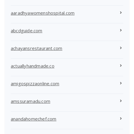
aaradhyawomenshospital.com
abcdguide.com
achayansrestaurant.com
actuallyhandmade.co
amigospizzaonline.com
amssuramadu.com
anandahomechef.com