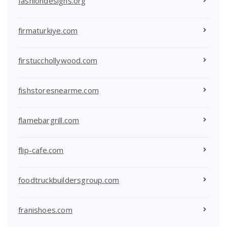
fashiondesigns.org
firmaturkiye.com
firstucchollywood.com
fishstoresnearme.com
flamebargrill.com
flip-cafe.com
foodtruckbuildersgroup.com
franishoes.com