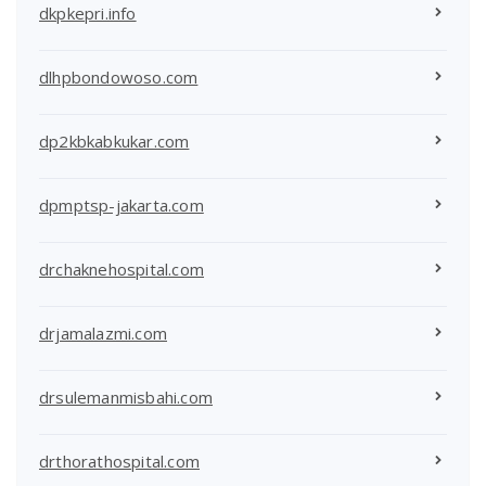
dkpkepri.info
dlhpbondowoso.com
dp2kbkabkukar.com
dpmptsp-jakarta.com
drchaknehospital.com
drjamalazmi.com
drsulemanmisbahi.com
drthorathospital.com