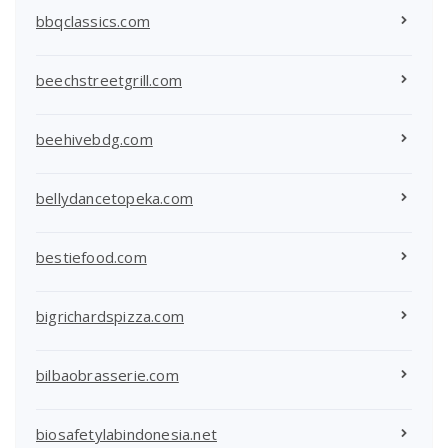
bbqclassics.com
beechstreetgrill.com
beehivebdg.com
bellydancetopeka.com
bestiefood.com
bigrichardspizza.com
bilbaobrasserie.com
biosafetylabindonesia.net