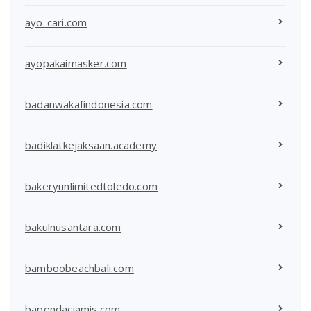
ayo-cari.com
ayopakaimasker.com
badanwakafindonesia.com
badiklatkejaksaan.academy
bakeryunlimitedtoledo.com
bakulnusantara.com
bamboobeachbali.com
bapendaciamis.com