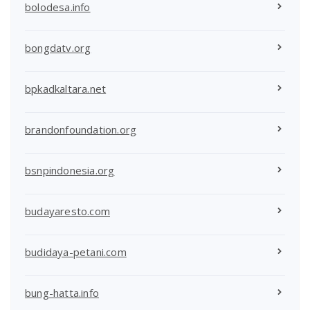
bolodesa.info
bongdatv.org
bpkadkaltara.net
brandonfoundation.org
bsnpindonesia.org
budayaresto.com
budidaya-petani.com
bung-hatta.info