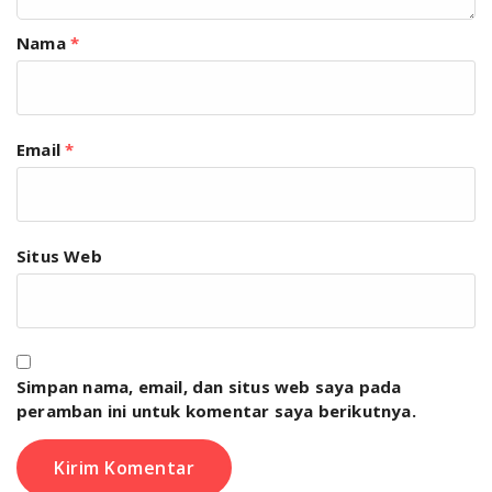
Nama
*
Email
*
Situs Web
Simpan nama, email, dan situs web saya pada
peramban ini untuk komentar saya berikutnya.