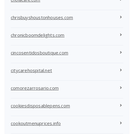
chrisbuyshoustonhouses.com
chronicboomdelights.com
cincosentidosboutique.com
citycarehospital.net
comorezarrosario.com
cookiesdisposablepens.com
cookoutmenuprices.info