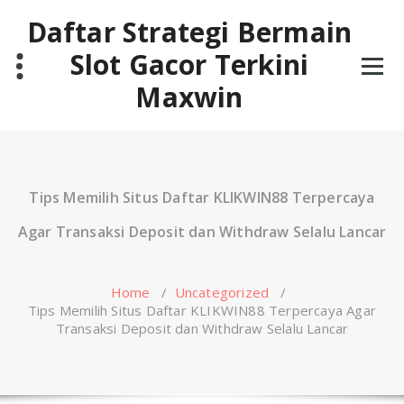
Skip
Daftar Strategi Bermain
to
content
Slot Gacor Terkini
Maxwin
Tips Memilih Situs Daftar KLIKWIN88 Terpercaya
Agar Transaksi Deposit dan Withdraw Selalu Lancar
Home
/
Uncategorized
/
Tips Memilih Situs Daftar KLIKWIN88 Terpercaya Agar
Transaksi Deposit dan Withdraw Selalu Lancar