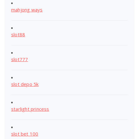
mahjong ways
slot88
slot777
slot depo 5k
starlight princess
slot bet 100