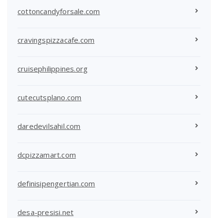
cottoncandyforsale.com
cravingspizzacafe.com
cruisephilippines.org
cutecutsplano.com
daredevilsahil.com
dcpizzamart.com
definisipengertian.com
desa-presisi.net