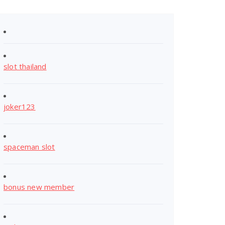
slot thailand
joker123
spaceman slot
bonus new member