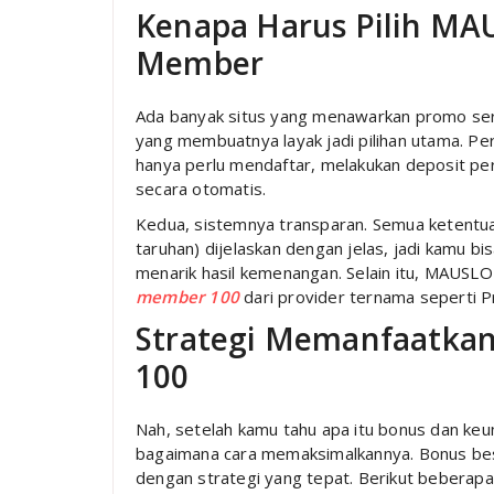
Kenapa Harus Pilih M
Member
Ada banyak situs yang menawarkan promo ser
yang membuatnya layak jadi pilihan utama. P
hanya perlu mendaftar, melakukan deposit p
secara otomatis.
Kedua, sistemnya transparan. Semua ketentu
taruhan) dijelaskan dengan jelas, jadi kamu b
menarik hasil kemenangan. Selain itu, MAUSL
member 100
dari provider ternama seperti P
Strategi Memanfaatka
100
Nah, setelah kamu tahu apa itu bonus dan 
bagaimana cara memaksimalkannya. Bonus besar
dengan strategi yang tepat. Berikut beberapa