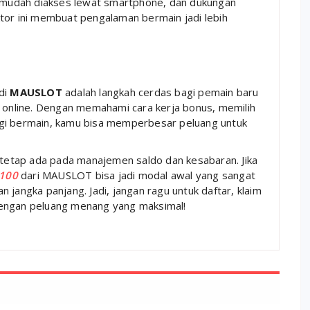
a, mudah diakses lewat smartphone, dan dukungan
tor ini membuat pengalaman bermain jadi lebih
di
MAUSLOT
adalah langkah cerdas bagi pemain baru
t online. Dengan memahami cara kerja bonus, memilih
egi bermain, kamu bisa memperbesar peluang untuk
a tetap ada pada manajemen saldo dan kesabaran. Jika
100
dari MAUSLOT bisa jadi modal awal yang sangat
ngka panjang. Jadi, jangan ragu untuk daftar, klaim
dengan peluang menang yang maksimal!