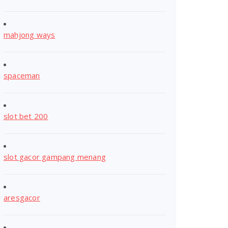
mahjong ways
spaceman
slot bet 200
slot gacor gampang menang
aresgacor