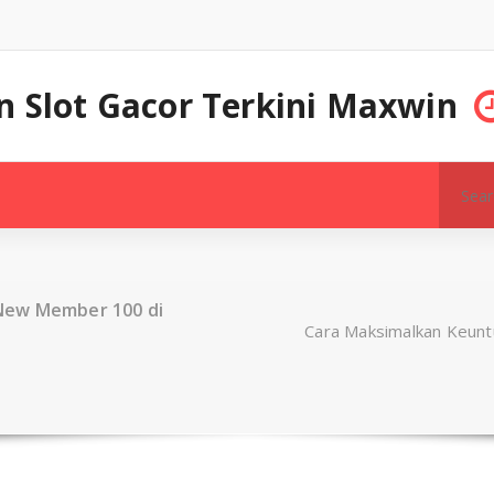
n Slot Gacor Terkini Maxwin
Search
for:
New Member 100 di
Cara Maksimalkan Keun