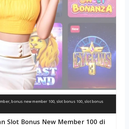
ember
,
bonus new member 100
,
slot bonus 100
,
slot bonus
n Slot Bonus New Member 100 di