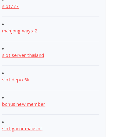
slot777
mahjong ways 2
slot server thailand
slot depo 5k
bonus new member
slot gacor mauslot