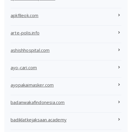
apkfileok.com
arte-polis.info
ashishhospital.com
ayo-cari.com
ayopakaimasker.com
badanwakafindonesia.com
badiklatkejaksaan.academy