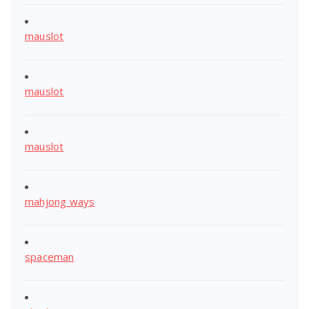
mauslot
mauslot
mauslot
mahjong ways
spaceman