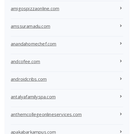
amigospizzaonline.com
amssuramadu.com
anandahomechef.com
andcofee.com
androidcribs.com
antalyafamilyspa.com
anthemcollegeonlineservices.com
apakabarkampus.com