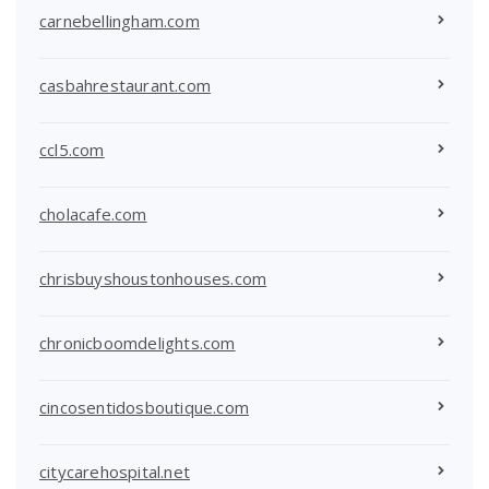
carnebellingham.com
casbahrestaurant.com
ccl5.com
cholacafe.com
chrisbuyshoustonhouses.com
chronicboomdelights.com
cincosentidosboutique.com
citycarehospital.net