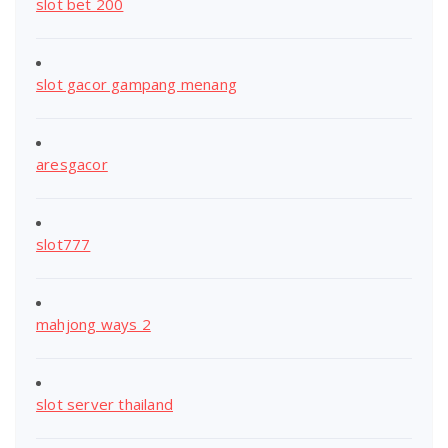
slot bet 200
slot gacor gampang menang
aresgacor
slot777
mahjong ways 2
slot server thailand