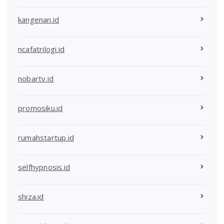
kangenan.id
ncafatrilogi.id
nobartv.id
promosiku.id
rumahstartup.id
selfhypnosis.id
shiza.id