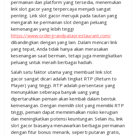
permainan dan platform yang tersedia, menemukan
link slot gacor yang terpercaya menjadi sangat
penting. Link slot gacor merujuk pada tautan yang
mengarah ke permainan slot dengan peluang
kemenangan yang lebih tinggi
https://www.ordergrandpataorestaurant.com/
dibandingkan dengan yang lain. Dalam mencari link
yang tepat, Anda tidak hanya akan merasakan
kesenangan saat bermain, tetapi juga meningkatkan
peluang untuk meraih berbagai hadiah.
Salah satu faktor utama yang membuat link slot
gacor sangat dicari adalah tingkat RTP (Return to
Player) yang tinggi. RTP adalah persentase yang
menunjukkan seberapa banyak uang yang
dipertaruhkan pemain akan kembali dalam bentuk
kemenangan. Dengan memilih slot yang memiliki RTP
tinggi, pemain dapat meminimalkan risiko kerugian
dan meningkatkan potensi keuntungan. Selain itu, link
slot gacor biasanya menawarkan berbagai permainan
dengan fitur bonus menarik, seperti putaran gratis,