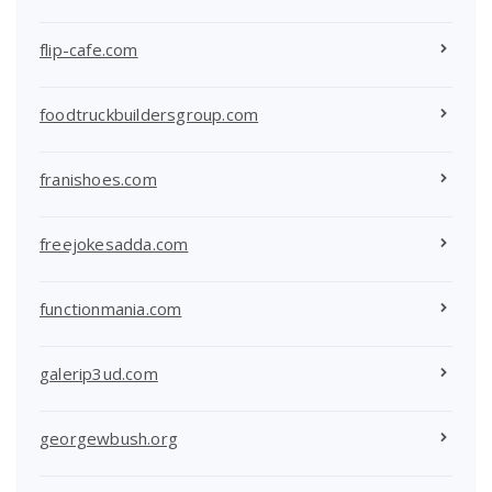
flip-cafe.com
foodtruckbuildersgroup.com
franishoes.com
freejokesadda.com
functionmania.com
galerip3ud.com
georgewbush.org