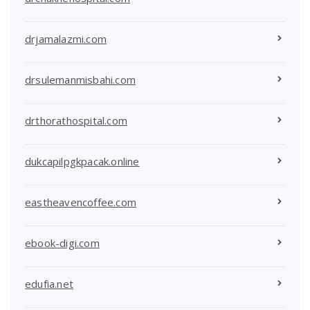
drjamalazmi.com
drsulemanmisbahi.com
drthorathospital.com
dukcapilpgkpacak.online
eastheavencoffee.com
ebook-digi.com
edufia.net