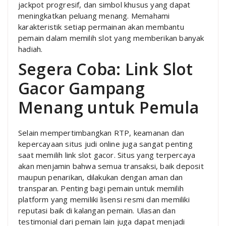
jackpot progresif, dan simbol khusus yang dapat
meningkatkan peluang menang. Memahami
karakteristik setiap permainan akan membantu
pemain dalam memilih slot yang memberikan banyak
hadiah.
Segera Coba: Link Slot
Gacor Gampang
Menang untuk Pemula
Selain mempertimbangkan RTP, keamanan dan
kepercayaan situs judi online juga sangat penting
saat memilih link slot gacor. Situs yang terpercaya
akan menjamin bahwa semua transaksi, baik deposit
maupun penarikan, dilakukan dengan aman dan
transparan. Penting bagi pemain untuk memilih
platform yang memiliki lisensi resmi dan memiliki
reputasi baik di kalangan pemain. Ulasan dan
testimonial dari pemain lain juga dapat menjadi