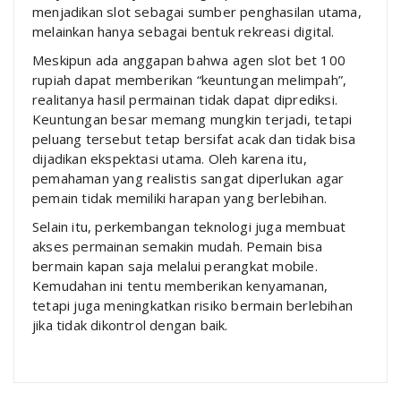
menjadikan slot sebagai sumber penghasilan utama,
melainkan hanya sebagai bentuk rekreasi digital.
Meskipun ada anggapan bahwa agen slot bet 100
rupiah dapat memberikan “keuntungan melimpah”,
realitanya hasil permainan tidak dapat diprediksi.
Keuntungan besar memang mungkin terjadi, tetapi
peluang tersebut tetap bersifat acak dan tidak bisa
dijadikan ekspektasi utama. Oleh karena itu,
pemahaman yang realistis sangat diperlukan agar
pemain tidak memiliki harapan yang berlebihan.
Selain itu, perkembangan teknologi juga membuat
akses permainan semakin mudah. Pemain bisa
bermain kapan saja melalui perangkat mobile.
Kemudahan ini tentu memberikan kenyamanan,
tetapi juga meningkatkan risiko bermain berlebihan
jika tidak dikontrol dengan baik.