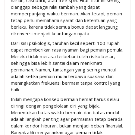
harian, cashback, atau free spin. Fitur-fitur ini sering
dianggap sebagai nilai tambah yang dapat
memperpanjang waktu bermain. Akan tetapi, pemain
tetap perlu memahami syarat dan ketentuan yang
berlaku, karena tidak semua bonus dapat langsung
dikonversi menjadi keuntungan nyata.
Dari sisi psikologis, taruhan kecil seperti 100 rupiah
dapat memberikan rasa nyaman bagi pemain pemula.
Mereka tidak merasa terbebani oleh risiko besar,
sehingga bisa lebih santai dalam menikmati
permainan. Namun, tantangan yang sering muncul
adalah ketika pemain mulai terbawa suasana dan
meningkatkan frekuensi bermain tanpa kontrol yang
baik.
Inilah mengapa konsep bermain hemat harus selalu
diiringi dengan pengelolaan diri yang bijak.
Menentukan batas waktu bermain dan batas modal
adalah langkah penting agar permainan tetap berada
dalam koridor hiburan, bukan menjadi beban finansial.
Banyak ahli menyarankan agar pemain tidak