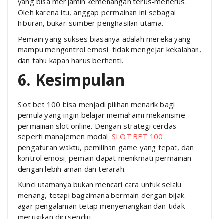
yang bisa menjamin kemenangan terus-menerus.
Oleh karena itu, anggap permainan ini sebagai
hiburan, bukan sumber penghasilan utama.
Pemain yang sukses biasanya adalah mereka yang
mampu mengontrol emosi, tidak mengejar kekalahan,
dan tahu kapan harus berhenti.
6. Kesimpulan
Slot bet 100 bisa menjadi pilihan menarik bagi
pemula yang ingin belajar memahami mekanisme
permainan slot online. Dengan strategi cerdas
seperti manajemen modal,
SLOT BET 100
pengaturan waktu, pemilihan game yang tepat, dan
kontrol emosi, pemain dapat menikmati permainan
dengan lebih aman dan terarah.
Kunci utamanya bukan mencari cara untuk selalu
menang, tetapi bagaimana bermain dengan bijak
agar pengalaman tetap menyenangkan dan tidak
merugikan diri sendiri.