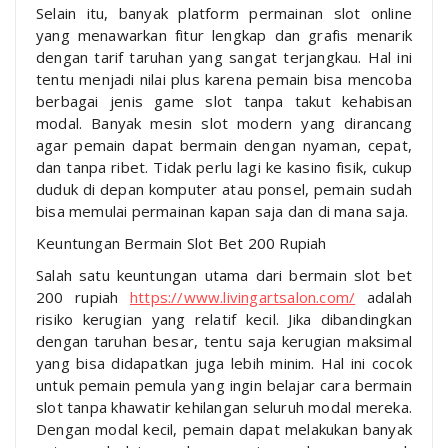
Selain itu, banyak platform permainan slot online
yang menawarkan fitur lengkap dan grafis menarik
dengan tarif taruhan yang sangat terjangkau. Hal ini
tentu menjadi nilai plus karena pemain bisa mencoba
berbagai jenis game slot tanpa takut kehabisan
modal. Banyak mesin slot modern yang dirancang
agar pemain dapat bermain dengan nyaman, cepat,
dan tanpa ribet. Tidak perlu lagi ke kasino fisik, cukup
duduk di depan komputer atau ponsel, pemain sudah
bisa memulai permainan kapan saja dan di mana saja.
Keuntungan Bermain Slot Bet 200 Rupiah
Salah satu keuntungan utama dari bermain slot bet
200 rupiah
https://www.livingartsalon.com/
adalah
risiko kerugian yang relatif kecil. Jika dibandingkan
dengan taruhan besar, tentu saja kerugian maksimal
yang bisa didapatkan juga lebih minim. Hal ini cocok
untuk pemain pemula yang ingin belajar cara bermain
slot tanpa khawatir kehilangan seluruh modal mereka.
Dengan modal kecil, pemain dapat melakukan banyak