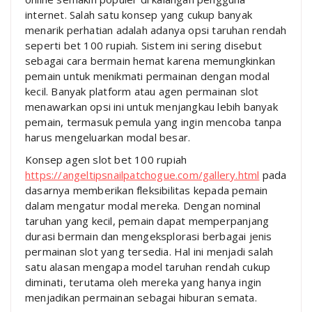
internet. Salah satu konsep yang cukup banyak
menarik perhatian adalah adanya opsi taruhan rendah
seperti bet 100 rupiah. Sistem ini sering disebut
sebagai cara bermain hemat karena memungkinkan
pemain untuk menikmati permainan dengan modal
kecil. Banyak platform atau agen permainan slot
menawarkan opsi ini untuk menjangkau lebih banyak
pemain, termasuk pemula yang ingin mencoba tanpa
harus mengeluarkan modal besar.
Konsep agen slot bet 100 rupiah
https://angeltipsnailpatchogue.com/gallery.html
pada
dasarnya memberikan fleksibilitas kepada pemain
dalam mengatur modal mereka. Dengan nominal
taruhan yang kecil, pemain dapat memperpanjang
durasi bermain dan mengeksplorasi berbagai jenis
permainan slot yang tersedia. Hal ini menjadi salah
satu alasan mengapa model taruhan rendah cukup
diminati, terutama oleh mereka yang hanya ingin
menjadikan permainan sebagai hiburan semata.