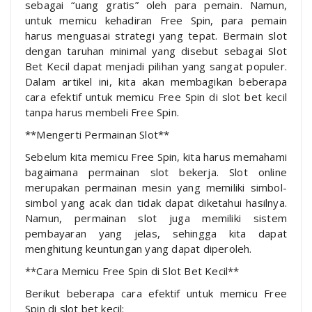
sebagai “uang gratis” oleh para pemain. Namun,
untuk memicu kehadiran Free Spin, para pemain
harus menguasai strategi yang tepat. Bermain slot
dengan taruhan minimal yang disebut sebagai Slot
Bet Kecil dapat menjadi pilihan yang sangat populer.
Dalam artikel ini, kita akan membagikan beberapa
cara efektif untuk memicu Free Spin di slot bet kecil
tanpa harus membeli Free Spin.
**Mengerti Permainan Slot**
Sebelum kita memicu Free Spin, kita harus memahami
bagaimana permainan slot bekerja. Slot online
merupakan permainan mesin yang memiliki simbol-
simbol yang acak dan tidak dapat diketahui hasilnya.
Namun, permainan slot juga memiliki sistem
pembayaran yang jelas, sehingga kita dapat
menghitung keuntungan yang dapat diperoleh.
**Cara Memicu Free Spin di Slot Bet Kecil**
Berikut beberapa cara efektif untuk memicu Free
Spin di slot bet kecil: