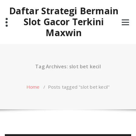
Skip
Daftar Strategi Bermain
to
content
Slot Gacor Terkini
Maxwin
Tag Archives: slot bet kecil
Home
/
Posts tagged "slot bet kecil"