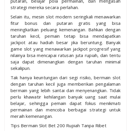
putaran, belajar pola permainan, dan mengasah
strategi mereka secara perlahan.
Selain itu, mesin slot modern seringkali menawarkan
fitur bonus dan putaran gratis yang bisa
meningkatkan peluang kemenangan. Bahkan dengan
taruhan kecil, pemain tetap bisa mendapatkan
jackpot atau hadiah besar jika beruntung. Banyak
game slot yang menawarkan jackpot progresif yang
nilainya bisa mencapai ratusan juta rupiah, dan tentu
saja dapat dimenangkan dengan taruhan minimal
sekalipun.
Tak hanya keuntungan dari segi risiko, bermain slot
dengan taruhan kecil juga memberikan pengalaman
bermain yang lebih santai dan menyenangkan. Tidak
perlu khawatir kehilangan banyak uang saat mulai
belajar, sehingga pemain dapat fokus menikmati
permainan dan mencoba berbagai strategi untuk
meraih kemenangan.
Tips Bermain Slot Bet 200 Rupiah Tanpa Ribet