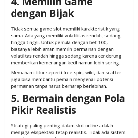
4. Memilih Game
dengan Bijak
Tidak semua game slot memiliki karakteristik yang
sama. Ada yang memiliki volatilitas rendah, sedang,
hingga tinggi. Untuk pemula dengan bet 100,
biasanya lebih aman memilih permainan dengan
volatilitas rendah hingga sedang karena cenderung
memberikan kemenangan kecil namun lebih sering.
Memahami fitur seperti free spin, wild, dan scatter
juga bisa membantu pemain mengenali potensi
permainan tanpa harus berharap berlebihan.
5. Bermain dengan Pola
Pikir Realistis
Strategi paling penting dalam slot online adalah
menjaga ekspektasi tetap realistis. Tidak ada sistem