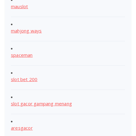
mauslot
mahjong ways
spaceman
slot bet 200
slot gacor gampang menang
aresgacor