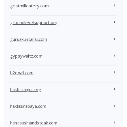
gristmilleatery.com
groundlevelsupport.org
guruakuntansi.com
gypsywaltz.com
h2onail.com
hakli-cianjur.org
haklisurabaya.com
hanasushiandsteak.com