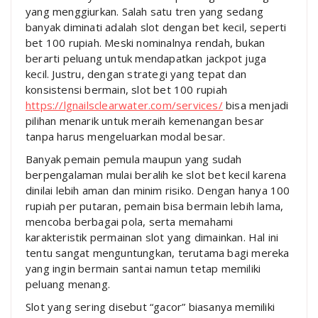
yang menggiurkan. Salah satu tren yang sedang
banyak diminati adalah slot dengan bet kecil, seperti
bet 100 rupiah. Meski nominalnya rendah, bukan
berarti peluang untuk mendapatkan jackpot juga
kecil. Justru, dengan strategi yang tepat dan
konsistensi bermain, slot bet 100 rupiah
https://lgnailsclearwater.com/services/
bisa menjadi
pilihan menarik untuk meraih kemenangan besar
tanpa harus mengeluarkan modal besar.
Banyak pemain pemula maupun yang sudah
berpengalaman mulai beralih ke slot bet kecil karena
dinilai lebih aman dan minim risiko. Dengan hanya 100
rupiah per putaran, pemain bisa bermain lebih lama,
mencoba berbagai pola, serta memahami
karakteristik permainan slot yang dimainkan. Hal ini
tentu sangat menguntungkan, terutama bagi mereka
yang ingin bermain santai namun tetap memiliki
peluang menang.
Slot yang sering disebut “gacor” biasanya memiliki