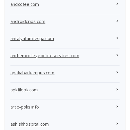
andcofee.com
androidcribs.com
antalyafamilyspa.com
anthemcollegeonlineservices.com
apakabarkampus.com
apkfileok.com
arte-polis.info
ashishhospital.com