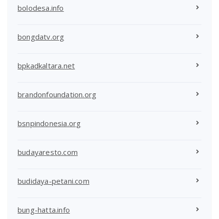
bolodesa.info
bongdatv.org
bpkadkaltara.net
brandonfoundation.org
bsnpindonesia.org
budayaresto.com
budidaya-petani.com
bung-hatta.info