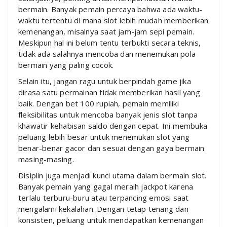
bermain. Banyak pemain percaya bahwa ada waktu-
waktu tertentu di mana slot lebih mudah memberikan
kemenangan, misalnya saat jam-jam sepi pemain.
Meskipun hal ini belum tentu terbukti secara teknis,
tidak ada salahnya mencoba dan menemukan pola
bermain yang paling cocok.
Selain itu, jangan ragu untuk berpindah game jika
dirasa satu permainan tidak memberikan hasil yang
baik. Dengan bet 100 rupiah, pemain memiliki
fleksibilitas untuk mencoba banyak jenis slot tanpa
khawatir kehabisan saldo dengan cepat. Ini membuka
peluang lebih besar untuk menemukan slot yang
benar-benar gacor dan sesuai dengan gaya bermain
masing-masing.
Disiplin juga menjadi kunci utama dalam bermain slot.
Banyak pemain yang gagal meraih jackpot karena
terlalu terburu-buru atau terpancing emosi saat
mengalami kekalahan. Dengan tetap tenang dan
konsisten, peluang untuk mendapatkan kemenangan