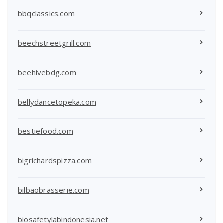
bbqclassics.com
beechstreetgrill.com
beehivebdg.com
bellydancetopeka.com
bestiefood.com
bigrichardspizza.com
bilbaobrasserie.com
biosafetylabindonesia.net