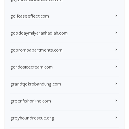
golfcaseeffect.com
gooddaymilyaranhadiah.com
gopromoapartments.com
gordosicecream.com
grandtjokrobandung.com
greenfishonline.com
greyhoundrescue.org