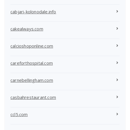
cabjari-kolonodale.info
cakealways.com
calcioshoponline.com
careforthospital.com
carnebellingham.com
casbahrestaurant.com
ccl5.com