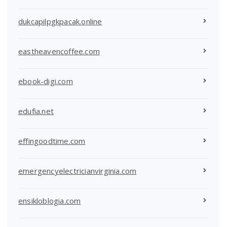
dukcapilpgkpacak.online
eastheavencoffee.com
ebook-digi.com
edufia.net
effingoodtime.com
emergencyelectricianvirginia.com
ensikloblogia.com