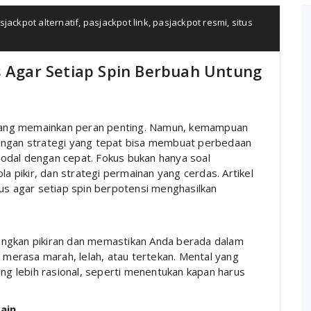
sjackpot alternatif
,
pasjackpot link
,
pasjackpot resmi
,
situs
s Agar Setiap Spin Berbuah Untung
mang memainkan peran penting. Namun, kemampuan
ngan strategi yang tepat bisa membuat perbedaan
odal dengan cepat. Fokus bukan hanya soal
la pikir, dan strategi permainan yang cerdas. Artikel
kus agar setiap spin berpotensi menghasilkan
angkan pikiran dan memastikan Anda berada dalam
t merasa marah, lelah, atau tertekan. Mental yang
 lebih rasional, seperti menentukan kapan harus
ain