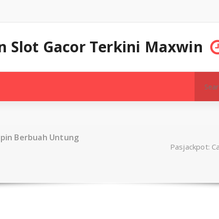
n Slot Gacor Terkini Maxwin
Search
for:
 Spin Berbuah Untung
Pasjackpot: C