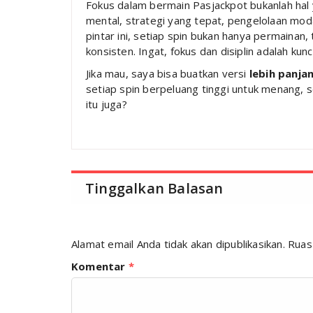
Fokus dalam bermain Pasjackpot bukanlah hal 
mental, strategi yang tepat, pengelolaan mod
pintar ini, setiap spin bukan hanya permainan
konsisten. Ingat, fokus dan disiplin adalah ku
Jika mau, saya bisa buatkan versi
lebih panj
setiap spin berpeluang tinggi untuk menang, 
itu juga?
Tinggalkan Balasan
Alamat email Anda tidak akan dipublikasikan.
Ruas
Komentar
*