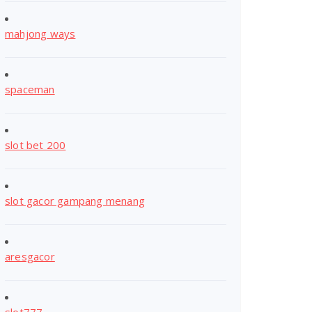
mahjong ways
spaceman
slot bet 200
slot gacor gampang menang
aresgacor