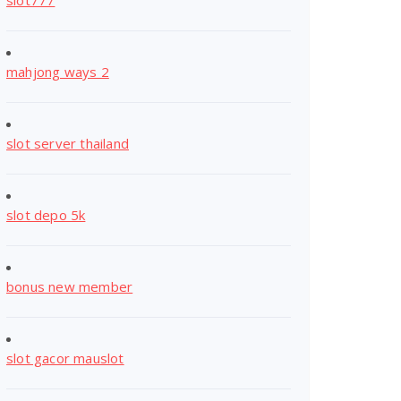
slot777
mahjong ways 2
slot server thailand
slot depo 5k
bonus new member
slot gacor mauslot