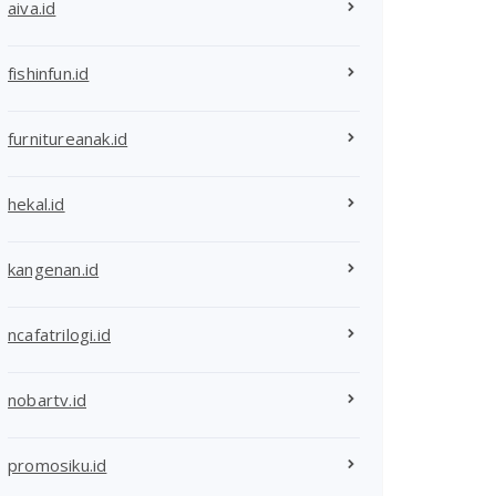
aiva.id
fishinfun.id
furnitureanak.id
hekal.id
kangenan.id
ncafatrilogi.id
nobartv.id
promosiku.id