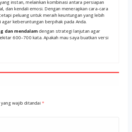
yang instan, melainkan kombinasi antara persiapan
al, dan kendali emosi. Dengan menerapkan cara-cara
, tetapi peluang untuk meraih keuntungan yang lebih
nci agar keberuntungan berpihak pada Anda.
ang dan mendalam
dengan strategi lanjutan agar
sekitar 600–700 kata. Apakah mau saya buatkan versi
 yang wajib ditandai
*