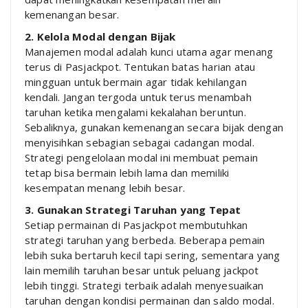
kemenangan besar.
2. Kelola Modal dengan Bijak
Manajemen modal adalah kunci utama agar menang
terus di Pasjackpot. Tentukan batas harian atau
mingguan untuk bermain agar tidak kehilangan
kendali. Jangan tergoda untuk terus menambah
taruhan ketika mengalami kekalahan beruntun.
Sebaliknya, gunakan kemenangan secara bijak dengan
menyisihkan sebagian sebagai cadangan modal.
Strategi pengelolaan modal ini membuat pemain
tetap bisa bermain lebih lama dan memiliki
kesempatan menang lebih besar.
3. Gunakan Strategi Taruhan yang Tepat
Setiap permainan di Pasjackpot membutuhkan
strategi taruhan yang berbeda. Beberapa pemain
lebih suka bertaruh kecil tapi sering, sementara yang
lain memilih taruhan besar untuk peluang jackpot
lebih tinggi. Strategi terbaik adalah menyesuaikan
taruhan dengan kondisi permainan dan saldo modal.