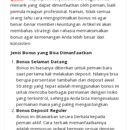
menarik yang dapat dimanfaatkan oleh pemain, baik
pemula maupun profesional. Namun, tidak semua
orang tahu cara mengoptimalkan bonus ini agar
benar-benar memberi keuntungan. Artikel ini akan
membahas strategi dan rahasia memaksimalkan
bonus agar kemenangan Anda lebih besar dan
konsisten.
Jenis Bonus yang Bisa Dimanfaatkan
Bonus Selamat Datang
Bonus ini biasanya diberikan untuk pemain baru
saat pertama kali melakukan deposit. Nilainya bisa
berupa persentase tambahan dari deposit awal.
Strategi yang tepat adalah menggunakan bonus ini
untuk mencoba berbagai permainan dengan risiko
yang terkontrol, sehingga Anda bisa mengevaluasi
permainan mana yang paling menguntungkan.
Bonus Deposit Reguler
Bonus ini ditawarkan secara berkala kepada
pemain aktif. Cara terbaik memanfaatkannya
adalah menyusun jadwal bermain sesuai dengan