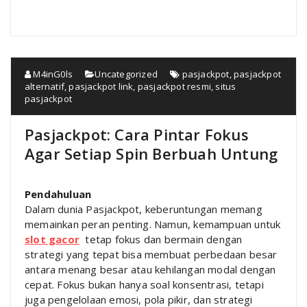
M4inG0ls
Uncategorized
pasjackpot
,
pasjackpot
alternatif
,
pasjackpot link
,
pasjackpot resmi
,
situs
pasjackpot
Pasjackpot: Cara Pintar Fokus
Agar Setiap Spin Berbuah Untung
Pendahuluan
Dalam dunia Pasjackpot, keberuntungan memang
memainkan peran penting. Namun, kemampuan untuk
slot gacor
tetap fokus dan bermain dengan
strategi yang tepat bisa membuat perbedaan besar
antara menang besar atau kehilangan modal dengan
cepat. Fokus bukan hanya soal konsentrasi, tetapi
juga pengelolaan emosi, pola pikir, dan strategi