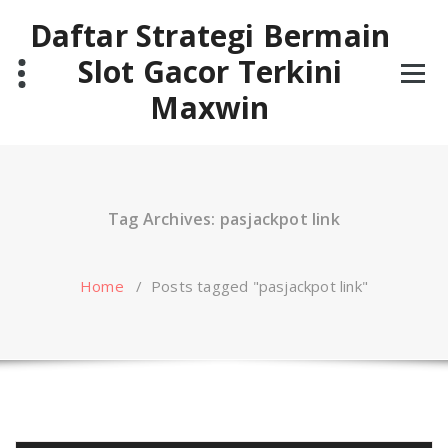
Skip
Daftar Strategi Bermain
to
content
Slot Gacor Terkini
Maxwin
Tag Archives: pasjackpot link
Home
/
Posts tagged "pasjackpot link"