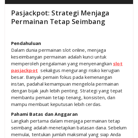
Pasjackpot: Strategi Menjaga
Permainan Tetap Seimbang
Pendahuluan
Dalam dunia permainan slot online, menjaga
keseimbangan permainan adalah kunci untuk
memperoleh pengalaman yang menyenangkan
slot
pasjackpot
sekaligus mengurangi risiko kerugian
besar. Banyak pemain fokus pada kemenangan
instan, padahal kemampuan mengelola permainan
dengan bijak jauh lebih penting. Strategi yang tepat
membantu pemain tetap tenang, konsisten, dan
mampu membuat keputusan lebih cerdas.
Pahami Batas dan Anggaran
Langkah pertama dalam menjaga permainan tetap
seimbang adalah menetapkan batasan dana. Sebelum
memulai, tentukan jumlah maksimal yang siap Anda