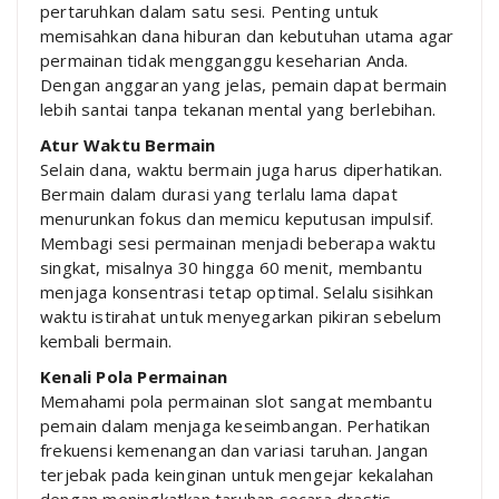
pertaruhkan dalam satu sesi. Penting untuk
memisahkan dana hiburan dan kebutuhan utama agar
permainan tidak mengganggu keseharian Anda.
Dengan anggaran yang jelas, pemain dapat bermain
lebih santai tanpa tekanan mental yang berlebihan.
Atur Waktu Bermain
Selain dana, waktu bermain juga harus diperhatikan.
Bermain dalam durasi yang terlalu lama dapat
menurunkan fokus dan memicu keputusan impulsif.
Membagi sesi permainan menjadi beberapa waktu
singkat, misalnya 30 hingga 60 menit, membantu
menjaga konsentrasi tetap optimal. Selalu sisihkan
waktu istirahat untuk menyegarkan pikiran sebelum
kembali bermain.
Kenali Pola Permainan
Memahami pola permainan slot sangat membantu
pemain dalam menjaga keseimbangan. Perhatikan
frekuensi kemenangan dan variasi taruhan. Jangan
terjebak pada keinginan untuk mengejar kekalahan
dengan meningkatkan taruhan secara drastis.