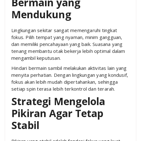
Bermain yang
Mendukung
Lingkungan sekitar sangat memengaruhi tingkat
fokus. Pilih tempat yang nyaman, minim gangguan,
dan memiliki pencahayaan yang baik. Suasana yang
tenang membantu otak bekerja lebih optimal dalam
mengambil keputusan.
Hindari bermain sambil melakukan aktivitas lain yang
menyita perhatian. Dengan lingkungan yang kondusif,
fokus akan lebih mudah dipertahankan, sehingga
setiap spin terasa lebih terkontrol dan terarah.
Strategi Mengelola
Pikiran Agar Tetap
Stabil
Pikiran yang stabil adalah fondasi fokus yang kuat.