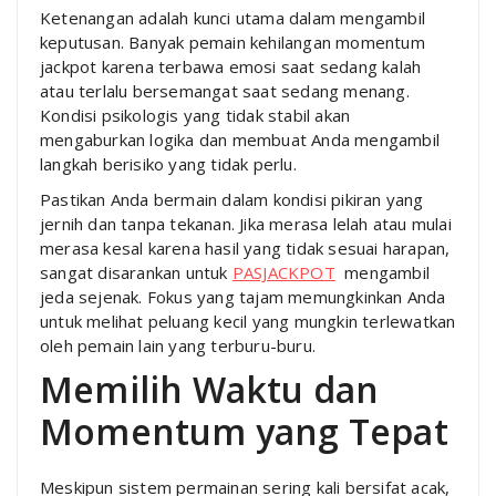
Ketenangan adalah kunci utama dalam mengambil
keputusan. Banyak pemain kehilangan momentum
jackpot karena terbawa emosi saat sedang kalah
atau terlalu bersemangat saat sedang menang.
Kondisi psikologis yang tidak stabil akan
mengaburkan logika dan membuat Anda mengambil
langkah berisiko yang tidak perlu.
Pastikan Anda bermain dalam kondisi pikiran yang
jernih dan tanpa tekanan. Jika merasa lelah atau mulai
merasa kesal karena hasil yang tidak sesuai harapan,
sangat disarankan untuk
PASJACKPOT
mengambil
jeda sejenak. Fokus yang tajam memungkinkan Anda
untuk melihat peluang kecil yang mungkin terlewatkan
oleh pemain lain yang terburu-buru.
Memilih Waktu dan
Momentum yang Tepat
Meskipun sistem permainan sering kali bersifat acak,