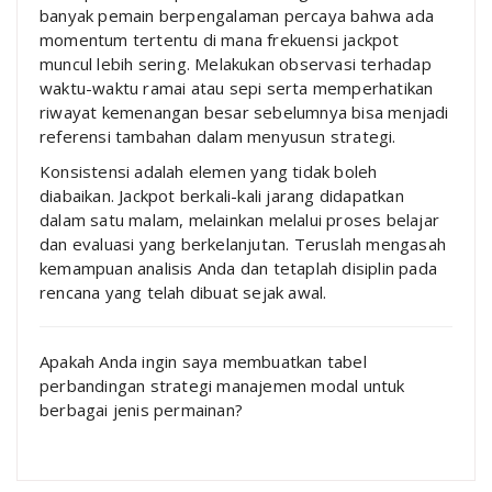
banyak pemain berpengalaman percaya bahwa ada
momentum tertentu di mana frekuensi jackpot
muncul lebih sering. Melakukan observasi terhadap
waktu-waktu ramai atau sepi serta memperhatikan
riwayat kemenangan besar sebelumnya bisa menjadi
referensi tambahan dalam menyusun strategi.
Konsistensi adalah elemen yang tidak boleh
diabaikan. Jackpot berkali-kali jarang didapatkan
dalam satu malam, melainkan melalui proses belajar
dan evaluasi yang berkelanjutan. Teruslah mengasah
kemampuan analisis Anda dan tetaplah disiplin pada
rencana yang telah dibuat sejak awal.
Apakah Anda ingin saya membuatkan tabel
perbandingan strategi manajemen modal untuk
berbagai jenis permainan?