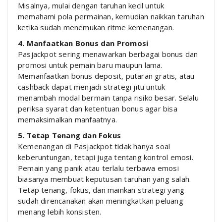
Misalnya, mulai dengan taruhan kecil untuk
memahami pola permainan, kemudian naikkan taruhan
ketika sudah menemukan ritme kemenangan.
4. Manfaatkan Bonus dan Promosi
Pasjackpot sering menawarkan berbagai bonus dan
promosi untuk pemain baru maupun lama.
Memanfaatkan bonus deposit, putaran gratis, atau
cashback dapat menjadi strategi jitu untuk
menambah modal bermain tanpa risiko besar. Selalu
periksa syarat dan ketentuan bonus agar bisa
memaksimalkan manfaatnya.
5. Tetap Tenang dan Fokus
Kemenangan di Pasjackpot tidak hanya soal
keberuntungan, tetapi juga tentang kontrol emosi.
Pemain yang panik atau terlalu terbawa emosi
biasanya membuat keputusan taruhan yang salah.
Tetap tenang, fokus, dan mainkan strategi yang
sudah direncanakan akan meningkatkan peluang
menang lebih konsisten.