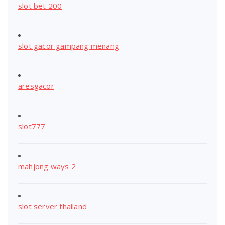
slot bet 200
slot gacor gampang menang
aresgacor
slot777
mahjong ways 2
slot server thailand