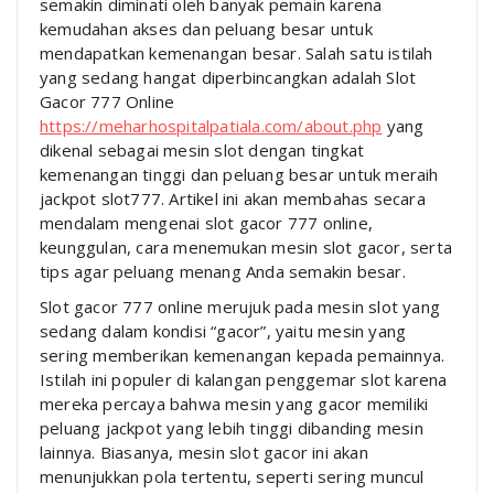
semakin diminati oleh banyak pemain karena
kemudahan akses dan peluang besar untuk
mendapatkan kemenangan besar. Salah satu istilah
yang sedang hangat diperbincangkan adalah Slot
Gacor 777 Online
https://meharhospitalpatiala.com/about.php
yang
dikenal sebagai mesin slot dengan tingkat
kemenangan tinggi dan peluang besar untuk meraih
jackpot slot777. Artikel ini akan membahas secara
mendalam mengenai slot gacor 777 online,
keunggulan, cara menemukan mesin slot gacor, serta
tips agar peluang menang Anda semakin besar.
Slot gacor 777 online merujuk pada mesin slot yang
sedang dalam kondisi “gacor”, yaitu mesin yang
sering memberikan kemenangan kepada pemainnya.
Istilah ini populer di kalangan penggemar slot karena
mereka percaya bahwa mesin yang gacor memiliki
peluang jackpot yang lebih tinggi dibanding mesin
lainnya. Biasanya, mesin slot gacor ini akan
menunjukkan pola tertentu, seperti sering muncul