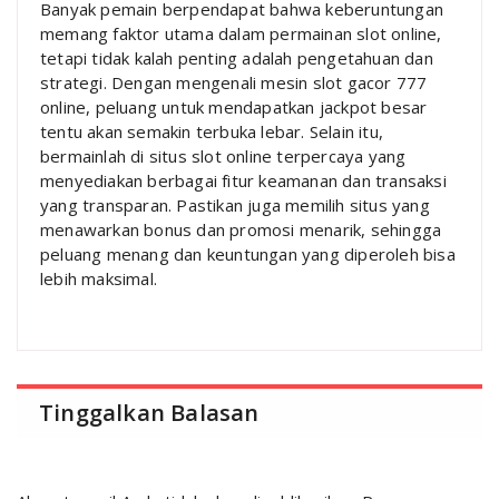
Banyak pemain berpendapat bahwa keberuntungan
memang faktor utama dalam permainan slot online,
tetapi tidak kalah penting adalah pengetahuan dan
strategi. Dengan mengenali mesin slot gacor 777
online, peluang untuk mendapatkan jackpot besar
tentu akan semakin terbuka lebar. Selain itu,
bermainlah di situs slot online terpercaya yang
menyediakan berbagai fitur keamanan dan transaksi
yang transparan. Pastikan juga memilih situs yang
menawarkan bonus dan promosi menarik, sehingga
peluang menang dan keuntungan yang diperoleh bisa
lebih maksimal.
Tinggalkan Balasan