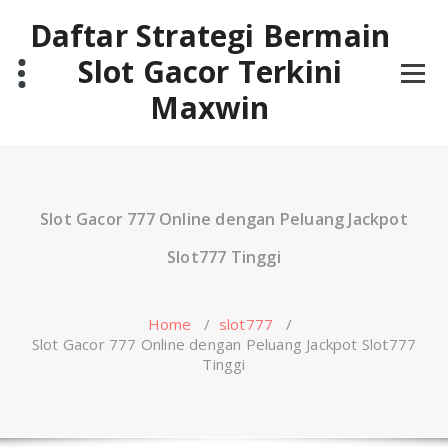
Skip
Daftar Strategi Bermain
to
content
Slot Gacor Terkini
Maxwin
Slot Gacor 777 Online dengan Peluang Jackpot
Slot777 Tinggi
Home
/
slot777
/
Slot Gacor 777 Online dengan Peluang Jackpot Slot777
Tinggi