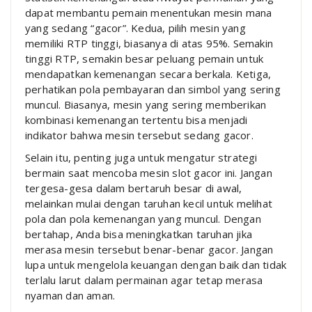
dapat membantu pemain menentukan mesin mana
yang sedang “gacor”. Kedua, pilih mesin yang
memiliki RTP tinggi, biasanya di atas 95%. Semakin
tinggi RTP, semakin besar peluang pemain untuk
mendapatkan kemenangan secara berkala. Ketiga,
perhatikan pola pembayaran dan simbol yang sering
muncul. Biasanya, mesin yang sering memberikan
kombinasi kemenangan tertentu bisa menjadi
indikator bahwa mesin tersebut sedang gacor.
Selain itu, penting juga untuk mengatur strategi
bermain saat mencoba mesin slot gacor ini. Jangan
tergesa-gesa dalam bertaruh besar di awal,
melainkan mulai dengan taruhan kecil untuk melihat
pola dan pola kemenangan yang muncul. Dengan
bertahap, Anda bisa meningkatkan taruhan jika
merasa mesin tersebut benar-benar gacor. Jangan
lupa untuk mengelola keuangan dengan baik dan tidak
terlalu larut dalam permainan agar tetap merasa
nyaman dan aman.