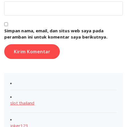
Simpan nama, email, dan situs web saya pada
peramban ini untuk komentar saya berikutnya.
slot thailand
joker123