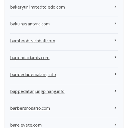
bakeryunlimitedtoledo.com
bakulnusantara.com
bamboobeachbali.com
bapendaciamis.com
bappedapemalang.info
bappedatanjungpinang.info
barbersrosario.com
barelevate.com