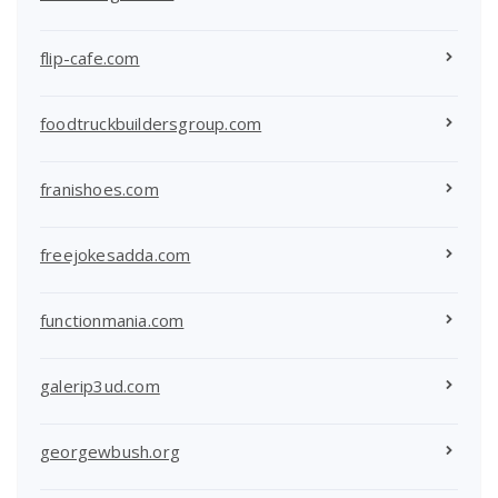
flip-cafe.com
foodtruckbuildersgroup.com
franishoes.com
freejokesadda.com
functionmania.com
galerip3ud.com
georgewbush.org