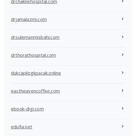
drchaknehospital.com
drjamalazmi.com
drsulemanmisbahi.com
drthorathospital.com
dukcapilpgkpacak.online
eastheavencoffee.com
ebook-digi.com
edufia.net