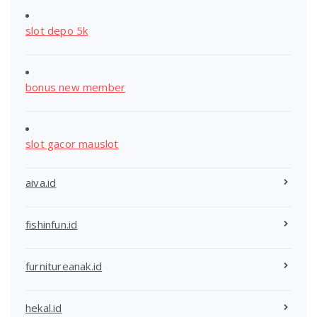
slot depo 5k
bonus new member
slot gacor mauslot
aiva.id
fishinfun.id
furnitureanak.id
hekal.id