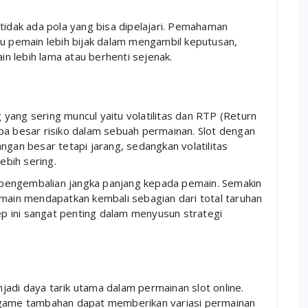
tidak ada pola yang bisa dipelajari. Pemahaman
pemain lebih bijak dalam mengambil keputusan,
 lebih lama atau berhenti sejenak.
g yang sering muncul yaitu volatilitas dan RTP (Return
pa besar risiko dalam sebuah permainan. Slot dengan
ngan besar tetapi jarang, sedangkan volatilitas
bih sering.
pengembalian jangka panjang kepada pemain. Semakin
emain mendapatkan kembali sebagian dari total taruhan
 ini sangat penting dalam menyusun strategi
enjadi daya tarik utama dalam permainan slot online.
ini game tambahan dapat memberikan variasi permainan