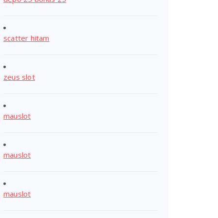
scatter hitam
zeus slot
mauslot
mauslot
mauslot