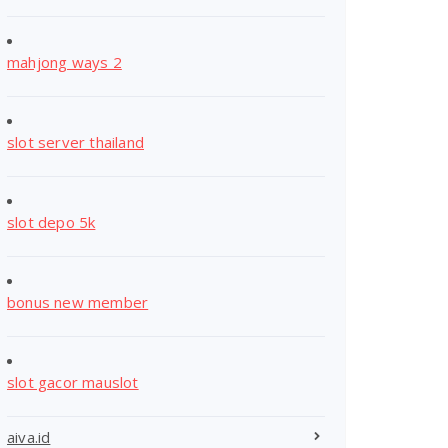
mahjong ways 2
slot server thailand
slot depo 5k
bonus new member
slot gacor mauslot
aiva.id