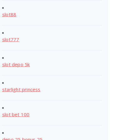
slot88
slot777
slot depo 5k
starlight princess
slot bet 100
depo 25 bonus 25