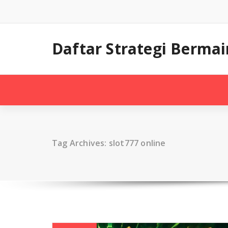
Skip
to
content
Daftar Strategi Bermai
Tag Archives: slot777 online