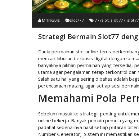
M4inG0ls
slot777
777slot
,
slot 777
,
slot7
Strategi Bermain Slot77 de
Dunia permainan slot online terus berkemban
mencari hiburan berbasis digital dengan sens
banyaknya pilihan permainan yang tersedia, p
utama agar pengalaman tetap terkontrol dan
Salah satu hal yang sering dibahas adalah b
perencanaan matang agar setiap sesi permainan
Memahami Pola Perm
Sebelum masuk ke strategi, penting untuk m
online bekerja. Banyak pemain pemula yang men
padahal sebenarnya hasil setiap putaran dit
Number Generator). Sistem ini memastikan seti