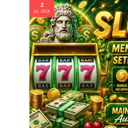
2
Jul, 2026