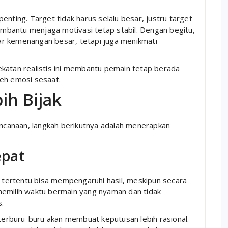
enting. Target tidak harus selalu besar, justru target
membantu menjaga motivasi tetap stabil. Dengan begitu,
r kemenangan besar, tetapi juga menikmati
katan realistis ini membantu pemain tetap berada
leh emosi sesaat.
ih Bijak
canaan, langkah berikutnya adalah menerapkan
epat
tertentu bisa mempengaruhi hasil, meskipun secara
memilih waktu bermain yang nyaman dan tidak
.
 terburu-buru akan membuat keputusan lebih rasional.