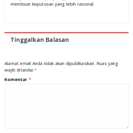
membuat keputusan yang lebih rasional.
Tinggalkan Balasan
Alamat email Anda tidak akan dipublikasikan.
Ruas yang
wajib ditandai
*
Komentar
*