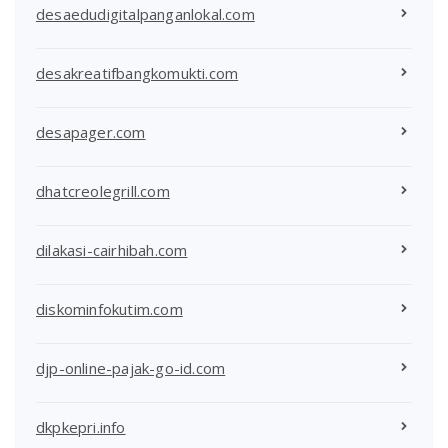
desaedudigitalpanganlokal.com
desakreatifbangkomukti.com
desapager.com
dhatcreolegrill.com
dilakasi-cairhibah.com
diskominfokutim.com
djp-online-pajak-go-id.com
dkpkepri.info