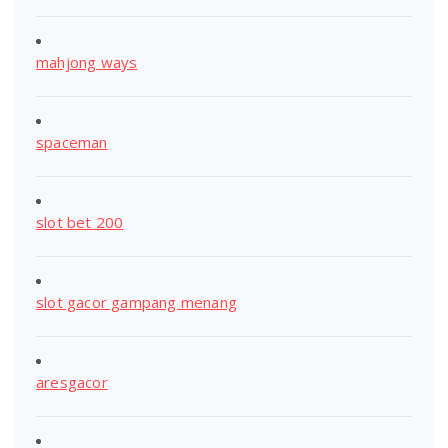
mahjong ways
spaceman
slot bet 200
slot gacor gampang menang
aresgacor