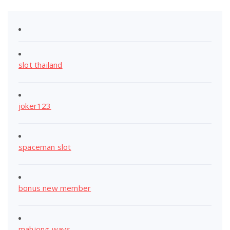
slot thailand
joker123
spaceman slot
bonus new member
mahjong ways