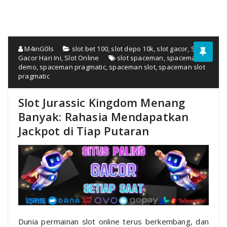
M4inG0ls
slot bet 100
,
slot depo 10k
,
slot gacor
,
Slot
Gacor Hari Ini
,
Slot Online
slot spaceman
,
spaceman
demo
,
spaceman pragmatic
,
spaceman slot
,
spaceman slot
pragmatic
Slot Jurassic Kingdom Menang
Banyak: Rahasia Mendapatkan
Jackpot di Tiap Putaran
Dunia permainan slot online terus berkembang, dan