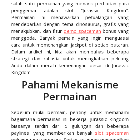
salah satu permainan yang menarik perhatian para
penggemar adalah slot “Jurassic Kingdom”.
Permainan ini menawarkan petualangan yang
mendebarkan dengan tema dinosaurus, grafis yang
menakjubkan, dan fitur
demo spaceman
bonus yang
menggoda. Banyak pemain yang ingin menguasai
cara untuk memenangkan jackpot di setiap putaran.
Dalam artikel ini, kita akan membahas beberapa
strategi dan rahasia untuk meningkatkan peluang
Anda dalam meraih kemenangan besar di Jurassic
Kingdom.
Pahami Mekanisme
Permainan
Sebelum mulai bermain, penting untuk memahami
bagaimana permainan ini bekerja. Jurassic Kingdom
biasanya terdiri dari 5 gulungan dan beberapa
paylines, yang memberikan banyak
slot spaceman
peluang untuk menang. Setiap gulungan menampilkan