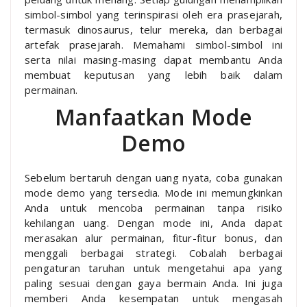
simbol-simbol yang terinspirasi oleh era prasejarah,
termasuk dinosaurus, telur mereka, dan berbagai
artefak prasejarah. Memahami simbol-simbol ini
serta nilai masing-masing dapat membantu Anda
membuat keputusan yang lebih baik dalam
permainan.
Manfaatkan Mode
Demo
Sebelum bertaruh dengan uang nyata, coba gunakan
mode demo yang tersedia. Mode ini memungkinkan
Anda untuk mencoba permainan tanpa risiko
kehilangan uang. Dengan mode ini, Anda dapat
merasakan alur permainan, fitur-fitur bonus, dan
menggali berbagai strategi. Cobalah berbagai
pengaturan taruhan untuk mengetahui apa yang
paling sesuai dengan gaya bermain Anda. Ini juga
memberi Anda kesempatan untuk mengasah