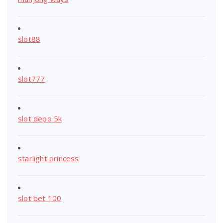
slot88
slot777
slot depo 5k
starlight princess
slot bet 100