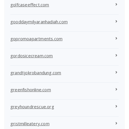
golfcaseeffect.com
gooddaymilyaranhadiah.com
gopromoapartments.com
gordosicecream.com
grandtjokrobandung.com
greenfishonline.com
greyhoundrescue.org
gristmilleatery.com