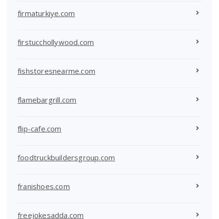
firmaturkiye.com
firstucchollywood.com
fishstoresnearme.com
flamebargrill.com
flip-cafe.com
foodtruckbuildersgroup.com
franishoes.com
freejokesadda.com