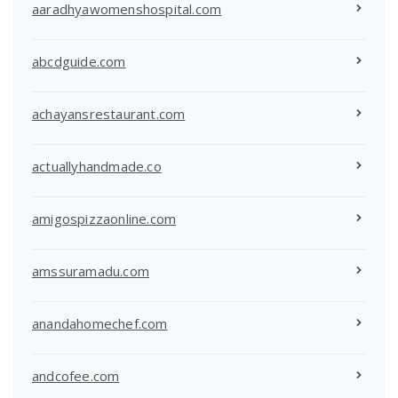
aaradhyawomenshospital.com
abcdguide.com
achayansrestaurant.com
actuallyhandmade.co
amigospizzaonline.com
amssuramadu.com
anandahomechef.com
andcofee.com