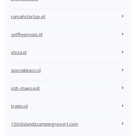
rumahstartup.id
selfhypnosis.id
shiza.id
specialdays.id
ssb-maesa.id
trakin.id
1000islandscampingresort.com