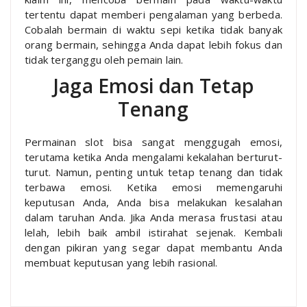
tertentu dapat memberi pengalaman yang berbeda.
Cobalah bermain di waktu sepi ketika tidak banyak
orang bermain, sehingga Anda dapat lebih fokus dan
tidak terganggu oleh pemain lain.
Jaga Emosi dan Tetap
Tenang
Permainan slot bisa sangat menggugah emosi,
terutama ketika Anda mengalami kekalahan berturut-
turut. Namun, penting untuk tetap tenang dan tidak
terbawa emosi. Ketika emosi memengaruhi
keputusan Anda, Anda bisa melakukan kesalahan
dalam taruhan Anda. Jika Anda merasa frustasi atau
lelah, lebih baik ambil istirahat sejenak. Kembali
dengan pikiran yang segar dapat membantu Anda
membuat keputusan yang lebih rasional.