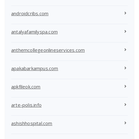
androidcribs.com
antalyafamilyspa.com
anthemcollegeonlineservices.com
apakabarkampus.com
apkfileok.com
arte-polis.info
ashishhospital.com