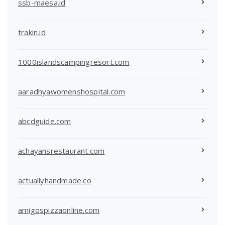
ssb-maesa.id
trakin.id
1000islandscampingresort.com
aaradhyawomenshospital.com
abcdguide.com
achayansrestaurant.com
actuallyhandmade.co
amigospizzaonline.com