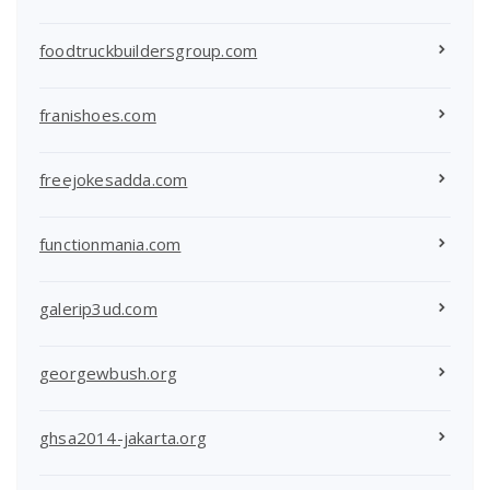
foodtruckbuildersgroup.com
franishoes.com
freejokesadda.com
functionmania.com
galerip3ud.com
georgewbush.org
ghsa2014-jakarta.org