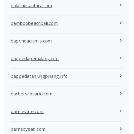
bakulnusantara.com
bamboobeachbali.com
bapendaciamis.com
bappedapemalang.info
bappedatanjungpinang.info
barbersrosario.com
barelevate.com
barnabysatl.com