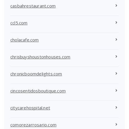
casbahrestaurant.com
ccl5.com
cholacafe.com
chrisbuyshoustonhouses.com
chronicboomdelights.com
cincosentidosboutique.com
citycarehospital.net
comorezarrosario.com