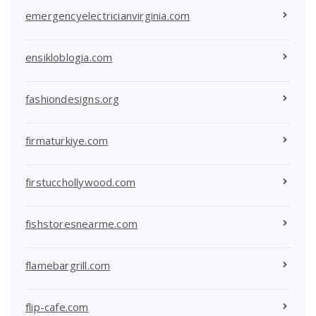
emergencyelectricianvirginia.com
ensikloblogia.com
fashiondesigns.org
firmaturkiye.com
firstucchollywood.com
fishstoresnearme.com
flamebargrill.com
flip-cafe.com