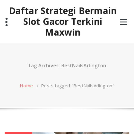
Skip
Daftar Strategi Bermain
to
content
Slot Gacor Terkini
Maxwin
Tag Archives: BestNailsArlington
Home
/
Posts tagged "BestNailsArlington"