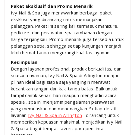
Paket Eksklusif dan Promo Menarik
Ivy Nail & Spa juga menawarkan berbagai paket
eksklusif yang dirancang untuk memanjakan
pelanggan. Paket ini sering kali termasuk manicure,
pedicure, dan perawatan spa tambahan dengan
harga terjangkau. Promo menarik juga tersedia untuk
pelanggan setia, sehingga setiap kunjungan menjadi
lebih hemat tanpa mengurangi kualitas layanan.
Kesimpulan
Dengan layanan profesional, produk berkualitas, dan
suasana nyaman, Ivy Nail & Spa di Arlington menjadi
pilihan ideal bagi siapa saja yang ingin merawat
kecantikan tangan dan kaki tanpa batas. Baik untuk
tampil cantik sehari-hari maupun menghadiri acara
spesial, spa ini menjamin pengalaman perawatan
yang memuaskan dan menenangkan. Setiap detail
layanan
Ivy Nail & Spa in Arlington
dirancang untuk
memberikan kepuasan maksimal, menjadikan Ivy Nail
& Spa sebagai tempat favorit para pencinta
kecantikan.