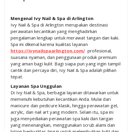
Mengenal Ivy Nail & Spa di Arlington
Ivy Nail & Spa di Arlington merupakan destinasi
perawatan kecantikan yang menghadirkan
pengalaman lengkap untuk merawat tangan dan kaki.
Spa ini dikenal karena kualitas layanan
https://ivynailspaarlington.com/
profesional,
suasana nyaman, dan penggunaan produk premium
yang aman bagi kulit. Bagi siapa pun yang ingin tampil
cantik dan percaya diri, Ivy Nail & Spa adalah pilihan
tepat.
Layanan Spa Unggulan
Di Ivy Nail & Spa, berbagai layanan ditawarkan untuk
memenuhi kebutuhan kecantikan Anda. Mulai dari
manicure dan pedicure klasik, hingga perawatan gel,
acrylic, dan nail art yang modern. Selain itu, spa ini
juga menyediakan perawatan spa kaki dan tangan
yang menenangkan, menggunakan scrub alami dan
lotion berkualitas tinggi untuk melembutkan kulit dan