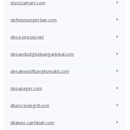
dcpizzamart.com
definisipengertian.com
desa-presisi.net
desaedudigitalpanganlokal.com
desakreatifbangkomukti.com
desapager.com
dhatcreolegrill.com
dilakasi-cairhibah.com