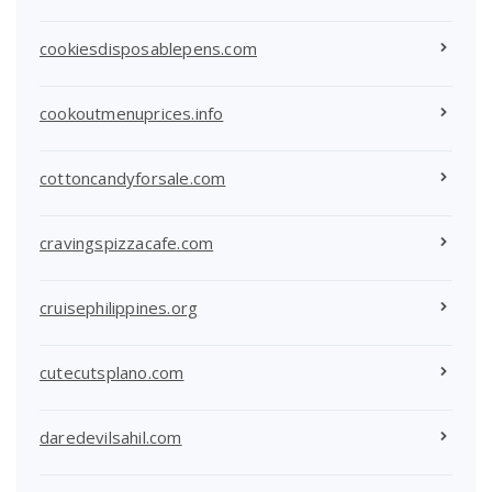
cookiesdisposablepens.com
cookoutmenuprices.info
cottoncandyforsale.com
cravingspizzacafe.com
cruisephilippines.org
cutecutsplano.com
daredevilsahil.com