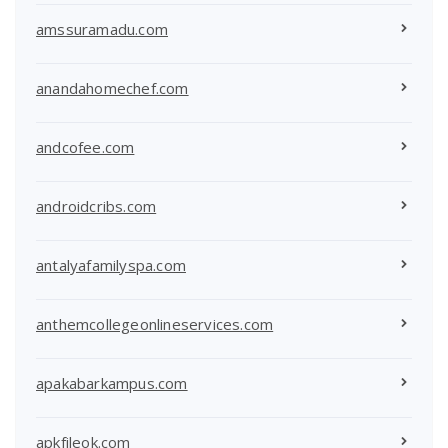
amssuramadu.com
anandahomechef.com
andcofee.com
androidcribs.com
antalyafamilyspa.com
anthemcollegeonlineservices.com
apakabarkampus.com
apkfileok.com