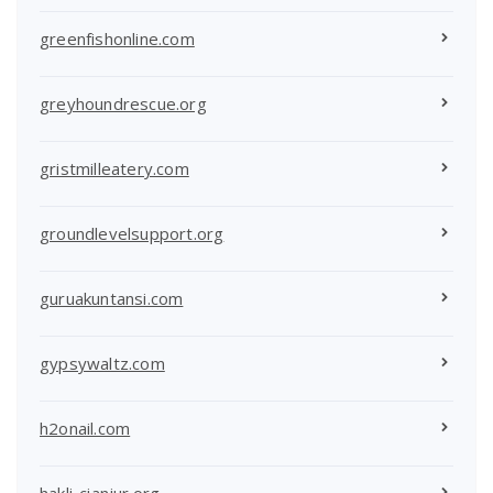
greenfishonline.com
greyhoundrescue.org
gristmilleatery.com
groundlevelsupport.org
guruakuntansi.com
gypsywaltz.com
h2onail.com
hakli-cianjur.org