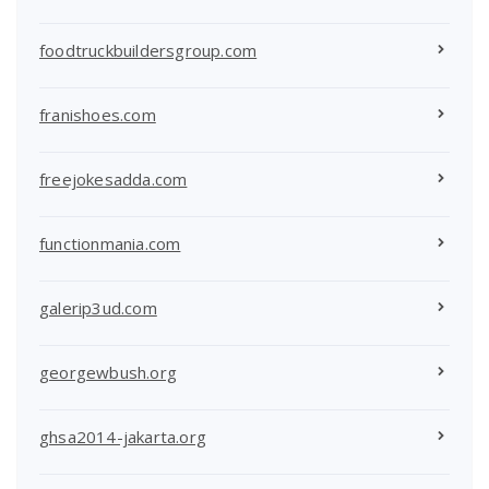
foodtruckbuildersgroup.com
franishoes.com
freejokesadda.com
functionmania.com
galerip3ud.com
georgewbush.org
ghsa2014-jakarta.org