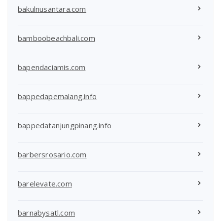
bakulnusantara.com
bamboobeachbali.com
bapendaciamis.com
bappedapemalang.info
bappedatanjungpinang.info
barbersrosario.com
barelevate.com
barnabysatl.com