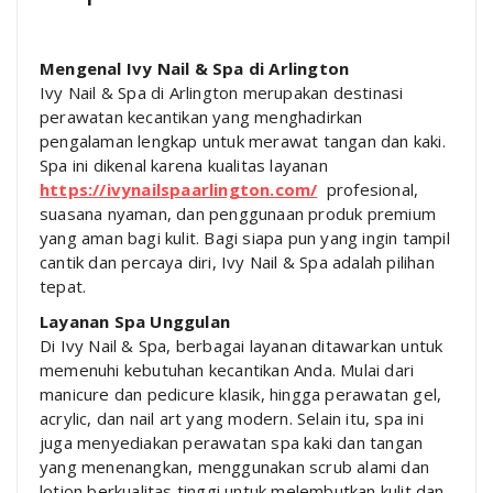
Mengenal Ivy Nail & Spa di Arlington
Ivy Nail & Spa di Arlington merupakan destinasi
perawatan kecantikan yang menghadirkan
pengalaman lengkap untuk merawat tangan dan kaki.
Spa ini dikenal karena kualitas layanan
https://ivynailspaarlington.com/
profesional,
suasana nyaman, dan penggunaan produk premium
yang aman bagi kulit. Bagi siapa pun yang ingin tampil
cantik dan percaya diri, Ivy Nail & Spa adalah pilihan
tepat.
Layanan Spa Unggulan
Di Ivy Nail & Spa, berbagai layanan ditawarkan untuk
memenuhi kebutuhan kecantikan Anda. Mulai dari
manicure dan pedicure klasik, hingga perawatan gel,
acrylic, dan nail art yang modern. Selain itu, spa ini
juga menyediakan perawatan spa kaki dan tangan
yang menenangkan, menggunakan scrub alami dan
lotion berkualitas tinggi untuk melembutkan kulit dan