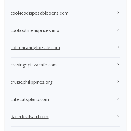
cookiesdisposablepens.com
cookoutmenuprices.info
cottoncandyforsale.com
cravingspizzacafe.com
cruisephilippines.org
cutecutsplano.com
daredevilsahil.com