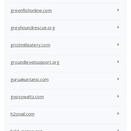
greenfishonline.com
greyhoundrescue.org
gristmilleatery.com
groundlevelsupport.org
guruakuntansi.com
gypsywaltz.com
h2onail.com
hakli-cianjur.org