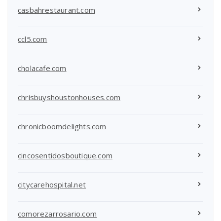
casbahrestaurant.com
ccl5.com
cholacafe.com
chrisbuyshoustonhouses.com
chronicboomdelights.com
cincosentidosboutique.com
citycarehospital.net
comorezarrosario.com