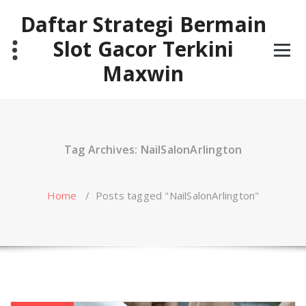
Skip
Daftar Strategi Bermain
to
content
Slot Gacor Terkini
Maxwin
Tag Archives: NailSalonArlington
Home
/
Posts tagged "NailSalonArlington"