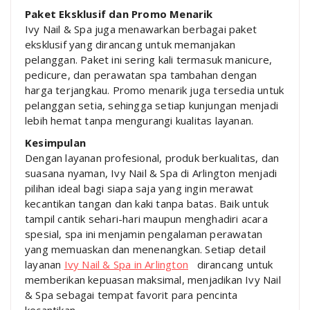
Paket Eksklusif dan Promo Menarik
Ivy Nail & Spa juga menawarkan berbagai paket
eksklusif yang dirancang untuk memanjakan
pelanggan. Paket ini sering kali termasuk manicure,
pedicure, dan perawatan spa tambahan dengan
harga terjangkau. Promo menarik juga tersedia untuk
pelanggan setia, sehingga setiap kunjungan menjadi
lebih hemat tanpa mengurangi kualitas layanan.
Kesimpulan
Dengan layanan profesional, produk berkualitas, dan
suasana nyaman, Ivy Nail & Spa di Arlington menjadi
pilihan ideal bagi siapa saja yang ingin merawat
kecantikan tangan dan kaki tanpa batas. Baik untuk
tampil cantik sehari-hari maupun menghadiri acara
spesial, spa ini menjamin pengalaman perawatan
yang memuaskan dan menenangkan. Setiap detail
layanan
Ivy Nail & Spa in Arlington
dirancang untuk
memberikan kepuasan maksimal, menjadikan Ivy Nail
& Spa sebagai tempat favorit para pencinta
kecantikan.