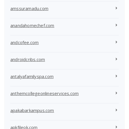
amssuramadu.com
anandahomechef.com
andcofee.com
androidcribs.com
antalyafamilyspa.com
anthemcollegeonlineservices.com
apakabarkampus.com
apkfileok.com