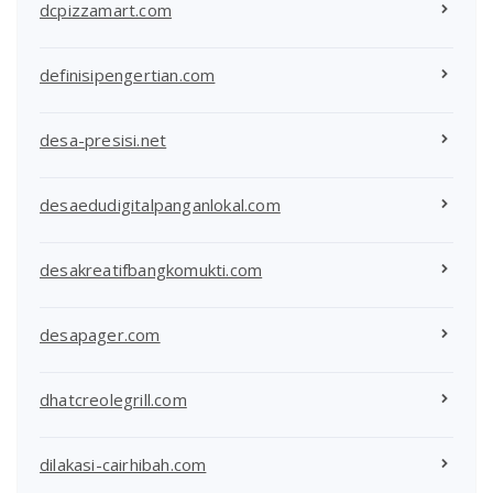
dcpizzamart.com
definisipengertian.com
desa-presisi.net
desaedudigitalpanganlokal.com
desakreatifbangkomukti.com
desapager.com
dhatcreolegrill.com
dilakasi-cairhibah.com