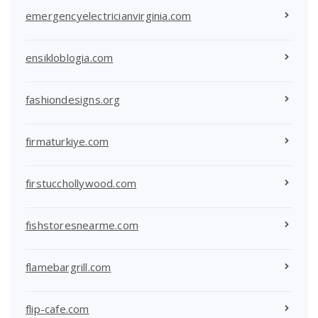
emergencyelectricianvirginia.com
ensikloblogia.com
fashiondesigns.org
firmaturkiye.com
firstucchollywood.com
fishstoresnearme.com
flamebargrill.com
flip-cafe.com