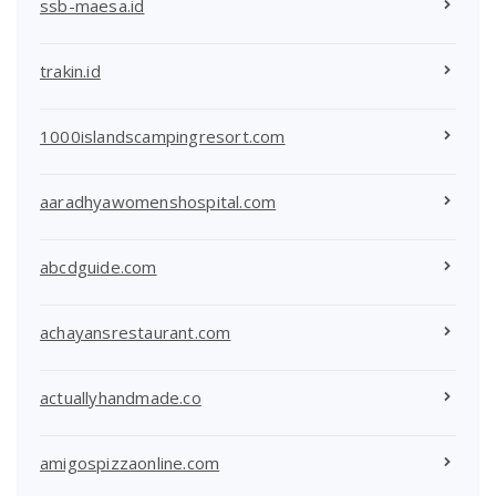
ssb-maesa.id
trakin.id
1000islandscampingresort.com
aaradhyawomenshospital.com
abcdguide.com
achayansrestaurant.com
actuallyhandmade.co
amigospizzaonline.com