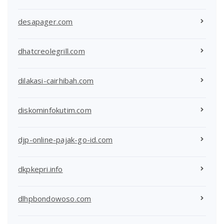
desapager.com
dhatcreolegrill.com
dilakasi-cairhibah.com
diskominfokutim.com
djp-online-pajak-go-id.com
dkpkepri.info
dlhpbondowoso.com