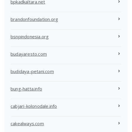
bpkadkaltara.net
brandonfoundation.org
bsnpindonesia.org
budayaresto.com
budidaya-petani.com
bung-hatta.info
cabjari-kolonodale.info
cakealways.com