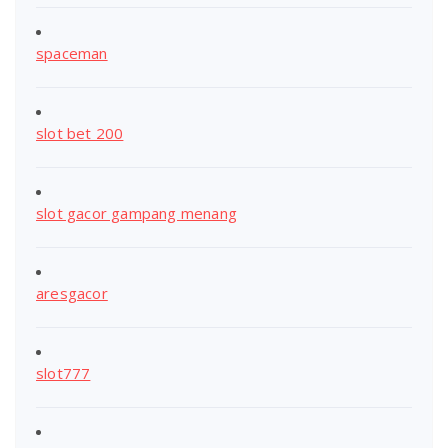
spaceman
slot bet 200
slot gacor gampang menang
aresgacor
slot777