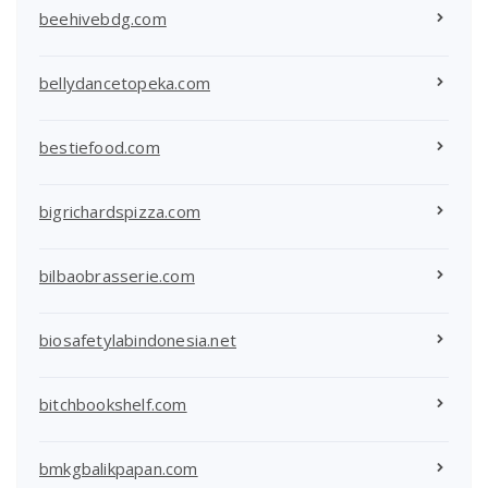
beehivebdg.com
bellydancetopeka.com
bestiefood.com
bigrichardspizza.com
bilbaobrasserie.com
biosafetylabindonesia.net
bitchbookshelf.com
bmkgbalikpapan.com