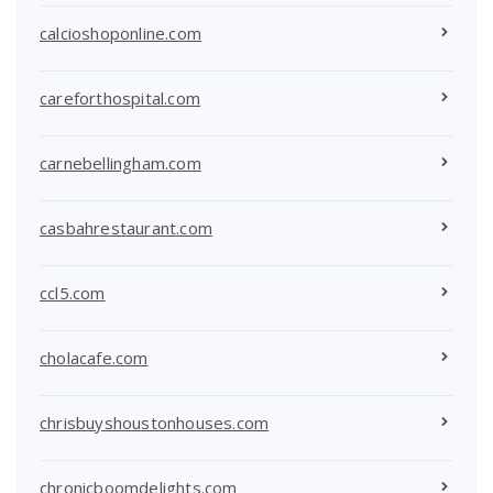
calcioshoponline.com
careforthospital.com
carnebellingham.com
casbahrestaurant.com
ccl5.com
cholacafe.com
chrisbuyshoustonhouses.com
chronicboomdelights.com