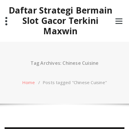
Skip
Daftar Strategi Bermain
to
content
Slot Gacor Terkini
Maxwin
Tag Archives: Chinese Cuisine
Home
/
Posts tagged "Chinese Cuisine"