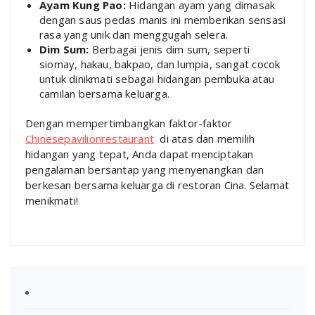
Ayam Kung Pao:
Hidangan ayam yang dimasak
dengan saus pedas manis ini memberikan sensasi
rasa yang unik dan menggugah selera.
Dim Sum:
Berbagai jenis dim sum, seperti
siomay, hakau, bakpao, dan lumpia, sangat cocok
untuk dinikmati sebagai hidangan pembuka atau
camilan bersama keluarga.
Dengan mempertimbangkan faktor-faktor
Chinesepavilionrestaurant
di atas dan memilih
hidangan yang tepat, Anda dapat menciptakan
pengalaman bersantap yang menyenangkan dan
berkesan bersama keluarga di restoran Cina. Selamat
menikmati!