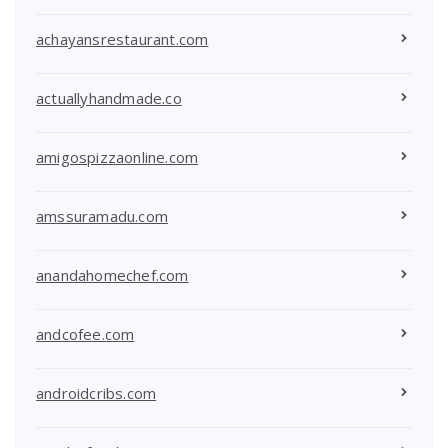
achayansrestaurant.com
actuallyhandmade.co
amigospizzaonline.com
amssuramadu.com
anandahomechef.com
andcofee.com
androidcribs.com