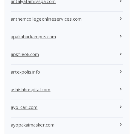
antalyafamilyspa.com
anthemcollegeonlineservices.com
apakabarkampus.com
apkfileok.com
arte-polis.info
ashishhospital.com
ayo-cari.com
ayopakaimasker.com