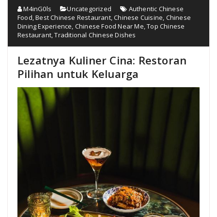
M4inG0ls
Uncategorized
Authentic Chinese
Food
,
Best Chinese Restaurant
,
Chinese Cuisine
,
Chinese
Dining Experience
,
Chinese Food Near Me
,
Top Chinese
Restaurant
,
Traditional Chinese Dishes
Lezatnya Kuliner Cina: Restoran
Pilihan untuk Keluarga