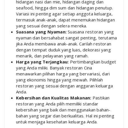
hidangan nasi dan mie, hidangan daging dan
seafood, hingga dim sum dan hidangan penutup.
Variasi ini penting agar setiap anggota keluarga,
termasuk anak-anak, dapat menemukan hidangan
yang sesuai dengan selera mereka.
Suasana yang Nyaman:
Suasana restoran yang
nyaman dan bersahabat sangat penting, terutama
jika Anda membawa anak-anak. Carilah restoran
dengan tempat duduk yang luas, dekorasi yang
menarik, dan pelayanan yang ramah.
Harga yang Terjangkau:
Pertimbangkan budget
yang Anda miliki. Banyak restoran Cina
menawarkan pilihan harga yang bervariasi, dari
yang ekonomis hingga yang mewah. Pilihlah
restoran yang sesuai dengan anggaran keluarga
Anda.
Kebersihan dan Kualitas Makanan:
Pastikan
restoran yang Anda pilih memiliki standar
kebersihan yang baik dan menggunakan bahan-
bahan yang segar dan berkualitas. Hal ini penting
untuk menjaga kesehatan keluarga Anda.