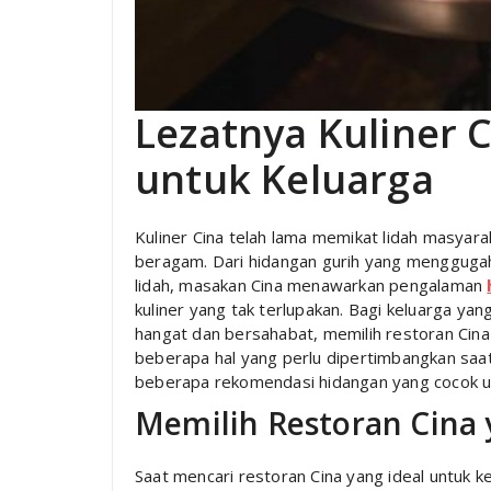
Lezatnya Kuliner C
untuk Keluarga
Kuliner Cina telah lama memikat lidah masyar
beragam. Dari hidangan gurih yang mengguga
lidah, masakan Cina menawarkan pengalaman
kuliner yang tak terlupakan. Bagi keluarga ya
hangat dan bersahabat, memilih restoran Cina 
beberapa hal yang perlu dipertimbangkan saat
beberapa rekomendasi hidangan yang cocok un
Memilih Restoran Cina 
Saat mencari restoran Cina yang ideal untuk k