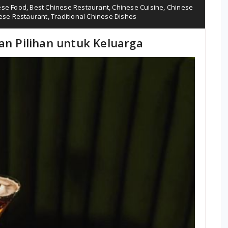
ese Food
,
Best Chinese Restaurant
,
Chinese Cuisine
,
Chinese
ese Restaurant
,
Traditional Chinese Dishes
ran Pilihan untuk Keluarga