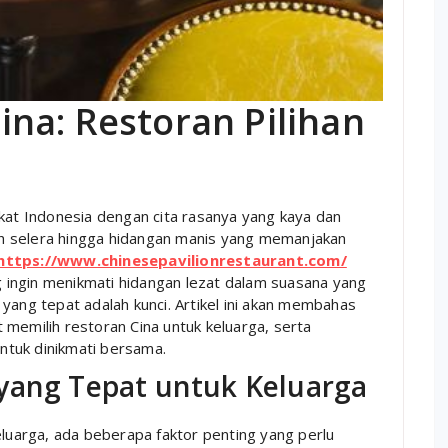
ina: Restoran Pilihan
akat Indonesia dengan cita rasanya yang kaya dan
h selera hingga hidangan manis yang memanjakan
https://www.chinesepavilionrestaurant.com/
ng ingin menikmati hidangan lezat dalam suasana yang
yang tepat adalah kunci. Artikel ini akan membahas
 memilih restoran Cina untuk keluarga, serta
tuk dinikmati bersama.
yang Tepat untuk Keluarga
eluarga, ada beberapa faktor penting yang perlu