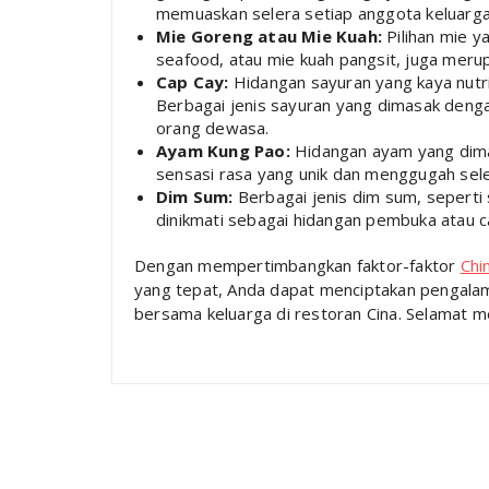
memuaskan selera setiap anggota keluarga
Mie Goreng atau Mie Kuah:
Pilihan mie 
seafood, atau mie kuah pangsit, juga merup
Cap Cay:
Hidangan sayuran yang kaya nutri
Berbagai jenis sayuran yang dimasak denga
orang dewasa.
Ayam Kung Pao:
Hidangan ayam yang dima
sensasi rasa yang unik dan menggugah sele
Dim Sum:
Berbagai jenis dim sum, seperti 
dinikmati sebagai hidangan pembuka atau c
Dengan mempertimbangkan faktor-faktor
Chi
yang tepat, Anda dapat menciptakan pengal
bersama keluarga di restoran Cina. Selamat m