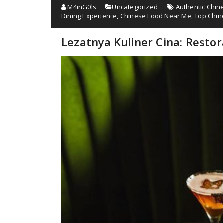
M4inG0ls
Uncategorized
Authentic Chin
Dining Experience
,
Chinese Food Near Me
,
Top Chin
Lezatnya Kuliner Cina: Resto