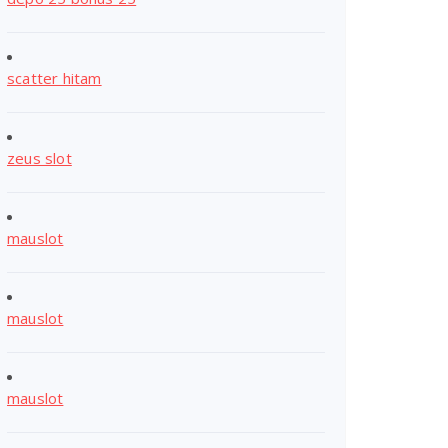
scatter hitam
zeus slot
mauslot
mauslot
mauslot