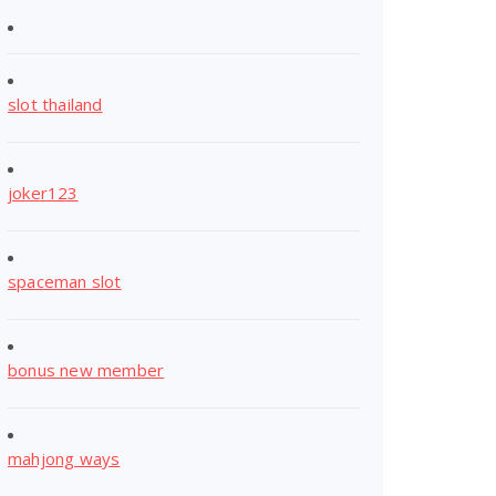
slot thailand
joker123
spaceman slot
bonus new member
mahjong ways