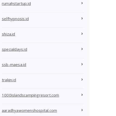
rumahstartup.id
selfhypnosis.id
shiza.id
specialdays.id
ssb-maesa.id
trakin.id
1000islandscampingresort.com
aaradhyawomenshospital.com