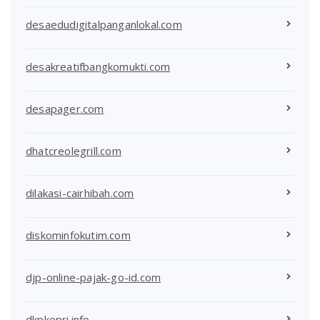
desaedudigitalpanganlokal.com
desakreatifbangkomukti.com
desapager.com
dhatcreolegrill.com
dilakasi-cairhibah.com
diskominfokutim.com
djp-online-pajak-go-id.com
dkpkepri.info