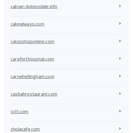
cabjari-kolonodale.info
cakealways.com
calcioshoponline.com
careforthospital.com
carnebellingham.com
casbahrestaurant.com
ccl5.com
cholacafe.com