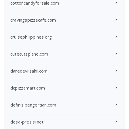
cottoncandyforsale.com
cravingspizzacafe.com
cruisephilippines.org
cutecutsplano.com
daredevilsahil.com
dcpizzamart.com
definisipengertian.com
desa-presisi.net