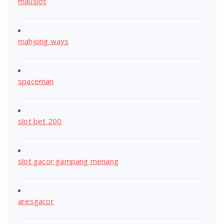
mauslot
mahjong ways
spaceman
slot bet 200
slot gacor gampang menang
aresgacor