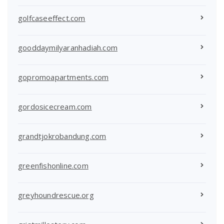
golfcaseeffect.com
gooddaymilyaranhadiah.com
gopromoapartments.com
gordosicecream.com
grandtjokrobandung.com
greenfishonline.com
greyhoundrescue.org