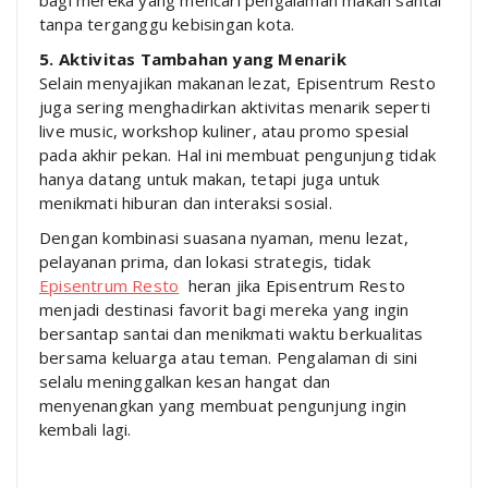
tanpa terganggu kebisingan kota.
5. Aktivitas Tambahan yang Menarik
Selain menyajikan makanan lezat, Episentrum Resto
juga sering menghadirkan aktivitas menarik seperti
live music, workshop kuliner, atau promo spesial
pada akhir pekan. Hal ini membuat pengunjung tidak
hanya datang untuk makan, tetapi juga untuk
menikmati hiburan dan interaksi sosial.
Dengan kombinasi suasana nyaman, menu lezat,
pelayanan prima, dan lokasi strategis, tidak
Episentrum Resto
heran jika Episentrum Resto
menjadi destinasi favorit bagi mereka yang ingin
bersantap santai dan menikmati waktu berkualitas
bersama keluarga atau teman. Pengalaman di sini
selalu meninggalkan kesan hangat dan
menyenangkan yang membuat pengunjung ingin
kembali lagi.