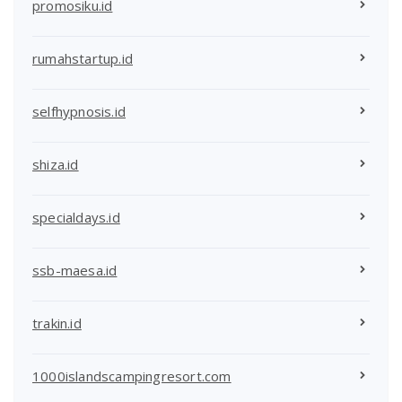
promosiku.id
rumahstartup.id
selfhypnosis.id
shiza.id
specialdays.id
ssb-maesa.id
trakin.id
1000islandscampingresort.com