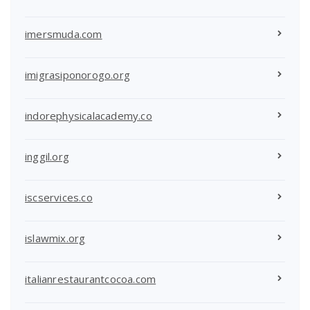
imersmuda.com
imigrasiponorogo.org
indorephysicalacademy.co
inggil.org
iscservices.co
islawmix.org
italianrestaurantcocoa.com