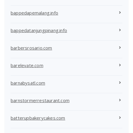
bappedapemalang.info
bappedatanjungpinang.info
barbersrosario.com
barelevate.com
barnabysatl.com
barnstormerrestaurant.com
batterupbakerycakes.com