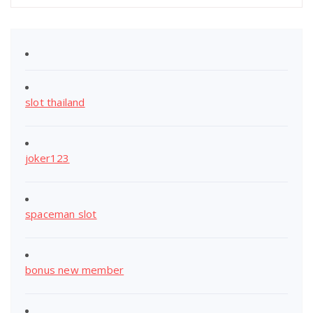
slot thailand
joker123
spaceman slot
bonus new member