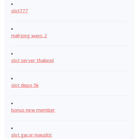
slot777
mahjong ways 2
slot server thailand
slot depo 5k
bonus new member
slot gacor mauslot