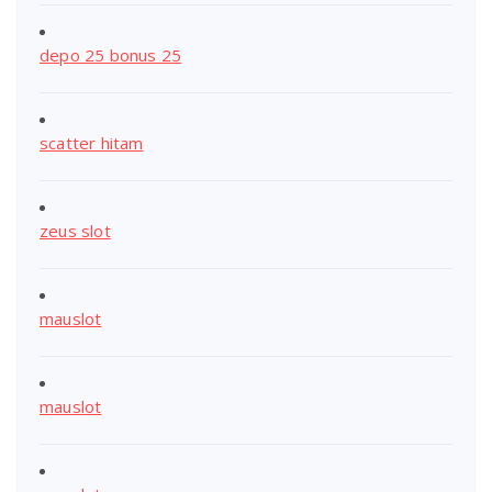
depo 25 bonus 25
scatter hitam
zeus slot
mauslot
mauslot