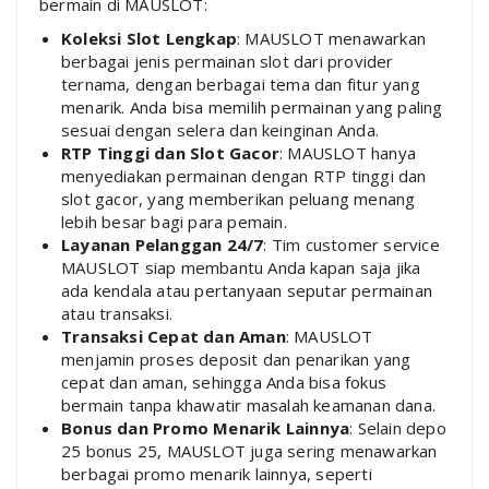
bermain di MAUSLOT:
Koleksi Slot Lengkap
: MAUSLOT menawarkan
berbagai jenis permainan slot dari provider
ternama, dengan berbagai tema dan fitur yang
menarik. Anda bisa memilih permainan yang paling
sesuai dengan selera dan keinginan Anda.
RTP Tinggi dan Slot Gacor
: MAUSLOT hanya
menyediakan permainan dengan RTP tinggi dan
slot gacor, yang memberikan peluang menang
lebih besar bagi para pemain.
Layanan Pelanggan 24/7
: Tim customer service
MAUSLOT siap membantu Anda kapan saja jika
ada kendala atau pertanyaan seputar permainan
atau transaksi.
Transaksi Cepat dan Aman
: MAUSLOT
menjamin proses deposit dan penarikan yang
cepat dan aman, sehingga Anda bisa fokus
bermain tanpa khawatir masalah keamanan dana.
Bonus dan Promo Menarik Lainnya
: Selain depo
25 bonus 25, MAUSLOT juga sering menawarkan
berbagai promo menarik lainnya, seperti