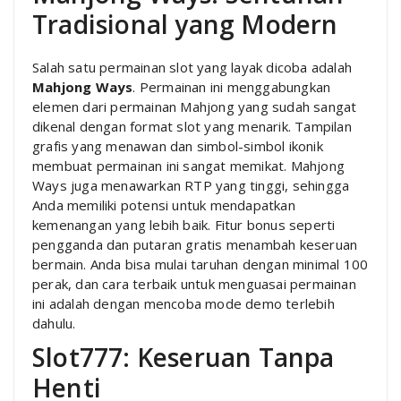
Tradisional yang Modern
Salah satu permainan slot yang layak dicoba adalah
Mahjong Ways
. Permainan ini menggabungkan
elemen dari permainan Mahjong yang sudah sangat
dikenal dengan format slot yang menarik. Tampilan
grafis yang menawan dan simbol-simbol ikonik
membuat permainan ini sangat memikat. Mahjong
Ways juga menawarkan RTP yang tinggi, sehingga
Anda memiliki potensi untuk mendapatkan
kemenangan yang lebih baik. Fitur bonus seperti
pengganda dan putaran gratis menambah keseruan
bermain. Anda bisa mulai taruhan dengan minimal 100
perak, dan cara terbaik untuk menguasai permainan
ini adalah dengan mencoba mode demo terlebih
dahulu.
Slot777: Keseruan Tanpa
Henti