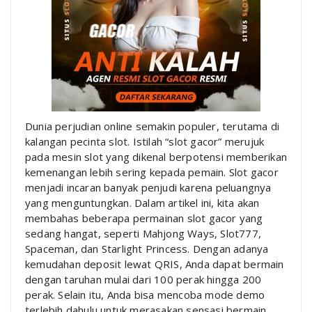
Dunia perjudian online semakin populer, terutama di
kalangan pecinta slot. Istilah “slot gacor” merujuk
pada mesin slot yang dikenal berpotensi memberikan
kemenangan lebih sering kepada pemain. Slot gacor
menjadi incaran banyak penjudi karena peluangnya
yang menguntungkan. Dalam artikel ini, kita akan
membahas beberapa permainan slot gacor yang
sedang hangat, seperti Mahjong Ways, Slot777,
Spaceman, dan Starlight Princess. Dengan adanya
kemudahan deposit lewat QRIS, Anda dapat bermain
dengan taruhan mulai dari 100 perak hingga 200
perak. Selain itu, Anda bisa mencoba mode demo
terlebih dahulu untuk merasakan sensasi bermain