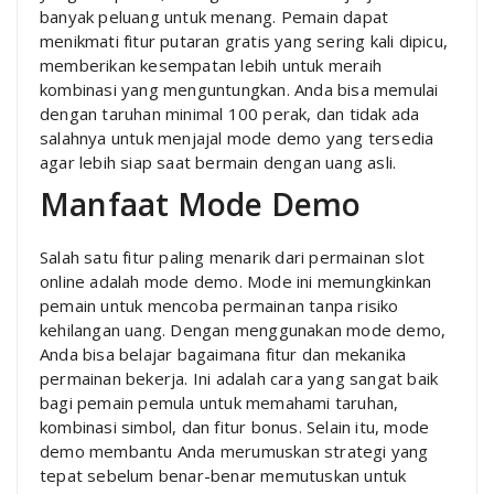
banyak peluang untuk menang. Pemain dapat
menikmati fitur putaran gratis yang sering kali dipicu,
memberikan kesempatan lebih untuk meraih
kombinasi yang menguntungkan. Anda bisa memulai
dengan taruhan minimal 100 perak, dan tidak ada
salahnya untuk menjajal mode demo yang tersedia
agar lebih siap saat bermain dengan uang asli.
Manfaat Mode Demo
Salah satu fitur paling menarik dari permainan slot
online adalah mode demo. Mode ini memungkinkan
pemain untuk mencoba permainan tanpa risiko
kehilangan uang. Dengan menggunakan mode demo,
Anda bisa belajar bagaimana fitur dan mekanika
permainan bekerja. Ini adalah cara yang sangat baik
bagi pemain pemula untuk memahami taruhan,
kombinasi simbol, dan fitur bonus. Selain itu, mode
demo membantu Anda merumuskan strategi yang
tepat sebelum benar-benar memutuskan untuk