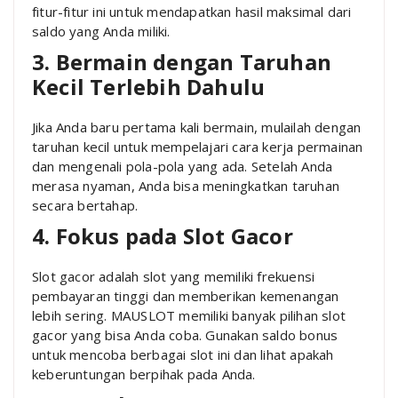
fitur-fitur ini untuk mendapatkan hasil maksimal dari
saldo yang Anda miliki.
3. Bermain dengan Taruhan
Kecil Terlebih Dahulu
Jika Anda baru pertama kali bermain, mulailah dengan
taruhan kecil untuk mempelajari cara kerja permainan
dan mengenali pola-pola yang ada. Setelah Anda
merasa nyaman, Anda bisa meningkatkan taruhan
secara bertahap.
4. Fokus pada Slot Gacor
Slot gacor adalah slot yang memiliki frekuensi
pembayaran tinggi dan memberikan kemenangan
lebih sering. MAUSLOT memiliki banyak pilihan slot
gacor yang bisa Anda coba. Gunakan saldo bonus
untuk mencoba berbagai slot ini dan lihat apakah
keberuntungan berpihak pada Anda.