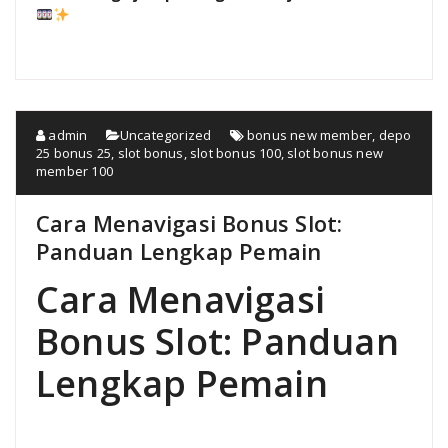
admin
Uncategorized
bonus new member
,
depo
25 bonus 25
,
slot bonus
,
slot bonus 100
,
slot bonus new
member 100
Cara Menavigasi Bonus Slot:
Panduan Lengkap Pemain
Cara Menavigasi
Bonus Slot: Panduan
Lengkap Pemain