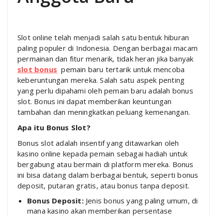
Slot online telah menjadi salah satu bentuk hiburan
paling populer di Indonesia. Dengan berbagai macam
permainan dan fitur menarik, tidak heran jika banyak
slot bonus
pemain baru tertarik untuk mencoba
keberuntungan mereka. Salah satu aspek penting
yang perlu dipahami oleh pemain baru adalah bonus
slot. Bonus ini dapat memberikan keuntungan
tambahan dan meningkatkan peluang kemenangan.
Apa itu Bonus Slot?
Bonus slot adalah insentif yang ditawarkan oleh
kasino online kepada pemain sebagai hadiah untuk
bergabung atau bermain di platform mereka. Bonus
ini bisa datang dalam berbagai bentuk, seperti bonus
deposit, putaran gratis, atau bonus tanpa deposit.
Bonus Deposit:
Jenis bonus yang paling umum, di
mana kasino akan memberikan persentase