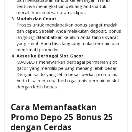
tentunya meningkatkan peluang Anda untuk
meraih hadiah besar atau jackpot.
Mudah dan Cepat
Proses untuk mendapatkan bonus sangat mudah
dan cepat. Setelah Anda melakukan deposit, bonus
langsung ditambahkan ke akun Anda tanpa syarat
yang rumit. Anda bisa langsung mulai bermain dan
menikmati promo ini.
Akses ke Berbagai Slot Gacor
MAUSLOT menawarkan berbagai permainan slot
gacor yang memiliki peluang menang lebih besar.
Dengan saldo yang lebih besar berkat promo ini,
Anda bisa mencoba berbagai jenis permainan slot
dengan lebih bebas.
Cara Memanfaatkan
Promo Depo 25 Bonus 25
dengan Cerdas