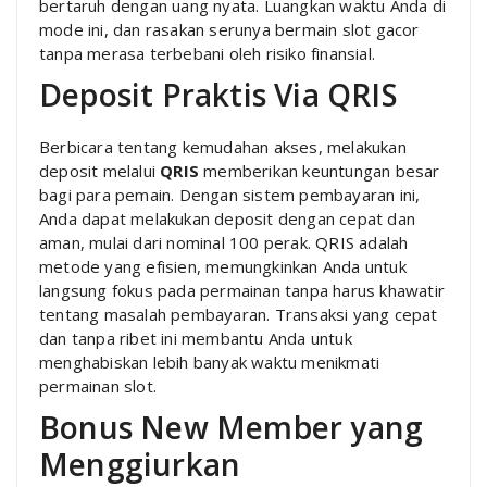
bertaruh dengan uang nyata. Luangkan waktu Anda di
mode ini, dan rasakan serunya bermain slot gacor
tanpa merasa terbebani oleh risiko finansial.
Deposit Praktis Via QRIS
Berbicara tentang kemudahan akses, melakukan
deposit melalui
QRIS
memberikan keuntungan besar
bagi para pemain. Dengan sistem pembayaran ini,
Anda dapat melakukan deposit dengan cepat dan
aman, mulai dari nominal 100 perak. QRIS adalah
metode yang efisien, memungkinkan Anda untuk
langsung fokus pada permainan tanpa harus khawatir
tentang masalah pembayaran. Transaksi yang cepat
dan tanpa ribet ini membantu Anda untuk
menghabiskan lebih banyak waktu menikmati
permainan slot.
Bonus New Member yang
Menggiurkan