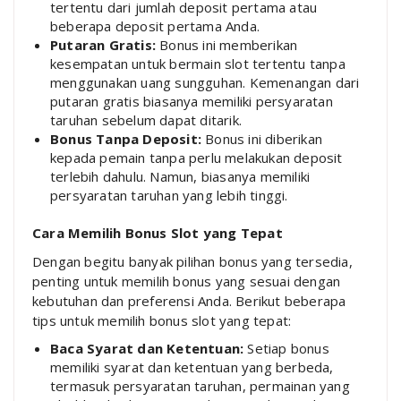
tertentu dari jumlah deposit pertama atau
beberapa deposit pertama Anda.
Putaran Gratis:
Bonus ini memberikan
kesempatan untuk bermain slot tertentu tanpa
menggunakan uang sungguhan. Kemenangan dari
putaran gratis biasanya memiliki persyaratan
taruhan sebelum dapat ditarik.
Bonus Tanpa Deposit:
Bonus ini diberikan
kepada pemain tanpa perlu melakukan deposit
terlebih dahulu. Namun, biasanya memiliki
persyaratan taruhan yang lebih tinggi.
Cara Memilih Bonus Slot yang Tepat
Dengan begitu banyak pilihan bonus yang tersedia,
penting untuk memilih bonus yang sesuai dengan
kebutuhan dan preferensi Anda. Berikut beberapa
tips untuk memilih bonus slot yang tepat:
Baca Syarat dan Ketentuan:
Setiap bonus
memiliki syarat dan ketentuan yang berbeda,
termasuk persyaratan taruhan, permainan yang