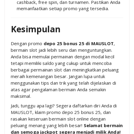
cashback, free spin, dan turnamen. Pastikan Anda
memanfaatkan setiap promo yang tersedia.
Kesimpulan
Dengan promo
depo 25 bonus 25 di MAUSLOT
,
bermain slot jadi lebih seru dan menguntungkan.
Anda bisa memulai permainan dengan modal kecil
tetapi memiliki saldo yang cukup untuk mencoba
berbagai permainan slot dan meningkatkan peluang
meraih kemenangan besar. Jangan lupa untuk
menggunakan tips dan trik yang telah dijelaskan di
atas agar pengalaman bermain Anda semakin
maksimal.
Jadi, tunggu apa lagi? Segera daftarkan diri Anda di
MAUSLOT, klaim promo depo 25 bonus 25, dan
rasakan keseruan bermain slot online dengan
peluang menang yang lebih besar!
Selamat bermain
dan semoga jackpot segera menjadi milik Anda!