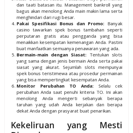
dan taati batasan itu. Management bankroll yang
bagus akan menolong Anda main makin lama serta
menghindari dari rugi besar.
Pakai Spesifikasi Bonus dan Promo:
Banyak
casino tawarkan spek bonus tambahan seperti
perputaran gratis atau pengganda yang bisa
menaikkan kesempatan kemenangan Anda. Pastini
buat manfaatkan semuanya penawaran yang ada.
Bermain-main dengan Siasat:
Tentukan slots
yang sama dengan jenis bermain Anda serta pakai
siasat yang akurat. Sejumlah slots mempunyai
spek bonus teristimewa atau prosedur permainan
yang bisa mempertingkat kesempatan Anda.
Monitor Perubahan TO Anda:
Selalu cek
perubahan Anda saat penuhi kriteria TO. Ini akan
menolong Anda mengerti sebanyak berapa
taruhan yang udah Anda kerjakan dan berapa
dekat Anda dengan prasyarat buat penarikan.
Kekeliruan yang Mesti