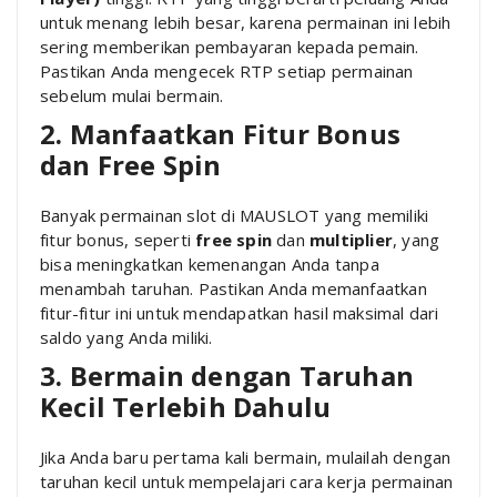
untuk menang lebih besar, karena permainan ini lebih
sering memberikan pembayaran kepada pemain.
Pastikan Anda mengecek RTP setiap permainan
sebelum mulai bermain.
2. Manfaatkan Fitur Bonus
dan Free Spin
Banyak permainan slot di MAUSLOT yang memiliki
fitur bonus, seperti
free spin
dan
multiplier
, yang
bisa meningkatkan kemenangan Anda tanpa
menambah taruhan. Pastikan Anda memanfaatkan
fitur-fitur ini untuk mendapatkan hasil maksimal dari
saldo yang Anda miliki.
3. Bermain dengan Taruhan
Kecil Terlebih Dahulu
Jika Anda baru pertama kali bermain, mulailah dengan
taruhan kecil untuk mempelajari cara kerja permainan