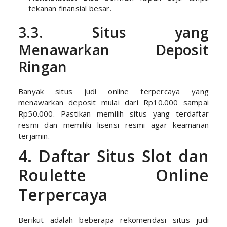
tekanan finansial besar.
3.3. Situs yang
Menawarkan Deposit
Ringan
Banyak situs judi online terpercaya yang
menawarkan deposit mulai dari Rp10.000 sampai
Rp50.000. Pastikan memilih situs yang terdaftar
resmi dan memiliki lisensi resmi agar keamanan
terjamin.
4. Daftar Situs Slot dan
Roulette Online
Terpercaya
Berikut adalah beberapa rekomendasi situs judi