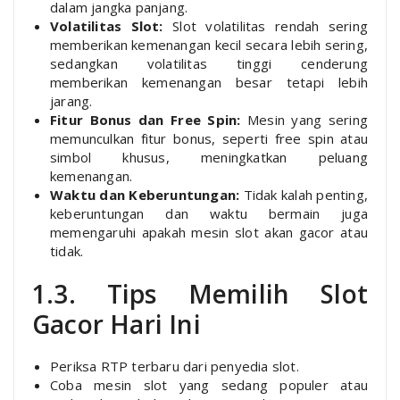
dalam jangka panjang.
Volatilitas Slot:
Slot volatilitas rendah sering
memberikan kemenangan kecil secara lebih sering,
sedangkan volatilitas tinggi cenderung
memberikan kemenangan besar tetapi lebih
jarang.
Fitur Bonus dan Free Spin:
Mesin yang sering
memunculkan fitur bonus, seperti free spin atau
simbol khusus, meningkatkan peluang
kemenangan.
Waktu dan Keberuntungan:
Tidak kalah penting,
keberuntungan dan waktu bermain juga
memengaruhi apakah mesin slot akan gacor atau
tidak.
1.3. Tips Memilih Slot
Gacor Hari Ini
Periksa RTP terbaru dari penyedia slot.
Coba mesin slot yang sedang populer atau