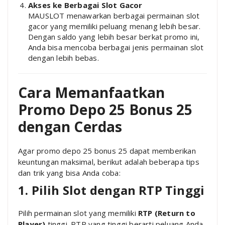
Akses ke Berbagai Slot Gacor
MAUSLOT menawarkan berbagai permainan slot
gacor yang memiliki peluang menang lebih besar.
Dengan saldo yang lebih besar berkat promo ini,
Anda bisa mencoba berbagai jenis permainan slot
dengan lebih bebas.
Cara Memanfaatkan
Promo Depo 25 Bonus 25
dengan Cerdas
Agar promo depo 25 bonus 25 dapat memberikan
keuntungan maksimal, berikut adalah beberapa tips
dan trik yang bisa Anda coba:
1. Pilih Slot dengan RTP Tinggi
Pilih permainan slot yang memiliki
RTP (Return to
Player)
tinggi. RTP yang tinggi berarti peluang Anda