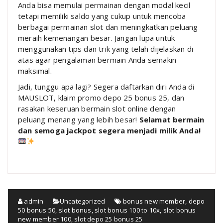
Anda bisa memulai permainan dengan modal kecil
tetapi memiliki saldo yang cukup untuk mencoba
berbagai permainan slot dan meningkatkan peluang
meraih kemenangan besar. Jangan lupa untuk
menggunakan tips dan trik yang telah dijelaskan di
atas agar pengalaman bermain Anda semakin
maksimal.
Jadi, tunggu apa lagi? Segera daftarkan diri Anda di
MAUSLOT, klaim promo depo 25 bonus 25, dan
rasakan keseruan bermain slot online dengan
peluang menang yang lebih besar!
Selamat bermain
dan semoga jackpot segera menjadi milik Anda!
admin
Uncategorized
bonus new member
,
depo
50 bonus 50
,
slot bonus
,
slot bonus 100 to 10x
,
slot bonus
new member 100
,
slot depo 25 bonus 25