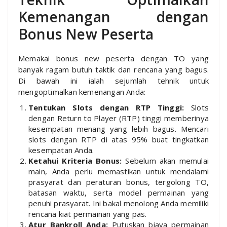
Kemenangan dengan
Bonus New Peserta
Memakai bonus new peserta dengan TO yang
banyak ragam butuh taktik dan rencana yang bagus.
Di bawah ini ialah sejumlah tehnik untuk
mengoptimalkan kemenangan Anda:
Tentukan Slots dengan RTP Tinggi:
Slots
dengan Return to Player (RTP) tinggi memberinya
kesempatan menang yang lebih bagus. Mencari
slots dengan RTP di atas 95% buat tingkatkan
kesempatan Anda.
Ketahui Kriteria Bonus:
Sebelum akan memulai
main, Anda perlu memastikan untuk mendalami
prasyarat dan peraturan bonus, tergolong TO,
batasan waktu, serta model permainan yang
penuhi prasyarat. Ini bakal menolong Anda memiliki
rencana kiat permainan yang pas.
Atur Bankroll Anda:
Putuskan biaya permainan